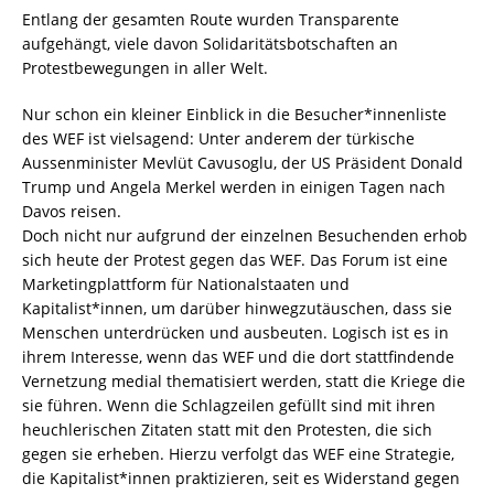
Entlang der gesamten Route wurden Transparente
aufgehängt, viele davon Solidaritätsbotschaften an
Protestbewegungen in aller Welt.
Nur schon ein kleiner Einblick in die Besucher*innenliste
des WEF ist vielsagend: Unter anderem der türkische
Aussenminister Mevlüt Cavusoglu, der US Präsident Donald
Trump und Angela Merkel werden in einigen Tagen nach
Davos reisen.
Doch nicht nur aufgrund der einzelnen Besuchenden erhob
sich heute der Protest gegen das WEF. Das Forum ist eine
Marketingplattform für Nationalstaaten und
Kapitalist*innen, um darüber hinwegzutäuschen, dass sie
Menschen unterdrücken und ausbeuten. Logisch ist es in
ihrem Interesse, wenn das WEF und die dort stattfindende
Vernetzung medial thematisiert werden, statt die Kriege die
sie führen. Wenn die Schlagzeilen gefüllt sind mit ihren
heuchlerischen Zitaten statt mit den Protesten, die sich
gegen sie erheben. Hierzu verfolgt das WEF eine Strategie,
die Kapitalist*innen praktizieren, seit es Widerstand gegen