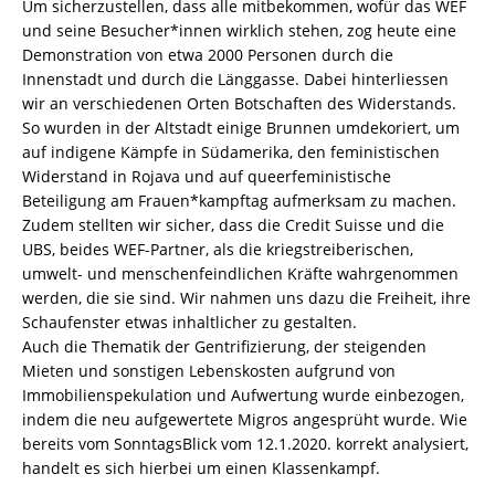
Um sicherzustellen, dass alle mitbekommen, wofür das WEF
und seine Besucher*innen wirklich stehen, zog heute eine
Demonstration von etwa 2000 Personen durch die
Innenstadt und durch die Länggasse. Dabei hinterliessen
wir an verschiedenen Orten Botschaften des Widerstands.
So wurden in der Altstadt einige Brunnen umdekoriert, um
auf indigene Kämpfe in Südamerika, den feministischen
Widerstand in Rojava und auf queerfeministische
Beteiligung am Frauen*kampftag aufmerksam zu machen.
Zudem stellten wir sicher, dass die Credit Suisse und die
UBS, beides WEF-Partner, als die kriegstreiberischen,
umwelt- und menschenfeindlichen Kräfte wahrgenommen
werden, die sie sind. Wir nahmen uns dazu die Freiheit, ihre
Schaufenster etwas inhaltlicher zu gestalten.
Auch die Thematik der Gentrifizierung, der steigenden
Mieten und sonstigen Lebenskosten aufgrund von
Immobilienspekulation und Aufwertung wurde einbezogen,
indem die neu aufgewertete Migros angesprüht wurde. Wie
bereits vom SonntagsBlick vom 12.1.2020. korrekt analysiert,
handelt es sich hierbei um einen Klassenkampf.