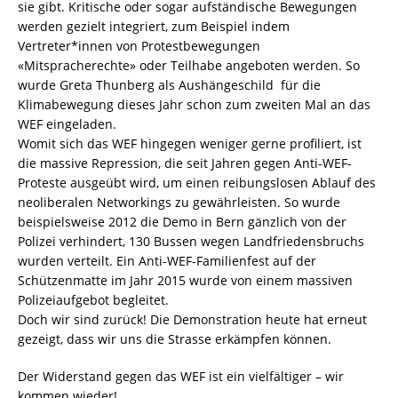
sie gibt. Kritische oder sogar aufständische Bewegungen
werden gezielt integriert, zum Beispiel indem
Vertreter*innen von Protestbewegungen
«Mitspracherechte» oder Teilhabe angeboten werden. So
wurde Greta Thunberg als Aushängeschild für die
Klimabewegung dieses Jahr schon zum zweiten Mal an das
WEF eingeladen.
Womit sich das WEF hingegen weniger gerne profiliert, ist
die massive Repression, die seit Jahren gegen Anti-WEF-
Proteste ausgeübt wird, um einen reibungslosen Ablauf des
neoliberalen Networkings zu gewährleisten. So wurde
beispielsweise 2012 die Demo in Bern gänzlich von der
Polizei verhindert, 130 Bussen wegen Landfriedensbruchs
wurden verteilt. Ein Anti-WEF-Familienfest auf der
Schützenmatte im Jahr 2015 wurde von einem massiven
Polizeiaufgebot begleitet.
Doch wir sind zurück! Die Demonstration heute hat erneut
gezeigt, dass wir uns die Strasse erkämpfen können.
Der Widerstand gegen das WEF ist ein vielfältiger – wir
kommen wieder!