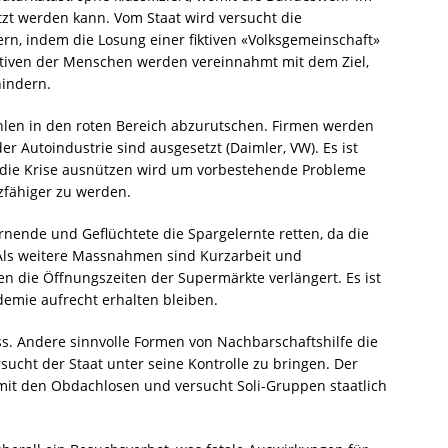
etzt werden kann. Vom Staat wird versucht die
n, indem die Losung einer fiktiven «Volksgemeinschaft»
ativen der Menschen werden vereinnahmt mit dem Ziel,
hindern.
len in den roten Bereich abzurutschen. Firmen werden
 der Autoindustrie sind ausgesetzt (Daimler, VW). Es ist
 die Krise ausnützen wird um vorbestehende Probleme
fähiger zu werden.
ernende und Geflüchtete die Spargelernte retten, da die
 Als weitere Massnahmen sind Kurzarbeit und
 die Öffnungszeiten der Supermärkte verlängert. Es ist
demie aufrecht erhalten bleiben.
oss. Andere sinnvolle Formen von Nachbarschaftshilfe die
ersucht der Staat unter seine Kontrolle zu bringen. Der
ät mit den Obdachlosen und versucht Soli-Gruppen staatlich