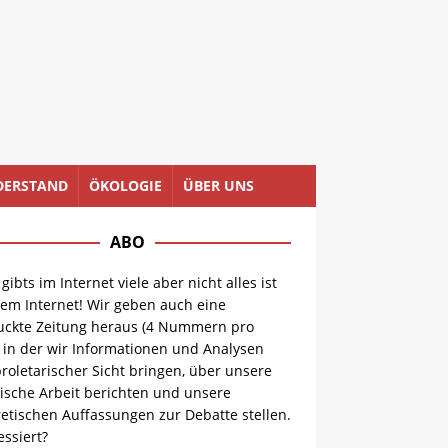
DERSTAND
ÖKOLOGIE
ÜBER UNS
ABO
 gibts im Internet viele aber nicht alles ist
dem Internet! Wir geben auch eine
uckte Zeitung heraus (4 Nummern pro
, in der wir Informationen und Analysen
roletarischer Sicht bringen, über unsere
ische Arbeit berichten und unsere
etischen Auffassungen zur Debatte stellen.
essiert?