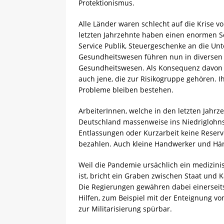
Protektionismus.
Alle Länder waren schlecht auf die Krise vo
letzten Jahrzehnte haben einen enormen Sc
Service Publik, Steuergeschenke an die U
Gesundheitswesen führen nun in diversen
Gesundheitswesen. Als Konsequenz davon m
auch jene, die zur Risikogruppe gehören. I
Probleme bleiben bestehen.
ArbeiterInnen, welche in den letzten Jahrz
Deutschland massenweise ins Niedriglohns
Entlassungen oder Kurzarbeit keine Reser
bezahlen. Auch kleine Handwerker und Hä
Weil die Pandemie ursächlich ein medizinis
ist, bricht ein Graben zwischen Staat und K
Die Regierungen gewähren dabei einerseit
Hilfen, zum Beispiel mit der Enteignung vo
zur Militarisierung spürbar.