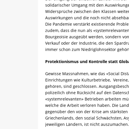
solidarischer Umgang mit den Auswirkunge
Widersprüche zwischen den Klassen weiter 
Auswirkungen und die noch nicht absehbare
Die Pandemie verstärkt existierende Proble
zudem, dass die nun als «systemrelevanten
Bourgeoisie ausgeübt werden, sondern vo
Verkauf oder der Industrie, die den Spard
immer schon zum Niedriglohnsektor gehör
Protektionismus und Kontrolle statt Glob
Gewisse Massnahmen, wie das «Social Dist
Einrichtungen wie Kulturbetriebe, Vereine
gehören, sind geschlossen. Ausgangsbesc
polizeilich ohne Rücksicht auf den Datensc
«systemrelevanten» Betrieben arbeiten müs
welche die Arbeit verloren haben. Die Land
gegenüber den von der Krise am stärksten 
Griechenlands, den sozial Schwächsten, As
jeweiligen Ländern, ist nicht auszumachen