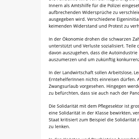
Innern als Amtshilfe für die Polizei einges
aufbrechenden Widersprüche zu verschleier
ausgegeben wird. Verschiedene Eigeniniti
keimenden Widerstand und Protest zu ver
In der Ökonomie drohen die schwarzen Zah
unterstützt und Verluste sozialisiert. Teile
davon auszugehen, dass die Autoindustrie
auszumerzen und um zukünftig konkurrenz
In der Landwirtschaft sollen Arbeitslose, L
ErntehelferInnen nichts einreisen dürfen.
Zwangsurlaub vorgesehen. Hingegen werden
zu befürchten, dass sie auch nach der Pan
Die Solidarität mit dem Pflegesektor ist gr
eine Solidarität in der Klasse bewirkten, v
Staat kritisiert zum Beispiel die Solidarit
zu lenken.