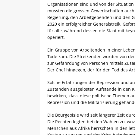
Organisationen sind und von der Situation 
mussten die grossen Gewerkschaften auch
Regierung, den Arbeitgebenden und den Gew
2020 ein erfolgreicher Generalstreik. Gefo
für alle, während dessen die Staat mit k
operiert.
Ein Gruppe von Arbeitenden in einer Lebensm
Tode kam. Die Streikenden wurden von de
zur Gefährdung von Personen mittels Zus
Der Chef hingegen, der für den Tod des Ar
Solche Erfahrungen der Repression und au
Zuständen ausgelösten Aufstände in den 
bewirken, dass diese politische Themen au
Repression und die Militarisierung gehande
Die Bourgeoisie wird seit längerer Zeit dur
Die Rechten legten bei den Wahlen zu, wovo
Menschen aus Afrika herrschten in den le
Kosten zu sparen und der Krise beizukomme