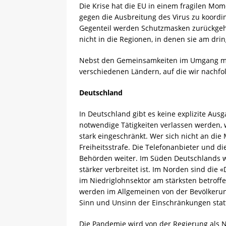
Die Krise hat die EU in einem fragilen Mom
gegen die Ausbreitung des Virus zu koordin
Gegenteil werden Schutzmasken zurückgeh
nicht in die Regionen, in denen sie am dr
Nebst den Gemeinsamkeiten im Umgang mit 
verschiedenen Ländern, auf die wir nachf
Deutschland
In Deutschland gibt es keine explizite Aus
notwendige Tätigkeiten verlassen werden, 
stark eingeschränkt. Wer sich nicht an di
Freiheitsstrafe. Die Telefonanbieter und 
Behörden weiter. Im Süden Deutschlands 
stärker verbreitet ist. Im Norden sind die
im Niedriglohnsektor am stärksten betrof
werden im Allgemeinen von der Bevölkerun
Sinn und Unsinn der Einschränkungen statt
Die Pandemie wird von der Regierung als N