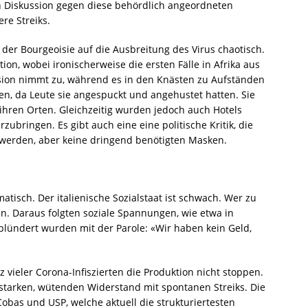
en Diskussion gegen diese behördlich angeordneten
re Streiks.
 der Bourgeoisie auf die Ausbreitung des Virus chaotisch.
tion, wobei ironischerweise die ersten Fälle in Afrika aus
sion nimmt zu, während es in den Knästen zu Aufständen
en, da Leute sie angespuckt und angehustet hatten. Sie
ihren Orten. Gleichzeitig wurden jedoch auch Hotels
bringen. Es gibt auch eine eine politische Kritik, die
 werden, aber keine dringend benötigten Masken.
amatisch. Der italienische Sozialstaat ist schwach. Wer zu
n. Daraus folgten soziale Spannungen, wie etwa in
eplündert wurden mit der Parole: «Wir haben kein Geld,
z vieler Corona-Infiszierten die Produktion nicht stoppen.
starken, wütenden Widerstand mit spontanen Streiks. Die
obas und USP, welche aktuell die strukturiertesten