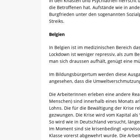
In den Knästen und Psychiatrien herrscht 
die Betroffenen hat. Aufstände wie in ande
Burgfrieden unter den sogenannten Sozialp
Streiks.
Belgien
In Belgien ist im medizinischen Bereich d
Lockdown ist weniger repressiv, als zum Be
man sich draussen aufhält, genügt eine mü
Im Bildungsbürgertum werden diese Ausgan
angesehen, dass die Umweltverschmutzung r
Die ArbeiterInnen erleben eine andere Real
Menschen) sind innerhalb eines Monats ar
Lohns. Die für die Bewältigung der Krise re
gezwungen. Die Krise wird vom Kapital als 
So wird wie in Deutschland versucht, läng
Im Moment sind sie krisenbedingt «proviso
Klasse vorerst abgewehrt wurde. Die Arbeit