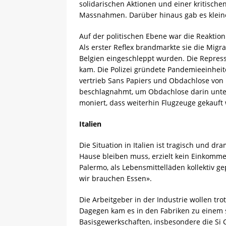
solidarischen Aktionen und einer kritisch
Massnahmen. Darüber hinaus gab es kleine
Auf der politischen Ebene war die Reaktion
Als erster Reflex brandmarkte sie die Migra
Belgien eingeschleppt wurden. Die Repres
kam. Die Polizei gründete Pandemieeinheit
vertrieb Sans Papiers und Obdachlose von 
beschlagnahmt, um Obdachlose darin unterzu
moniert, dass weiterhin Flugzeuge gekauft
Italien
Die Situation in Italien ist tragisch und dr
Hause bleiben muss, erzielt kein Einkomme
Palermo, als Lebensmittelläden kollektiv g
wir brauchen Essen».
Die Arbeitgeber in der Industrie wollen trot
Dagegen kam es in den Fabriken zu einem 
Basisgewerkschaften, insbesondere die Si C