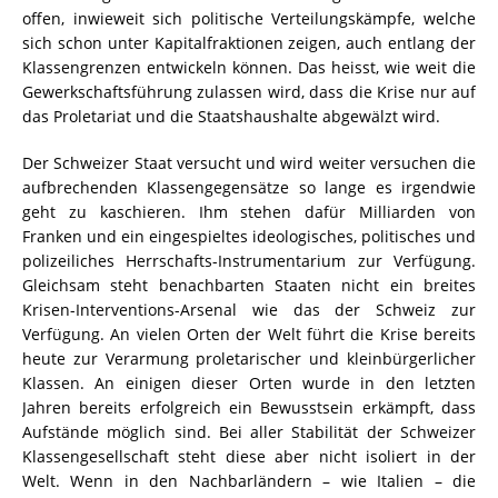
offen, inwieweit sich politische Verteilungskämpfe, welche
sich schon unter Kapitalfraktionen zeigen, auch entlang der
Klassengrenzen entwickeln können. Das heisst, wie weit die
Gewerkschaftsführung zulassen wird, dass die Krise nur auf
das Proletariat und die Staatshaushalte abgewälzt wird.
Der Schweizer Staat versucht und wird weiter versuchen die
aufbrechenden Klassengegensätze so lange es irgendwie
geht zu kaschieren. Ihm stehen dafür Milliarden von
Franken und ein eingespieltes ideologisches, politisches und
polizeiliches Herrschafts-Instrumentarium zur Verfügung.
Gleichsam steht benachbarten Staaten nicht ein breites
Krisen-Interventions-Arsenal wie das der Schweiz zur
Verfügung. An vielen Orten der Welt führt die Krise bereits
heute zur Verarmung proletarischer und kleinbürgerlicher
Klassen. An einigen dieser Orten wurde in den letzten
Jahren bereits erfolgreich ein Bewusstsein erkämpft, dass
Aufstände möglich sind. Bei aller Stabilität der Schweizer
Klassengesellschaft steht diese aber nicht isoliert in der
Welt. Wenn in den Nachbarländern – wie Italien – die