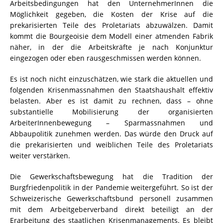
Arbeitsbedingungen hat den UnternehmerInnen die
Möglichkeit gegeben, die Kosten der Krise auf die
prekarisierten Teile des Proletariats abzuwälzen. Damit
kommt die Bourgeoisie dem Modell einer atmenden Fabrik
näher, in der die Arbeitskräfte je nach Konjunktur
eingezogen oder eben rausgeschmissen werden können.
Es ist noch nicht einzuschätzen, wie stark die aktuellen und
folgenden Krisenmassnahmen den Staatshaushalt effektiv
belasten. Aber es ist damit zu rechnen, dass – ohne
substantielle Mobilisierung der organisierten
ArbeiterInnenbewegung – Sparmassnahmen und
Abbaupolitik zunehmen werden. Das würde den Druck auf
die prekarisierten und weiblichen Teile des Proletariats
weiter verstärken.
Die Gewerkschaftsbewegung hat die Tradition der
Burgfriedenpolitik in der Pandemie weitergeführt. So ist der
Schweizerische Gewerkschaftsbund personell zusammen
mit dem Arbeitgeberverband direkt beteiligt an der
Erarbeitung des staatlichen Krisenmanagements. Es bleibt