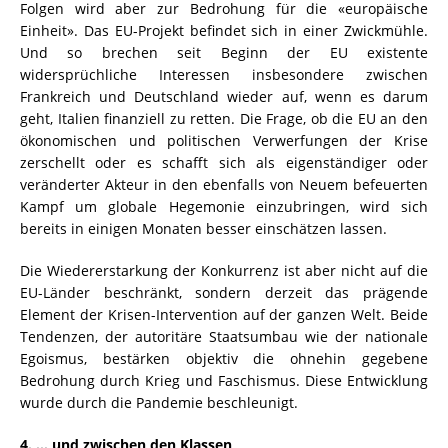
Folgen wird aber zur Bedrohung für die «europäische
Einheit». Das EU-Projekt befindet sich in einer Zwickmühle.
Und so brechen seit Beginn der EU existente
widersprüchliche Interessen insbesondere zwischen
Frankreich und Deutschland wieder auf, wenn es darum
geht, Italien finanziell zu retten. Die Frage, ob die EU an den
ökonomischen und politischen Verwerfungen der Krise
zerschellt oder es schafft sich als eigenständiger oder
veränderter Akteur in den ebenfalls von Neuem befeuerten
Kampf um globale Hegemonie einzubringen, wird sich
bereits in einigen Monaten besser einschätzen lassen.
Die Wiedererstarkung der Konkurrenz ist aber nicht auf die
EU-Länder beschränkt, sondern derzeit das prägende
Element der Krisen-Intervention auf der ganzen Welt. Beide
Tendenzen, der autoritäre Staatsumbau wie der nationale
Egoismus, bestärken objektiv die ohnehin gegebene
Bedrohung durch Krieg und Faschismus. Diese Entwicklung
wurde durch die Pandemie beschleunigt.
4. … und zwischen den Klassen