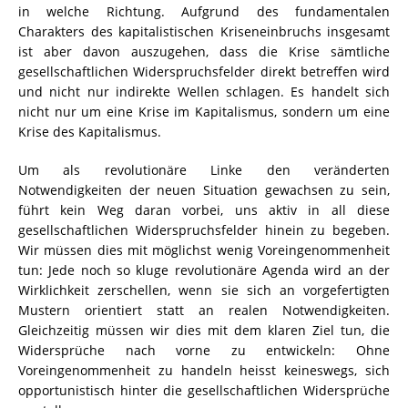
in welche Richtung. Aufgrund des fundamentalen
Charakters des kapitalistischen Kriseneinbruchs insgesamt
ist aber davon auszugehen, dass die Krise sämtliche
gesellschaftlichen Widerspruchsfelder direkt betreffen wird
und nicht nur indirekte Wellen schlagen. Es handelt sich
nicht nur um eine Krise im Kapitalismus, sondern um eine
Krise des Kapitalismus.
Um als revolutionäre Linke den veränderten
Notwendigkeiten der neuen Situation gewachsen zu sein,
führt kein Weg daran vorbei, uns aktiv in all diese
gesellschaftlichen Widerspruchsfelder hinein zu begeben.
Wir müssen dies mit möglichst wenig Voreingenommenheit
tun: Jede noch so kluge revolutionäre Agenda wird an der
Wirklichkeit zerschellen, wenn sie sich an vorgefertigten
Mustern orientiert statt an realen Notwendigkeiten.
Gleichzeitig müssen wir dies mit dem klaren Ziel tun, die
Widersprüche nach vorne zu entwickeln: Ohne
Voreingenommenheit zu handeln heisst keineswegs, sich
opportunistisch hinter die gesellschaftlichen Widersprüche