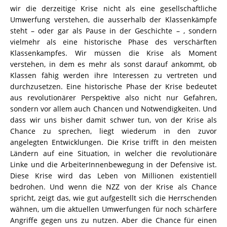
wir die derzeitige Krise nicht als eine gesellschaftliche
Umwerfung verstehen, die ausserhalb der Klassenkämpfe
steht – oder gar als Pause in der Geschichte – , sondern
vielmehr als eine historische Phase des verschärften
Klassenkampfes. Wir müssen die Krise als Moment
verstehen, in dem es mehr als sonst darauf ankommt, ob
Klassen fähig werden ihre Interessen zu vertreten und
durchzusetzen. Eine historische Phase der Krise bedeutet
aus revolutionärer Perspektive also nicht nur Gefahren,
sondern vor allem auch Chancen und Notwendigkeiten. Und
dass wir uns bisher damit schwer tun, von der Krise als
Chance zu sprechen, liegt wiederum in den zuvor
angelegten Entwicklungen. Die Krise trifft in den meisten
Ländern auf eine Situation, in welcher die revolutionäre
Linke und die ArbeiterInnenbewegung in der Defensive ist.
Diese Krise wird das Leben von Millionen existentiell
bedrohen. Und wenn die NZZ von der Krise als Chance
spricht, zeigt das, wie gut aufgestellt sich die Herrschenden
wähnen, um die aktuellen Umwerfungen für noch schärfere
Angriffe gegen uns zu nutzen. Aber die Chance für einen