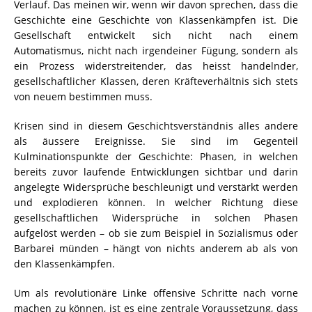
Verlauf. Das meinen wir, wenn wir davon sprechen, dass die
Geschichte eine Geschichte von Klassenkämpfen ist. Die
Gesellschaft entwickelt sich nicht nach einem
Automatismus, nicht nach irgendeiner Fügung, sondern als
ein Prozess widerstreitender, das heisst handelnder,
gesellschaftlicher Klassen, deren Kräfteverhältnis sich stets
von neuem bestimmen muss.
Krisen sind in diesem Geschichtsverständnis alles andere
als äussere Ereignisse. Sie sind im Gegenteil
Kulminationspunkte der Geschichte: Phasen, in welchen
bereits zuvor laufende Entwicklungen sichtbar und darin
angelegte Widersprüche beschleunigt und verstärkt werden
und explodieren können. In welcher Richtung diese
gesellschaftlichen Widersprüche in solchen Phasen
aufgelöst werden – ob sie zum Beispiel in Sozialismus oder
Barbarei münden – hängt von nichts anderem ab als von
den Klassenkämpfen.
Um als revolutionäre Linke offensive Schritte nach vorne
machen zu können, ist es eine zentrale Voraussetzung, dass