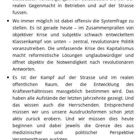
realen Gegenmacht in Betrieben und auf der Strasse
fussen.
Wo immer möglich ist dabei offensiv die Systemfrage zu
stellen. Es ist gerade heute – im Zusammenprallen von
objektiver Krise und subjektiv schwach entwickeltem
Klassenkampf von unten – zentral, revolutionäre Politik
voranzutreiben. Die umfassende Krise des Kapitalismus
macht reformistische Lösungen unglaubwürdiger und
öffnet objektiv die Notwendigkeit nach revolutionären
Antworten.
Es ist der Kampf auf der Strasse und im realen
öffentlichen Raum, der die Entwicklung des
Kräfteverhältnisses massgeblich bestimmen wird. Das
haben alle Aufstände der letzten Jahrzehnte gezeigt. Und
das wissen auch die Herrschenden. Entsprechend
müssen wir uns unsere Ausdrucksformen schon jetzt
aktiv zurück erobern. Und wir müssen dies heute
beginnen und dabei jeweils die Grenze des aus
medizinischer und politischer Perspektive
Verantwortbaren ausloten.