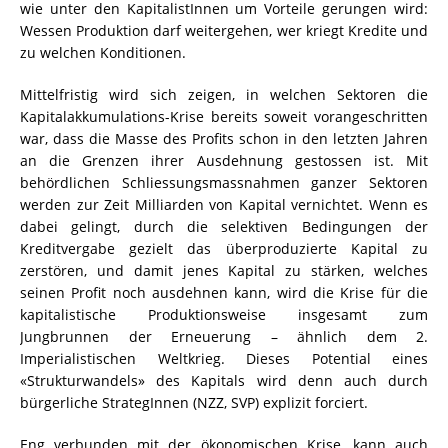
wie unter den KapitalistInnen um Vorteile gerungen wird:
Wessen Produktion darf weitergehen, wer kriegt Kredite und
zu welchen Konditionen.
Mittelfristig wird sich zeigen, in welchen Sektoren die
Kapitalakkumulations-Krise bereits soweit vorangeschritten
war, dass die Masse des Profits schon in den letzten Jahren
an die Grenzen ihrer Ausdehnung gestossen ist. Mit
behördlichen Schliessungsmassnahmen ganzer Sektoren
werden zur Zeit Milliarden von Kapital vernichtet. Wenn es
dabei gelingt, durch die selektiven Bedingungen der
Kreditvergabe gezielt das überproduzierte Kapital zu
zerstören, und damit jenes Kapital zu stärken, welches
seinen Profit noch ausdehnen kann, wird die Krise für die
kapitalistische Produktionsweise insgesamt zum
Jungbrunnen der Erneuerung – ähnlich dem 2.
Imperialistischen Weltkrieg. Dieses Potential eines
«Strukturwandels» des Kapitals wird denn auch durch
bürgerliche StrategInnen (NZZ, SVP) explizit forciert.
Eng verbunden mit der ökonomischen Krise, kann auch