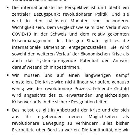
Die internationalistische Perspektive ist und bleibt ein
zentraler Bezugspunkt revolutionärer Politik. Und sie
wird in den nächsten Monaten von besonderer
Wichtigkeit sein. Dem vergleichsweise milden Verlauf von
COVID-19 in der Schweiz und dem relativ gekonnten
Krisenmanagement des hiesigen Staates gilt es die
internationale Dimension entgegenzustellen. Sie wird
sowohl den weiteren Verlauf der ökonomischen Krise als
auch das systemsprengende Potential der Antwort
darauf wesentlich mitbestimmen.
Wir müssen uns auf einen langwierigen Kampf
einstellen. Die Krise wird nicht linear verlaufen, genauso
wenig wie der revolutionäre Prozess. Fehlende Geduld
wird angesichts des zu erwartenden ungleichzeitigen
Krisenverlaufs in die sichere Resignation leiten.
Das heisst, es gilt in Anbetracht der Krise und der sich
aus ihr ergebenden neuen Möglichkeiten als
revolutionäre Bewegung zu verhindern, alles bisher
Erarbeitete über Bord zu werfen. Die Kontinuität, die wir