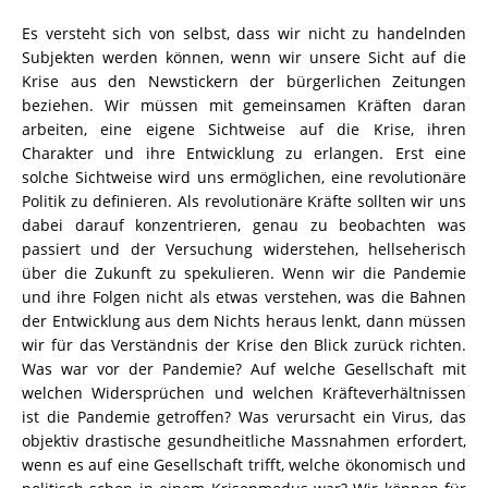
Es versteht sich von selbst, dass wir nicht zu handelnden
Subjekten werden können, wenn wir unsere Sicht auf die
Krise aus den Newstickern der bürgerlichen Zeitungen
beziehen. Wir müssen mit gemeinsamen Kräften daran
arbeiten, eine eigene Sichtweise auf die Krise, ihren
Charakter und ihre Entwicklung zu erlangen. Erst eine
solche Sichtweise wird uns ermöglichen, eine revolutionäre
Politik zu definieren. Als revolutionäre Kräfte sollten wir uns
dabei darauf konzentrieren, genau zu beobachten was
passiert und der Versuchung widerstehen, hellseherisch
über die Zukunft zu spekulieren. Wenn wir die Pandemie
und ihre Folgen nicht als etwas verstehen, was die Bahnen
der Entwicklung aus dem Nichts heraus lenkt, dann müssen
wir für das Verständnis der Krise den Blick zurück richten.
Was war vor der Pandemie? Auf welche Gesellschaft mit
welchen Widersprüchen und welchen Kräfteverhältnissen
ist die Pandemie getroffen? Was verursacht ein Virus, das
objektiv drastische gesundheitliche Massnahmen erfordert,
wenn es auf eine Gesellschaft trifft, welche ökonomisch und