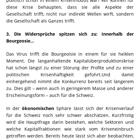
politisch schon in einem Krisenmodus war? Wir können für
diese Krise behaupten, dass sie alle Aspekte der
Gesellschaft trifft, nicht nur indirekt Wellen wirft, sondern
die Gesellschaft als Ganzes trifft.
3. Die Widersprüche spitzen sich zu: Innerhalb der
Bourgeosie…
Das Virus trifft die Bourgeoisie in einem für sie heiklen
Moment. Die langanhaltende Kapitalüberproduktionskrise
hat schon längst zu einer Störung der Profite und zu einer
politischen Krisenhaftigkeit geführt.Und damit
einhergehend nimmt die Konkurrenz bereits seit längerem
zu. Dies gilt – wenn auch in geringerem Masse und anderer
Erscheinungsform – auch für die Schweiz.
In der
ökonomischen
Sphäre lässt sich der Krisenverlauf
für die Schweiz noch sehr schwer abschätzen. Kurzfristig
wird die Hauptfrage darin bestehen, welche Sektoren und
welche Kapitalfraktionen wie stark vom Kriseneinbruch
getroffen werden. Bereits heute lässt sich aber beobachten,