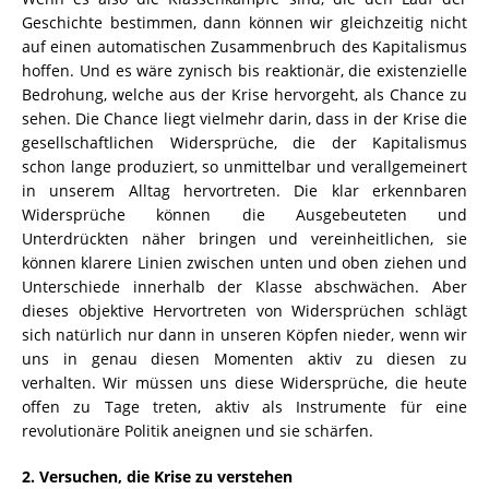
Geschichte bestimmen, dann können wir gleichzeitig nicht
auf einen automatischen Zusammenbruch des Kapitalismus
hoffen. Und es wäre zynisch bis reaktionär, die existenzielle
Bedrohung, welche aus der Krise hervorgeht, als Chance zu
sehen. Die Chance liegt vielmehr darin, dass in der Krise die
gesellschaftlichen Widersprüche, die der Kapitalismus
schon lange produziert, so unmittelbar und verallgemeinert
in unserem Alltag hervortreten. Die klar erkennbaren
Widersprüche können die Ausgebeuteten und
Unterdrückten näher bringen und vereinheitlichen, sie
können klarere Linien zwischen unten und oben ziehen und
Unterschiede innerhalb der Klasse abschwächen. Aber
dieses objektive Hervortreten von Widersprüchen schlägt
sich natürlich nur dann in unseren Köpfen nieder, wenn wir
uns in genau diesen Momenten aktiv zu diesen zu
verhalten. Wir müssen uns diese Widersprüche, die heute
offen zu Tage treten, aktiv als Instrumente für eine
revolutionäre Politik aneignen und sie schärfen.
2. Versuchen, die Krise zu verstehen