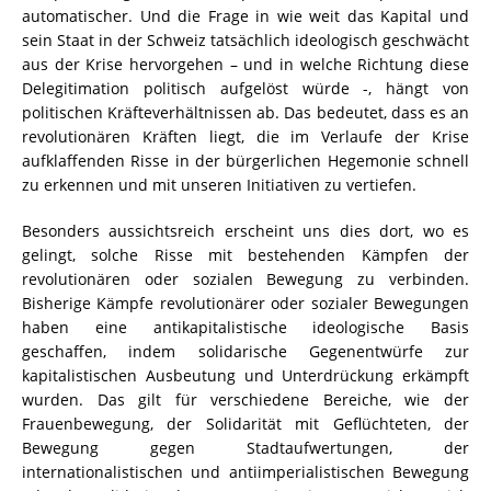
automatischer. Und die Frage in wie weit das Kapital und
sein Staat in der Schweiz tatsächlich ideologisch geschwächt
aus der Krise hervorgehen – und in welche Richtung diese
Delegitimation politisch aufgelöst würde -, hängt von
politischen Kräfteverhältnissen ab. Das bedeutet, dass es an
revolutionären Kräften liegt, die im Verlaufe der Krise
aufklaffenden Risse in der bürgerlichen Hegemonie schnell
zu erkennen und mit unseren Initiativen zu vertiefen.
Besonders aussichtsreich erscheint uns dies dort, wo es
gelingt, solche Risse mit bestehenden Kämpfen der
revolutionären oder sozialen Bewegung zu verbinden.
Bisherige Kämpfe revolutionärer oder sozialer Bewegungen
haben eine antikapitalistische ideologische Basis
geschaffen, indem solidarische Gegenentwürfe zur
kapitalistischen Ausbeutung und Unterdrückung erkämpft
wurden. Das gilt für verschiedene Bereiche, wie der
Frauenbewegung, der Solidarität mit Geflüchteten, der
Bewegung gegen Stadtaufwertungen, der
internationalistischen und antiimperialistischen Bewegung