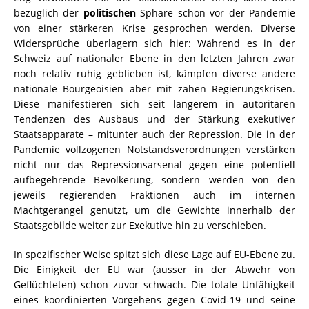
bezüglich der
politischen
Sphäre schon vor der Pandemie
von einer stärkeren Krise gesprochen werden. Diverse
Widersprüche überlagern sich hier: Während es in der
Schweiz auf nationaler Ebene in den letzten Jahren zwar
noch relativ ruhig geblieben ist, kämpfen diverse andere
nationale Bourgeoisien aber mit zähen Regierungskrisen.
Diese manifestieren sich seit längerem in autoritären
Tendenzen des Ausbaus und der Stärkung exekutiver
Staatsapparate – mitunter auch der Repression. Die in der
Pandemie vollzogenen Notstandsverordnungen verstärken
nicht nur das Repressionsarsenal gegen eine potentiell
aufbegehrende Bevölkerung, sondern werden von den
jeweils regierenden Fraktionen auch im internen
Machtgerangel genutzt, um die Gewichte innerhalb der
Staatsgebilde weiter zur Exekutive hin zu verschieben.
In spezifischer Weise spitzt sich diese Lage auf EU-Ebene zu.
Die Einigkeit der EU war (ausser in der Abwehr von
Geflüchteten) schon zuvor schwach. Die totale Unfähigkeit
eines koordinierten Vorgehens gegen Covid-19 und seine