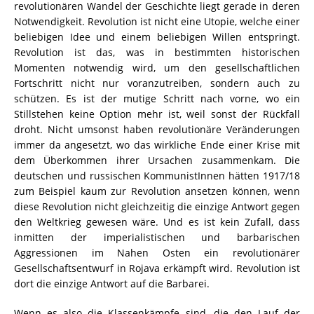
revolutionären Wandel der Geschichte liegt gerade in deren
Notwendigkeit. Revolution ist nicht eine Utopie, welche einer
beliebigen Idee und einem beliebigen Willen entspringt.
Revolution ist das, was in bestimmten historischen
Momenten notwendig wird, um den gesellschaftlichen
Fortschritt nicht nur voranzutreiben, sondern auch zu
schützen. Es ist der mutige Schritt nach vorne, wo ein
Stillstehen keine Option mehr ist, weil sonst der Rückfall
droht. Nicht umsonst haben revolutionäre Veränderungen
immer da angesetzt, wo das wirkliche Ende einer Krise mit
dem Überkommen ihrer Ursachen zusammenkam. Die
deutschen und russischen KommunistInnen hätten 1917/18
zum Beispiel kaum zur Revolution ansetzen können, wenn
diese Revolution nicht gleichzeitig die einzige Antwort gegen
den Weltkrieg gewesen wäre. Und es ist kein Zufall, dass
inmitten der imperialistischen und barbarischen
Aggressionen im Nahen Osten ein revolutionärer
Gesellschaftsentwurf in Rojava erkämpft wird. Revolution ist
dort die einzige Antwort auf die Barbarei.
Wenn es also die Klassenkämpfe sind, die den Lauf der