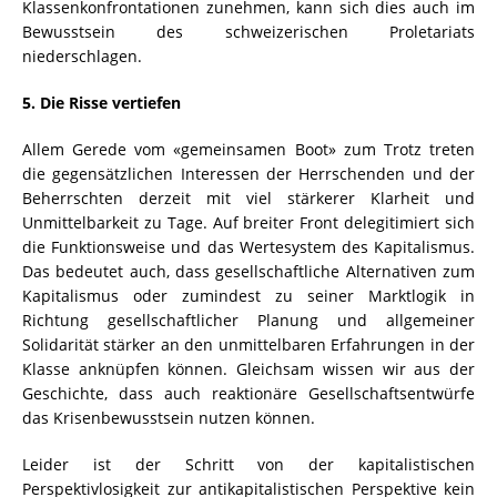
Klassenkonfrontationen zunehmen, kann sich dies auch im
Bewusstsein des schweizerischen Proletariats
niederschlagen.
5. Die Risse vertiefen
Allem Gerede vom «gemeinsamen Boot» zum Trotz treten
die gegensätzlichen Interessen der Herrschenden und der
Beherrschten derzeit mit viel stärkerer Klarheit und
Unmittelbarkeit zu Tage. Auf breiter Front delegitimiert sich
die Funktionsweise und das Wertesystem des Kapitalismus.
Das bedeutet auch, dass gesellschaftliche Alternativen zum
Kapitalismus oder zumindest zu seiner Marktlogik in
Richtung gesellschaftlicher Planung und allgemeiner
Solidarität stärker an den unmittelbaren Erfahrungen in der
Klasse anknüpfen können. Gleichsam wissen wir aus der
Geschichte, dass auch reaktionäre Gesellschaftsentwürfe
das Krisenbewusstsein nutzen können.
Leider ist der Schritt von der kapitalistischen
Perspektivlosigkeit zur antikapitalistischen Perspektive kein