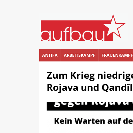
ANTIFA
ARBEITSKAMPF
FRAUENKAMPF
Zum Krieg niedrig
Rojava und Qandîl