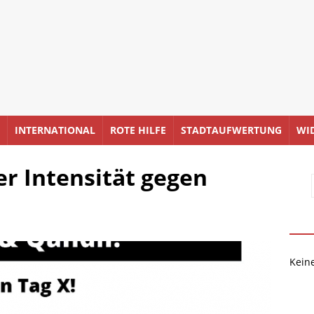
INTERNATIONAL
ROTE HILFE
STADTAUFWERTUNG
WI
er Intensität gegen
Kein