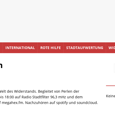
INTERNATIONAL
ROTE HILFE
STADTAUFWERTUNG
WI
h
lt des Widerstands. Begleitet von Perlen der
Kein
is 18:00 auf Radio Stadtfilter 96,3 mHz und dem
uf megahex.fm. Nachzuhören auf spotify und soundcloud.