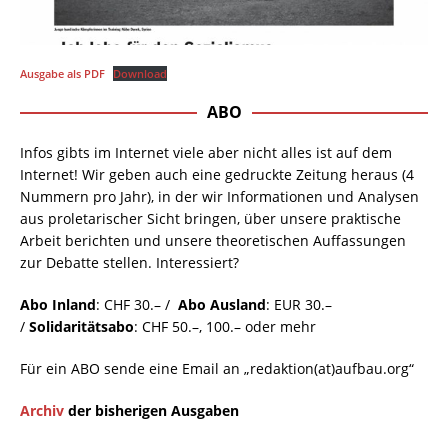
Ausgabe als PDF
Download
ABO
Infos gibts im Internet viele aber nicht alles ist auf dem
Internet! Wir geben auch eine gedruckte Zeitung heraus (4
Nummern pro Jahr), in der wir Informationen und Analysen
aus proletarischer Sicht bringen, über unsere praktische
Arbeit berichten und unsere theoretischen Auffassungen
zur Debatte stellen. Interessiert?
Abo Inland
: CHF 30.– /
Abo Ausland
: EUR 30.–
/
Solidaritätsabo
: CHF 50.–, 100.– oder mehr
Für ein ABO sende eine Email an „redaktion(at)aufbau.org“
Archiv
der bisherigen Ausgaben