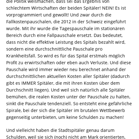
die Politik weismachen, dass sei das Ergebnis von
schlechtem Wirtschaften der beiden Spitäler! NEIN! Es ist
vorprogrammiert und gewollt! Und zwar durch die
Fallkostenpauschalen, die 2012 in der Schweiz eingeführt
wurde. Mit ihr wurde die Tagespauschale im stationären
Bereich durch eine Fallpauschale ersetzt. Das bedeutet,
dass nicht die effektive Leistung des Spitals bezahlt wird,
sondern eine durchschnittliche Pauschale pro
Krankheitsfall. So wird es für das Spital erstmals möglich
Profit zu erwirtschaften oder eben auch Verluste. Und diese
Pauschale wird immer wieder neu berechnet anhand der
durchschnittlichen aktuellen Kosten aller Spitäler (dadurch
gibt es IMMER Spitäler, die mit ihren Kosten über dem
Durchschnitt liegen). Und weil sich natürlich alle Spitäler
bemühen, die realen Kosten unter der Pauschale zu halten,
sinkt die Pauschale tendenziell. So entsteht eine gefährliche
Spirale, bei der sich die Spitäler im brutalen Wettbewerb
gegenseitig unterbieten, um keine Schulden zu machen!
Und vielleicht haben die Stadtspitäler genau darum
Schulden, weil sie sich (noch) nicht am Mark orientierten,