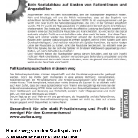
Hände weg von den Stadtspitälern!
Auslagerung heisst Privatisierung!