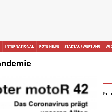
INTERNATIONAL
ROTE HILFE
STADTAUFWERTUNG
WI
Pandemie
Kein