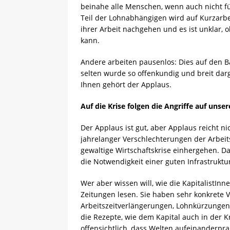
beinahe alle Menschen, wenn auch nicht fü
Teil der Lohnabhängigen wird auf Kurzarb
ihrer Arbeit nachgehen und es ist unklar, 
kann.
Andere arbeiten pausenlos: Dies auf den B
selten wurde so offenkundig und breit dar
Ihnen gehört der Applaus.
Auf die Krise folgen die Angriffe auf uns
Der Applaus ist gut, aber Applaus reicht ni
jahrelanger Verschlechterungen der Arbei
gewaltige Wirtschaftskrise einhergehen. Da
die Notwendigkeit einer guten Infrastruktur
Wer aber wissen will, wie die KapitalistIn
Zeitungen lesen. Sie haben sehr konkrete Vo
Arbeitszeitverlängerungen, Lohnkürzunge
die Rezepte, wie dem Kapital auch in der Kri
offensichtlich, dass Welten aufeinanderpr