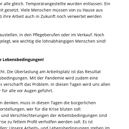
r alle gleich. Temporärangestellte wurden entlassen. Ein
eit gesetzt. Viele Menschen müssen von zu Hause aus
ob ihre Arbeit auch in Zukunft noch verwertet werden
austellen, in den Pflegeberufen oder im Verkauf. Noch
gelegt, wie wichtig die lohnabhängigen Menschen sind!
ere Lebensbedingungen!
cht. Die Überlastung am Arbeitsplatz ist das Resultat
tsbedingungen. Mit der Pandemie wird zudem eine
s verschärft das Problem. In diesen Tagen wird uns allen
 für alle vor Augen geführt.
nen denken, muss in diesen Tagen die bürgerlichen
rstellungen, wer für die Krise bluten soll:
n und Verschlechterungen der Arbeitsbedingungen sind
se zu fettem Profit verholfen werden soll. Es ist
allen: Unsere Arbeits- und Lebensbedingungen stehen im