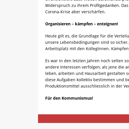
Widerspruch zu ihrem Profitgedanken. Das 
Corona-Krise aber verschärfen.
Organisieren
–
kämpfen
–
enteignen!
Heute gilt es, die Grundlage für die Verte
unsere Lebensbedingungen sind so sicher,
Arbeitsplatz mit den KollegInnen. Kämpfe
Es war in den letzten Jahren noch selten s
andere Interessen verfolgen, als jene die a
leben, arbeiten und Hausarbeit gestalten so
diese Aufgaben kollektiv bestimmen und bew
Produktionsmittel ausschliesslich in der V
Für den Kommunismus!