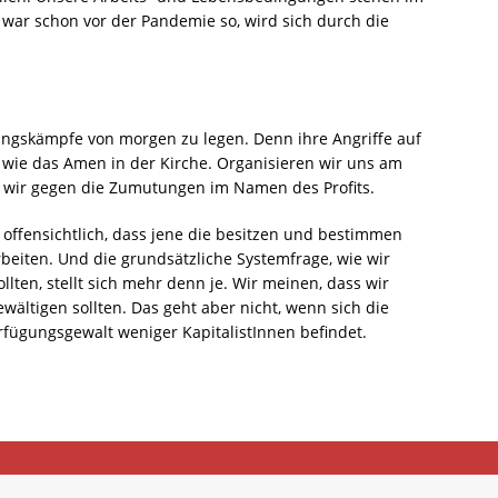
war schon vor der Pandemie so, wird sich durch die
ilungskämpfe von morgen zu legen. Denn ihre Angriffe auf
 wie das Amen in der Kirche. Organisieren wir uns am
n wir gegen die Zumutungen im Namen des Profits.
o offensichtlich, dass jene die besitzen und bestimmen
rbeiten. Und die grundsätzliche Systemfrage, wie wir
llten, stellt sich mehr denn je. Wir meinen, dass wir
ältigen sollten. Das geht aber nicht, wenn sich die
erfügungsgewalt weniger KapitalistInnen befindet.