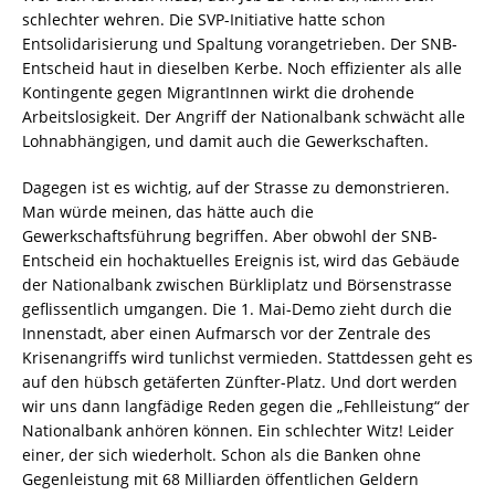
schlechter wehren. Die SVP-Initiative hatte schon
Entsolidarisierung und Spaltung vorangetrieben. Der SNB-
Entscheid haut in dieselben Kerbe. Noch effizienter als alle
Kontingente gegen MigrantInnen wirkt die drohende
Arbeitslosigkeit. Der Angriff der Nationalbank schwächt alle
Lohnabhängigen, und damit auch die Gewerkschaften.
Dagegen ist es wichtig, auf der Strasse zu demonstrieren.
Man würde meinen, das hätte auch die
Gewerkschaftsführung begriffen. Aber obwohl der SNB-
Entscheid ein hochaktuelles Ereignis ist, wird das Gebäude
der Nationalbank zwischen Bürkliplatz und Börsenstrasse
geflissentlich umgangen. Die 1. Mai-Demo zieht durch die
Innenstadt, aber einen Aufmarsch vor der Zentrale des
Krisenangriffs wird tunlichst vermieden. Stattdessen geht es
auf den hübsch getäferten Zünfter-Platz. Und dort werden
wir uns dann langfädige Reden gegen die „Fehlleistung“ der
Nationalbank anhören können. Ein schlechter Witz! Leider
einer, der sich wiederholt. Schon als die Banken ohne
Gegenleistung mit 68 Milliarden öffentlichen Geldern