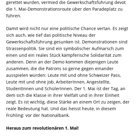
gerettet wurden, vermied die Gewerkschaftsführung devot
die 1. Mai-Demonstrationsroute über den Paradeplatz zu
führen.
Damit wird nicht nur eine politische Chance vertan. Es zeigt
sich auch, wie tief das politische Niveau der
Gewerkschaftsführung gesunken ist. Demonstrationen sind
Strassenpolitik. Sie sind ein symbolischer Aufmarsch zum
einen und ein reales Stück kämpferische Solidarität zum
anderen. Denn an der Demo kommen diejenigen Leute
zusammen, die die Patrons so gerne gegen einander
ausspielen würden: Leute mit und ohne Schweizer Pass,
Leute mit und ohne Job, ArbeiterInnen, Angestellte,
StudentInnen und SchülerInnen. Der 1. Mai ist der Tag, an
dem sich die Klasse in ihrer Vielfalt und in ihrer Einheit
zeigt. Es ist wichtig, diese Stärke an einem Ort zu zeigen, der
reale Bedeutung hat. Und das heisst heute, in diesem
Frühling: vor der Nationalbank.
Heraus zum revolutionären 1. Mai!