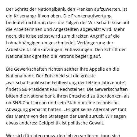
Der Schritt der Nationalbank, den Franken aufzuwerten, ist
ein Krisenangriff von oben. Die Frankenaufwertung
bedeutet nicht nur, dass die Folgen der Wirtschaftskrise auf
die ArbeiterInnen und Angestellten abgewälzt wird. Mehr
noch, die Krise selbst wird zum direkten Angriff auf die
Lohnabhängigen umgeschmiedet. Verlängerung der
Arbeitszeit, Lohnkürzungen, Entlassungen: Den Schritt der
Nationalbank greifen die Patrons begierig auf.
Die Gewerkschaften richten seither ihre Appelle an die
Nationalbank. Der Entscheid sei die grösste
„wirtschaftspolitische Fehlleistung der letzten Jahrzehnte“,
findet SGB-Präsident Paul Rechsteiner. Die Gewerkschaften
bitten die Nationalbank, ihren Entscheid zu überdenken, als
ob SNB-Chef Jordan und sein Stab nur eine technische
Abwägung gemacht hätten. „Es gibt keine Alternative“ tönt
das Mantra von den Strategen der Bank zurück. Wir sagen
etwas anderes: Geldpolitik ist politische Gewalt.
Wer sich fürchten muss, den Job zu verlieren, kann sich