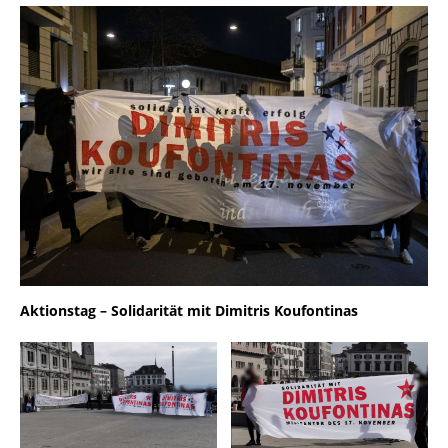
Aktionstag – Solidarität mit Dimitris Koufontinas