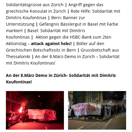
Solidaritätsgrüsse aus Zürich
|
Angriff gegen das
griechische Konsulat in Zürich
|
Rote Hilfe: Solidarität mit
Dimitris Koufontinas
|
Bern: Banner zur
Unterstützung
|
Gefängnis Bässlergut in Basel mit Farbe
markiert
|
Basel: Solidarität mit Dimitris
Koufontinas
|
Aktion gegen die HSBC-Bank zum 2ten
Aktionstag –
attack against hsbc! |
Böller auf den
Griechischen Botschaftssitz in Bern
|
Grussbotschaft aus
Thessaloniki
|
An der 8.März-Demo in Zürich – Solidarität
mit Dimitris Koufontinas!
An der 8.März Demo in Zürich- Solidarität mit Dimitris
Koufontinas!