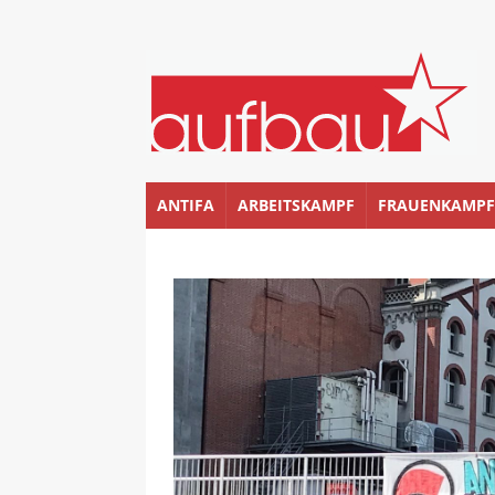
ANTIFA
ARBEITSKAMPF
FRAUENKAMPF