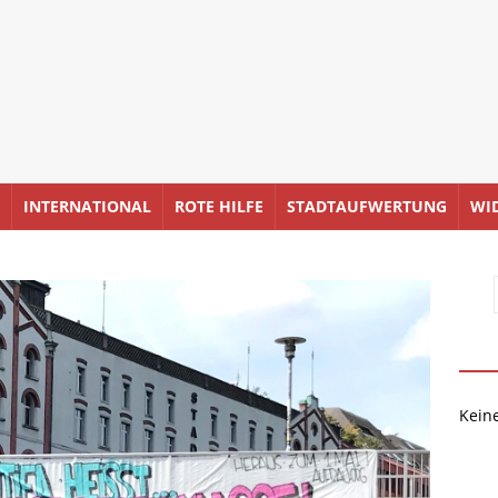
INTERNATIONAL
ROTE HILFE
STADTAUFWERTUNG
WI
Kein