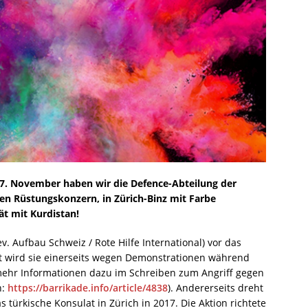
7. November haben wir die Defence-Abteilung der
en Rüstungskonzern, in Zürich-Binz mit Farbe
tät mit Kurdistan!
 Aufbau Schweiz / Rote Hilfe International) vor das
gt wird sie einerseits wegen Demonstrationen während
(mehr Informationen dazu im Schreiben zum Angriff gegen
h:
https://barrikade.info/article/4838
). Andererseits dreht
 türkische Konsulat in Zürich in 2017. Die Aktion richtete