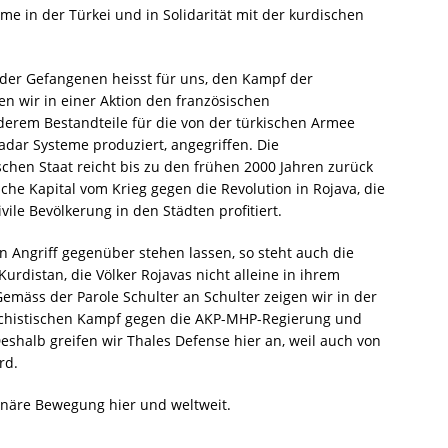
e in der Türkei und in Solidarität mit der kurdischen
oder Gefangenen heisst für uns, den Kampf der
n wir in einer Aktion den französischen
derem Bestandteile für die von der türkischen Armee
dar Systeme produziert, angegriffen. Die
hen Staat reicht bis zu den frühen 2000 Jahren zurück
sche Kapital vom Krieg gegen die Revolution in Rojava, die
vile Bevölkerung in den Städten profitiert.
en Angriff gegenüber stehen lassen, so steht auch die
urdistan, die Völker Rojavas nicht alleine in ihrem
mäss der Parole Schulter an Schulter zeigen wir in der
aschistischen Kampf gegen die AKP-MHP-Regierung und
Deshalb greifen wir Thales Defense hier an, weil auch von
rd.
ionäre Bewegung hier und weltweit.