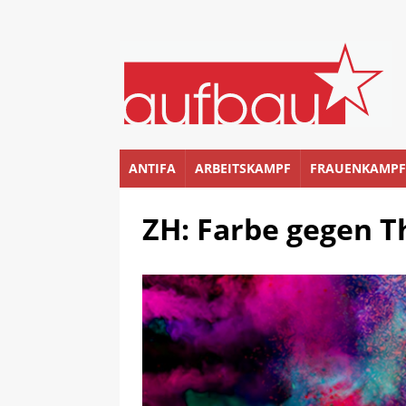
ANTIFA
ARBEITSKAMPF
FRAUENKAMPF
ZH: Farbe gegen T