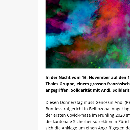
In der Nacht vom 16. November auf den 1
Thales Gruppe, einem grossen französisch
angegriffen. Solidarität mit Andi, Solidari
Diesen Donnerstag muss Genossin Andi (Rev.
Bundesstrafgericht in Bellinzona. Angekla
der ersten Covid-Phase im Frühling 2020 
die kantonale Sicherheitsdirektion in Züric
sich die Anklage um einen Angriff gegen das