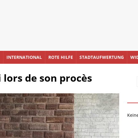
INTERNATIONAL
ROTE HILFE
STADTAUFWERTUNG
WI
 lors de son procès
Kein