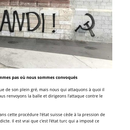
 sommes pas où nous sommes convoqués
que de son plein gré, mais nous qui attaquons à quoi il
s renvoyons la balle et dirigeons l’attaque contre le
ns cette procédure l’état suisse cède à la pression de
icte. Il est vrai que c’est l’état turc qui a imposé ce