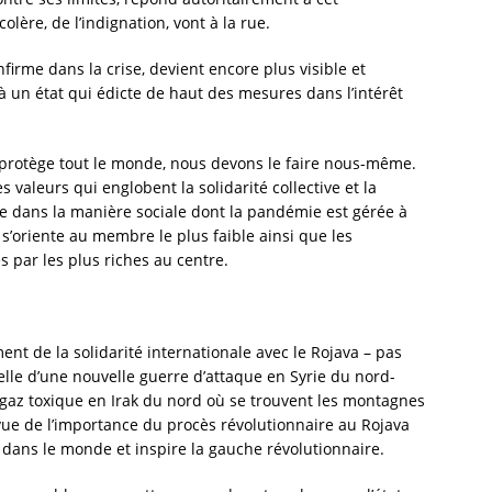
olère, de l’indignation, vont à la rue.
firme dans la crise, devient encore plus visible et
à un état qui édicte de haut des mesures dans l’intérêt
 protège tout le monde, nous devons le faire nous-même.
s valeurs qui englobent la solidarité collective et la
e dans la manière sociale dont la pandémie est gérée à
e s’oriente au membre le plus faible ainsi que les
s par les plus riches au centre.
ent de la solidarité internationale avec le Rojava – pas
le d’une nouvelle guerre d’attaque en Syrie du nord-
e gaz toxique en Irak du nord où se trouvent les montagnes
 vue de l’importance du procès révolutionnaire au Rojava
 dans le monde et inspire la gauche révolutionnaire.