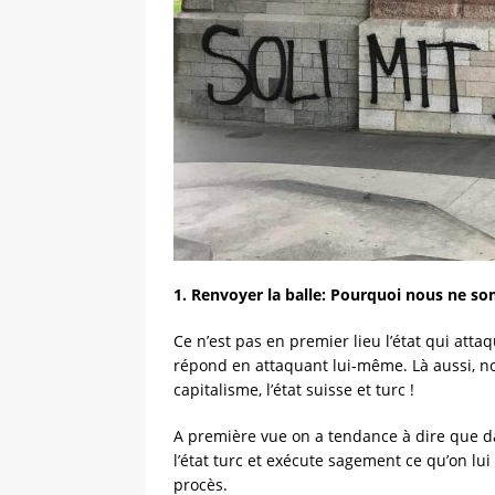
1. Renvoyer la balle: Pourquoi nous ne
Ce n’est pas en premier lieu l’état qui atta
répond en attaquant lui-même. Là aussi, nou
capitalisme, l’état suisse et turc !
A première vue on a tendance à dire que da
l’état turc et exécute sagement ce qu’on lui d
procès.