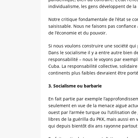
individualisme, les gens développent de la c
Notre critique fondamentale de l’état se con
saisissable. Nous ne faisons pas confiance 
de l’économie et du pouvoir.
Si nous voulons construire une société qui
Dans le socialisme il y a entre autre bien de
responsabilité – nous le voyons par exempl
Cuba. La responsabilité collective, solidair
continents plus faibles devraient être porté
3. Socialisme ou barbarie
En fait partie par exemple l’approfondissem
seulement en vue de la menace aiguë actuel
ouest par l’armée turque ou l’utilisation d
libres de la guérilla du PKK, mais aussi en
qui depuis bientôt dix ans rayonne partout