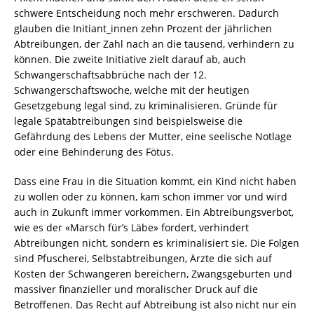
schwere Entscheidung noch mehr erschweren. Dadurch
glauben die Initiant_innen zehn Prozent der jährlichen
Abtreibungen, der Zahl nach an die tausend, verhindern zu
können. Die zweite Initiative zielt darauf ab, auch
Schwangerschaftsabbrüche nach der 12.
Schwangerschaftswoche, welche mit der heutigen
Gesetzgebung legal sind, zu kriminalisieren. Gründe für
legale Spätabtreibungen sind beispielsweise die
Gefährdung des Lebens der Mutter, eine seelische Notlage
oder eine Behinderung des Fötus.
Dass eine Frau in die Situation kommt, ein Kind nicht haben
zu wollen oder zu können, kam schon immer vor und wird
auch in Zukunft immer vorkommen. Ein Abtreibungsverbot,
wie es der «Marsch für’s Läbe» fordert, verhindert
Abtreibungen nicht, sondern es kriminalisiert sie. Die Folgen
sind Pfuscherei, Selbstabtreibungen, Ärzte die sich auf
Kosten der Schwangeren bereichern, Zwangsgeburten und
massiver finanzieller und moralischer Druck auf die
Betroffenen. Das Recht auf Abtreibung ist also nicht nur ein