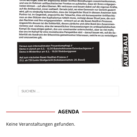
AGENDA
Keine Veranstaltungen gefunden.