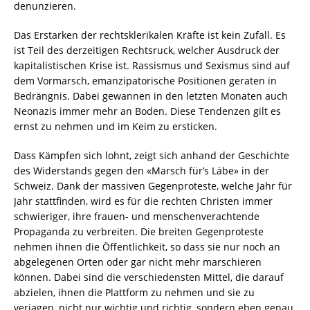
denunzieren.
Das Erstarken der rechtsklerikalen Kräfte ist kein Zufall. Es
ist Teil des derzeitigen Rechtsruck, welcher Ausdruck der
kapitalistischen Krise ist. Rassismus und Sexismus sind auf
dem Vormarsch, emanzipatorische Positionen geraten in
Bedrängnis. Dabei gewannen in den letzten Monaten auch
Neonazis immer mehr an Boden. Diese Tendenzen gilt es
ernst zu nehmen und im Keim zu ersticken.
Dass Kämpfen sich lohnt, zeigt sich anhand der Geschichte
des Widerstands gegen den «Marsch für’s Läbe» in der
Schweiz. Dank der massiven Gegenproteste, welche Jahr für
Jahr stattfinden, wird es für die rechten Christen immer
schwieriger, ihre frauen- und menschenverachtende
Propaganda zu verbreiten. Die breiten Gegenproteste
nehmen ihnen die Öffentlichkeit, so dass sie nur noch an
abgelegenen Orten oder gar nicht mehr marschieren
können. Dabei sind die verschiedensten Mittel, die darauf
abzielen, ihnen die Plattform zu nehmen und sie zu
verjagen, nicht nur wichtig und richtig, sondern eben genau