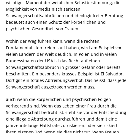
wichtiges Moment der weiblichen Selbstbestimmung; die
Möglichkeit von medizinisch seriösen
Schwangerschaftsabbrüchen und ideologiefreier Beratung
bedeutet auch einen Schutz der körperlichen und
psychischen Gesundheit von Frauen.
Wohin der Weg führen kann, wenn die rechten
Fundamentalisten freien Lauf haben, wird am Beispiel von
vielen Ländern der Welt deutlich. In Polen und in vielen
Bundesstaaten der USA ist das Recht auf einen
Schwangerschaftsabbruch in grosser Gefahr oder bereits
beschnitten. Ein besonders krasses Beispiel ist El Salvador.
Dort gilt ein totales Abtreibungsverbot. Das heisst, dass jede
Schwangerschaft ausgetragen werden muss,
auch wenn die körperlichen und psychischen Folgen
verheerend sind. Wenn das Leben einer Frau durch die
Schwangerschaft bedroht ist, steht sie vor der Entscheidung
eine illegale Abtreibung durchzuführen und damit eine
jahrzehntelange Haftstrafe zu riskieren, oder sie riskiert
ihren eigenen Tod, wenn sie dies nicht tut. Wenn Frauen