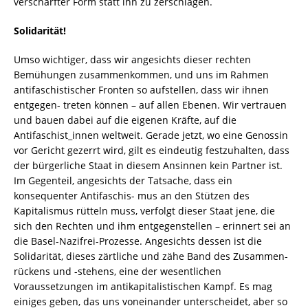
verschärfter Form statt ihn zu zerschlagen.
Solidarität!
Umso wichtiger, dass wir angesichts dieser rechten
Bemühungen zusammenkommen, und uns im Rahmen
antifaschistischer Fronten so aufstellen, dass wir ihnen
entgegen- treten können – auf allen Ebenen. Wir vertrauen
und bauen dabei auf die eigenen Kräfte, auf die
Antifaschist_innen weltweit. Gerade jetzt, wo eine Genossin
vor Gericht gezerrt wird, gilt es eindeutig festzuhalten, dass
der bürgerliche Staat in diesem Ansinnen kein Partner ist.
Im Gegenteil, angesichts der Tatsache, dass ein
konsequenter Antifaschis- mus an den Stützen des
Kapitalismus rütteln muss, verfolgt dieser Staat jene, die
sich den Rechten und ihm entgegenstellen – erinnert sei an
die Basel-Nazifrei-Prozesse. Angesichts dessen ist die
Solidarität, dieses zärtliche und zähe Band des Zusammen-
rückens und -stehens, eine der wesentlichen
Voraussetzungen im antikapitalistischen Kampf. Es mag
einiges geben, das uns voneinander unterscheidet, aber so