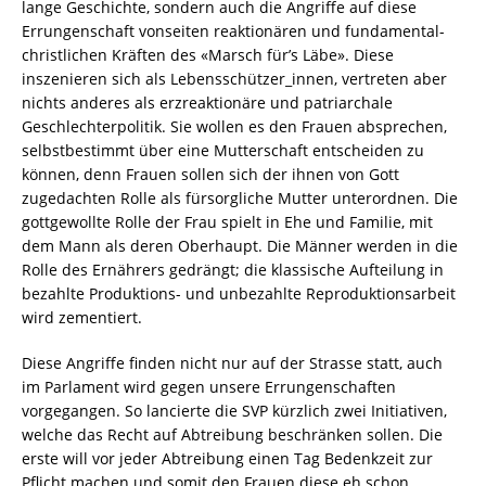
lange Geschichte, sondern auch die Angriffe auf diese
Errungenschaft vonseiten reaktionären und fundamental-
christlichen Kräften des «Marsch für’s Läbe». Diese
inszenieren sich als Lebensschützer_innen, vertreten aber
nichts anderes als erzreaktionäre und patriarchale
Geschlechterpolitik. Sie wollen es den Frauen absprechen,
selbstbestimmt über eine Mutterschaft entscheiden zu
können, denn Frauen sollen sich der ihnen von Gott
zugedachten Rolle als fürsorgliche Mutter unterordnen. Die
gottgewollte Rolle der Frau spielt in Ehe und Familie, mit
dem Mann als deren Oberhaupt. Die Männer werden in die
Rolle des Ernährers gedrängt; die klassische Aufteilung in
bezahlte Produktions- und unbezahlte Reproduktionsarbeit
wird zementiert.
Diese Angriffe finden nicht nur auf der Strasse statt, auch
im Parlament wird gegen unsere Errungenschaften
vorgegangen. So lancierte die SVP kürzlich zwei Initiativen,
welche das Recht auf Abtreibung beschränken sollen. Die
erste will vor jeder Abtreibung einen Tag Bedenkzeit zur
Pflicht machen und somit den Frauen diese eh schon