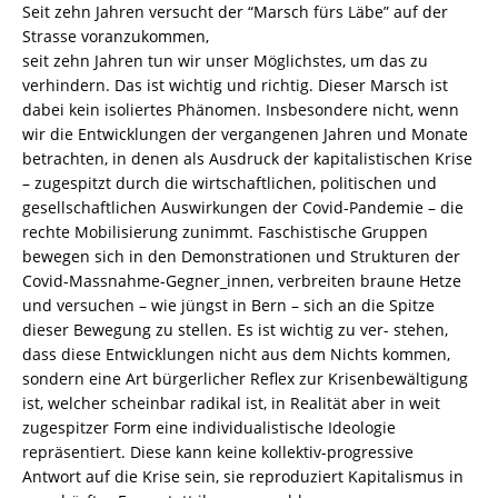
Seit zehn Jahren versucht der “Marsch fürs Läbe” auf der
Strasse voranzukommen,
seit zehn Jahren tun wir unser Möglichstes, um das zu
verhindern. Das ist wichtig und richtig. Dieser Marsch ist
dabei kein isoliertes Phänomen. Insbesondere nicht, wenn
wir die Entwicklungen der vergangenen Jahren und Monate
betrachten, in denen als Ausdruck der kapitalistischen Krise
– zugespitzt durch die wirtschaftlichen, politischen und
gesellschaftlichen Auswirkungen der Covid-Pandemie – die
rechte Mobilisierung zunimmt. Faschistische Gruppen
bewegen sich in den Demonstrationen und Strukturen der
Covid-Massnahme-Gegner_innen, verbreiten braune Hetze
und versuchen – wie jüngst in Bern – sich an die Spitze
dieser Bewegung zu stellen. Es ist wichtig zu ver- stehen,
dass diese Entwicklungen nicht aus dem Nichts kommen,
sondern eine Art bürgerlicher Reflex zur Krisenbewältigung
ist, welcher scheinbar radikal ist, in Realität aber in weit
zugespitzer Form eine individualistische Ideologie
repräsentiert. Diese kann keine kollektiv-progressive
Antwort auf die Krise sein, sie reproduziert Kapitalismus in