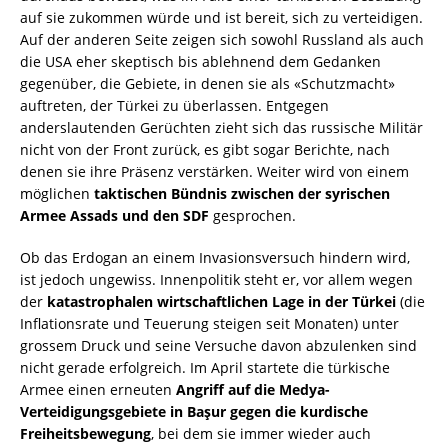
auf sie zukommen würde und ist bereit, sich zu verteidigen.
Auf der anderen Seite zeigen sich sowohl Russland als auch
die USA eher skeptisch bis ablehnend dem Gedanken
gegenüber, die Gebiete, in denen sie als «Schutzmacht»
auftreten, der Türkei zu überlassen. Entgegen
anderslautenden Gerüchten zieht sich das russische Militär
nicht von der Front zurück, es gibt sogar Berichte, nach
denen sie ihre Präsenz verstärken. Weiter wird von einem
möglichen
taktischen Bündnis zwischen der syrischen
Armee Assads und den SDF
gesprochen.
Ob das Erdogan an einem Invasionsversuch hindern wird,
ist jedoch ungewiss. Innenpolitik steht er, vor allem wegen
der
katastrophalen wirtschaftlichen Lage in der Türkei
(die
Inflationsrate und Teuerung steigen seit Monaten) unter
grossem Druck und seine Versuche davon abzulenken sind
nicht gerade erfolgreich. Im April startete die türkische
Armee einen erneuten
Angriff auf die Medya-
Verteidigungsgebiete in Başur gegen die kurdische
Freiheitsbewegung
, bei dem sie immer wieder auch