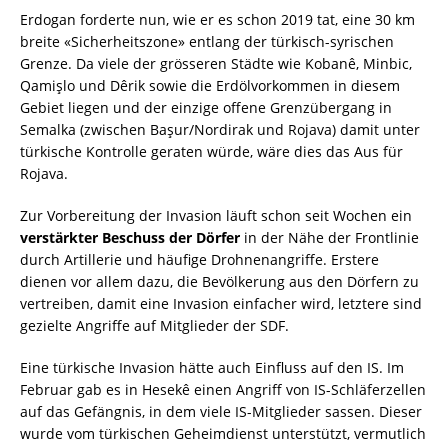
Erdogan forderte nun, wie er es schon 2019 tat, eine 30 km
breite «Sicherheitszone» entlang der türkisch-syrischen
Grenze. Da viele der grösseren Städte wie Kobanê, Minbic,
Qamişlo und Dêrik sowie die Erdölvorkommen in diesem
Gebiet liegen und der einzige offene Grenzübergang in
Semalka (zwischen Başur/Nordirak und Rojava) damit unter
türkische Kontrolle geraten würde, wäre dies das Aus für
Rojava.
Zur Vorbereitung der Invasion läuft schon seit Wochen ein
verstärkter Beschuss der Dörfer
in der Nähe der Frontlinie
durch Artillerie und häufige Drohnenangriffe. Erstere
dienen vor allem dazu, die Bevölkerung aus den Dörfern zu
vertreiben, damit eine Invasion einfacher wird, letztere sind
gezielte Angriffe auf Mitglieder der SDF.
Eine türkische Invasion hätte auch Einfluss auf den IS. Im
Februar gab es in Hesekê einen Angriff von IS-Schläferzellen
auf das Gefängnis, in dem viele IS-Mitglieder sassen. Dieser
wurde vom türkischen Geheimdienst unterstützt, vermutlich