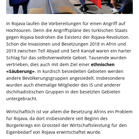
In Rojava laufen die Vorbereitungen für einen Angriff auf
Hochtouren. Denn die Angriffspläne des türkischen Staats
gegen Rojava bedrohen die Existenz der Rojava-Revolution.
Schon die Invasionen und Besetzungen 2018 in Afrin und
2019 zwischen Tell Abyad und Serê Kaniyê waren ein harter
Schlag für das selbstverwaltete Gebiet. Tausende wurden
vertrieben, dies auch mit dem Ziel einer
ethnischen
«Säuberung»
. In kurdisch besiedelten Gebieten werden
andere Bevölkerungsgruppen angesiedelt. Insbesondere
wurden auch ehemalige Mitglieder des IS und anderer
dschihadistischen Gruppen in den besetzten Gebieten
untergebracht.
Wirtschaftlich ist vor allem die Besetzung Afrins ein Problem
für Rojava, da dort insbesondere seit Beginn des
Bürgerkriegs ein Grossteil der Wirtschaftsleistung für den
Eigenbedarf von Rojava erwirtschaftet wurde.