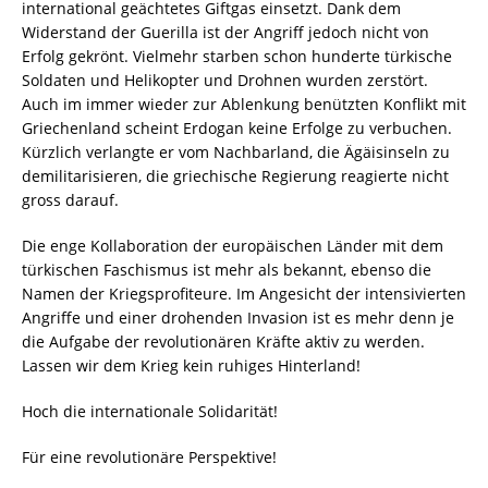
international geächtetes Giftgas einsetzt. Dank dem
Widerstand der Guerilla ist der Angriff jedoch nicht von
Erfolg gekrönt. Vielmehr starben schon hunderte türkische
Soldaten und Helikopter und Drohnen wurden zerstört.
Auch im immer wieder zur Ablenkung benützten Konflikt mit
Griechenland scheint Erdogan keine Erfolge zu verbuchen.
Kürzlich verlangte er vom Nachbarland, die Ägäisinseln zu
demilitarisieren, die griechische Regierung reagierte nicht
gross darauf.
Die enge Kollaboration der europäischen Länder mit dem
türkischen Faschismus ist mehr als bekannt, ebenso die
Namen der Kriegsprofiteure. Im Angesicht der intensivierten
Angriffe und einer drohenden Invasion ist es mehr denn je
die Aufgabe der revolutionären Kräfte aktiv zu werden.
Lassen wir dem Krieg kein ruhiges Hinterland!
Hoch die internationale Solidarität!
Für eine revolutionäre Perspektive!