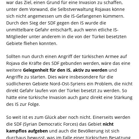
war das Ziel, einen Grund für eine Invasion zu schaffen,
unter dem Vorwand, die Selbstverwaltung Rojavas könne
sich nicht angemessen um die IS-Gefangenen kümmern.
Durch den Sieg der SDF gegen den IS wurde die
unmittelbare Gefahr entschärft, auch wenn etliche IS-
Mitglieder unter anderem in die von der Türkei besetzten
Gebiete fliehen konnten.
Sollten nun durch einen Angriff der türkischen Armee auf
Rojava die Kräfte des SDF gebunden werden, wäre das eine
weitere
Gelegenheit für den IS, aktiv zu werden
und
Angriffe zu starten. Dies wäre insbesondere für die
südlicheren Gebiete Nord-Ost-Syriens ein Problem, die nicht
direkt Gefahr laufen von der Türkei besetzt zu werden. So
hätte eine türkische Invasion auch ganz direkt eine Stärkung
des IS zur Folge.
So weit ist es zum Glück aber noch nicht. Einerseits werden
die SDF (Syrian Democratic Forces) das Gebiet
nicht
kampflos aufgeben
und auch die Bevölkerung ist sich
durchaus bewusst, was im Falle einer türkischen Besatzung