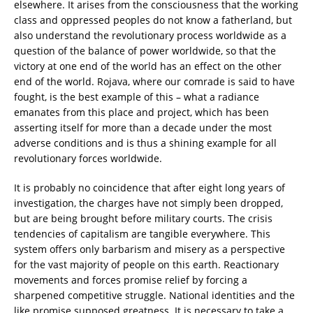
elsewhere. It arises from the consciousness that the working
class and oppressed peoples do not know a fatherland, but
also understand the revolutionary process worldwide as a
question of the balance of power worldwide, so that the
victory at one end of the world has an effect on the other
end of the world. Rojava, where our comrade is said to have
fought, is the best example of this – what a radiance
emanates from this place and project, which has been
asserting itself for more than a decade under the most
adverse conditions and is thus a shining example for all
revolutionary forces worldwide.
It is probably no coincidence that after eight long years of
investigation, the charges have not simply been dropped,
but are being brought before military courts. The crisis
tendencies of capitalism are tangible everywhere. This
system offers only barbarism and misery as a perspective
for the vast majority of people on this earth. Reactionary
movements and forces promise relief by forcing a
sharpened competitive struggle. National identities and the
like promise supposed greatness. It is necessary to take a