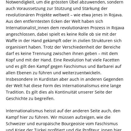
Notwendigkeit, um die grössten Übel abzuwenden, sondern
auch Voraussetzung zur Stützung und Stärkung der
revolutionären Projekte weltweit – wie etwa jenes in Rojava.
Aus den entferntesten Ecken der Welt haben sich
Internationalist_innen dem revolutionären Prozess in Rojava
angeschlossen, dabei spielt es keine Rolle ob sie mit der
Waffe in der Hand gekämpft oder in zivilen Strukturen sich
organisiert haben. Trotz der Verschiedenheit der Bereiche
darf es keine Trennung zwischen ihnen geben – mit dem
Kopf und mit der Hand. Eine Revolution hat viele Facetten
und es gilt den Kampf gegen Faschismus und Barbarei auf
allen Ebenen zu führen und weiterzuentwickeln.
Insbesondere in Kurdistan aber auch in anderen Gegenden
der Welt hat diese Form des Internationalismus eine lange
Tradition. Es gilt dies als Kontinuität unserer Seite der
Geschichte zu begreifen.
Internationalismus heisst auf der anderen Seite auch, den
Kampf hier zu führen. Wir müssen aufzeigen, wie die
Schweizer und europäische Bourgeoisie vom Faschismus
und Krieg der Türkei profitiert und die Profiteur_innen hier