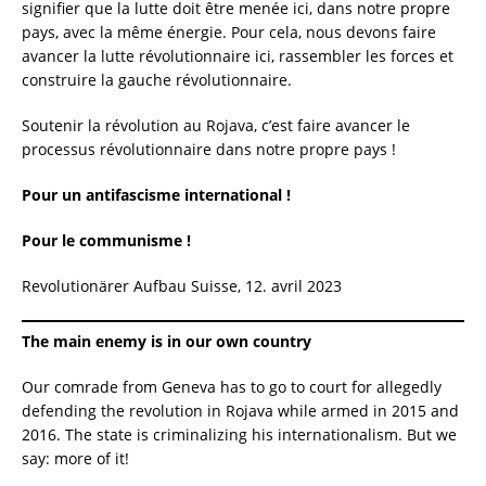
signifier que la lutte doit être menée ici, dans notre propre
pays, avec la même énergie. Pour cela, nous devons faire
avancer la lutte révolutionnaire ici, rassembler les forces et
construire la gauche révolutionnaire.
Soutenir la révolution au Rojava, c’est faire avancer le
processus révolutionnaire dans notre propre pays !
Pour un antifascisme international !
Pour le communisme !
Revolutionärer Aufbau Suisse, 12. avril 2023
The main enemy is in our own country
Our comrade from Geneva has to go to court for allegedly
defending the revolution in Rojava while armed in 2015 and
2016. The state is criminalizing his internationalism. But we
say: more of it!