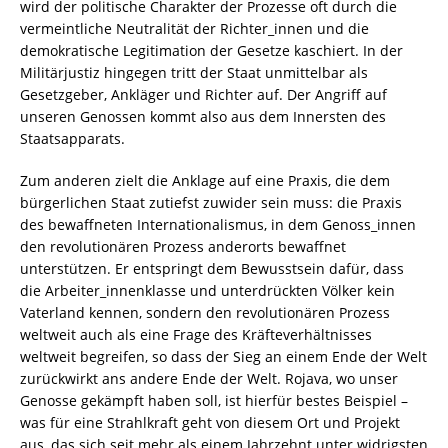
wird der politische Charakter der Prozesse oft durch die
vermeintliche Neutralität der Richter_innen und die
demokratische Legitimation der Gesetze kaschiert. In der
Militärjustiz hingegen tritt der Staat unmittelbar als
Gesetzgeber, Ankläger und Richter auf. Der Angriff auf
unseren Genossen kommt also aus dem Innersten des
Staatsapparats.
Zum anderen zielt die Anklage auf eine Praxis, die dem
bürgerlichen Staat zutiefst zuwider sein muss: die Praxis
des bewaffneten Internationalismus, in dem Genoss_innen
den revolutionären Prozess anderorts bewaffnet
unterstützen. Er entspringt dem Bewusstsein dafür, dass
die Arbeiter_innenklasse und unterdrückten Völker kein
Vaterland kennen, sondern den revolutionären Prozess
weltweit auch als eine Frage des Kräfteverhältnisses
weltweit begreifen, so dass der Sieg an einem Ende der Welt
zurückwirkt ans andere Ende der Welt. Rojava, wo unser
Genosse gekämpft haben soll, ist hierfür bestes Beispiel –
was für eine Strahlkraft geht von diesem Ort und Projekt
aus, das sich seit mehr als einem Jahrzehnt unter widrigsten