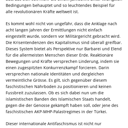
Bedingungen behauptet und so leuchtendes Beispiel für
alle revolutionären Kräfte weltweit ist.
Es kommt wohl nicht von ungefähr, dass die Anklage nach
acht langen Jahren der Ermittlungen nicht einfach
eingestellt wurde, sondern vor Militärgericht gebracht wird.
Die Krisentendenzen des Kapitalismus sind überall greifbar.
Dieses System bietet als Perspektive nur Barbarei und Elend
für die allermeisten Menschen dieser Erde. Reaktionäre
Bewegungen und Kräfte versprechen Linderung, indem sie
einen zugespitzten Konkurrenzkampf forcieren. Darin
versprechen nationale Identitäten und dergleichen
vermeintliche Grösse. Es gilt, sich gegenüber diesem
faschistischen Nährboden zu positionieren und keinen
Fussbreit zuzulassen. Ob es sich dabei nun um die
islamistischen Banden des Islamischen Staats handelt,
gegen die der Genosse gekämpft haben soll, oder jene des
faschistischen AKP-MHP-Palastregimes in der Türkei.
Dieser internationale Antifaschismus ist nicht nur