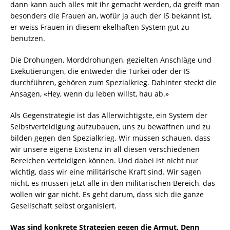
dann kann auch alles mit ihr gemacht werden, da greift man
besonders die Frauen an, wofür ja auch der IS bekannt ist,
er weiss Frauen in diesem ekelhaften System gut zu
benutzen.
Die Drohungen, Morddrohungen, gezielten Anschläge und
Exekutierungen, die entweder die Türkei oder der IS
durchführen, gehören zum Spezialkrieg. Dahinter steckt die
Ansagen, «Hey, wenn du leben willst, hau ab.»
Als Gegenstrategie ist das Allerwichtigste, ein System der
Selbstverteidigung aufzubauen, uns zu bewaffnen und zu
bilden gegen den Spezialkrieg. Wir müssen schauen, dass
wir unsere eigene Existenz in all diesen verschiedenen
Bereichen verteidigen können. Und dabei ist nicht nur
wichtig, dass wir eine militärische Kraft sind. Wir sagen
nicht, es müssen jetzt alle in den militärischen Bereich, das
wollen wir gar nicht. Es geht darum, dass sich die ganze
Gesellschaft selbst organisiert.
Was sind konkrete Strategien gegen die Armut. Denn