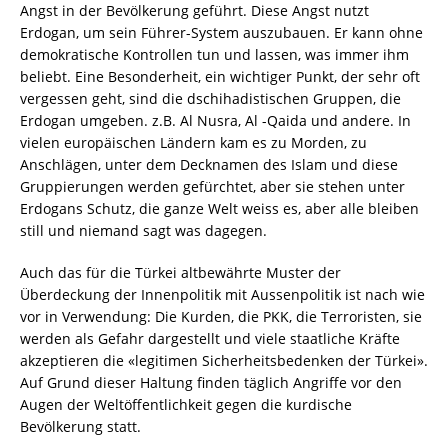
Angst in der Bevölkerung geführt. Diese Angst nutzt
Erdogan, um sein Führer-System auszubauen. Er kann ohne
demokratische Kontrollen tun und lassen, was immer ihm
beliebt. Eine Besonderheit, ein wichtiger Punkt, der sehr oft
vergessen geht, sind die dschihadistischen Gruppen, die
Erdogan umgeben. z.B. Al Nusra, Al -Qaida und andere. In
vielen europäischen Ländern kam es zu Morden, zu
Anschlägen, unter dem Decknamen des Islam und diese
Gruppierungen werden gefürchtet, aber sie stehen unter
Erdogans Schutz, die ganze Welt weiss es, aber alle bleiben
still und niemand sagt was dagegen.
Auch das für die Türkei altbewährte Muster der
Überdeckung der Innenpolitik mit Aussenpolitik ist nach wie
vor in Verwendung: Die Kurden, die PKK, die Terroristen, sie
werden als Gefahr dargestellt und viele staatliche Kräfte
akzeptieren die «legitimen Sicherheitsbedenken der Türkei».
Auf Grund dieser Haltung finden täglich Angriffe vor den
Augen der Weltöffentlichkeit gegen die kurdische
Bevölkerung statt.