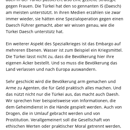
gegen Frauen. Die Türkei hat den so gennanten IS (Daesch)
am meisten unterstützt. In ihren Medien erzählen sie zwar
immer wieder, sie hätten eine Spezialoperation gegen einen
Daesch Führer gemacht, aber wir wissen genau, wie die
Türkei Daesch unterstütz hat.
Ein weiterer Aspekt des Spezialkrieges ist das Embargo auf
mehreren Ebenen. Wasser ist zum Beispiel ein Kriegsmittel.
Die Türkei lässt nicht zu, dass die Bevölkerung hier ihre
eigenen Äcker bestellt. Und so muss die Bevölkerung das
Land verlassen und nach Europa auswandern.
Sehr geschickt wird die Bevölkerung arm gemachen und
Arme zu Agenten, die für Geld praktisch alles machen. Und
das nützt nicht nur die Türkei aus, das macht auch Daesh.
Wir sprechen hier beispielsweise von Informationen, die
dem Geheimdienst in die Hände gespielt werden. Auch von
Drogen, die in Umlauf gebracht werden und von
Prostitution. Verallgemeinert soll die Gesellschaft von
ethischen Werten oder praktischer Moral getrennt werden,