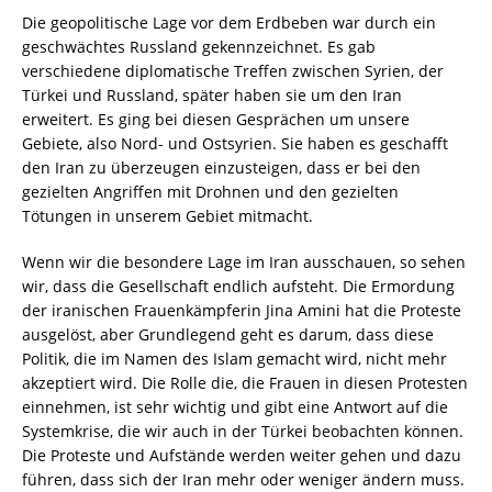
Die geopolitische Lage vor dem Erdbeben war durch ein
geschwächtes Russland gekennzeichnet. Es gab
verschiedene diplomatische Treffen zwischen Syrien, der
Türkei und Russland, später haben sie um den Iran
erweitert. Es ging bei diesen Gesprächen um unsere
Gebiete, also Nord- und Ostsyrien. Sie haben es geschafft
den Iran zu überzeugen einzusteigen, dass er bei den
gezielten Angriffen mit Drohnen und den gezielten
Tötungen in unserem Gebiet mitmacht.
Wenn wir die besondere Lage im Iran ausschauen, so sehen
wir, dass die Gesellschaft endlich aufsteht. Die Ermordung
der iranischen Frauenkämpferin Jina Amini hat die Proteste
ausgelöst, aber Grundlegend geht es darum, dass diese
Politik, die im Namen des Islam gemacht wird, nicht mehr
akzeptiert wird. Die Rolle die, die Frauen in diesen Protesten
einnehmen, ist sehr wichtig und gibt eine Antwort auf die
Systemkrise, die wir auch in der Türkei beobachten können.
Die Proteste und Aufstände werden weiter gehen und dazu
führen, dass sich der Iran mehr oder weniger ändern muss.