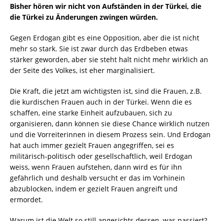
Bisher hören wir nicht von Aufständen in der Türkei, die
die Türkei zu Änderungen zwingen würden.
Gegen Erdogan gibt es eine Opposition, aber die ist nicht
mehr so stark. Sie ist zwar durch das Erdbeben etwas
stärker geworden, aber sie steht halt nicht mehr wirklich an
der Seite des Volkes, ist eher marginalisiert.
Die Kraft, die jetzt am wichtigsten ist, sind die Frauen, z.B.
die kurdischen Frauen auch in der Türkei. Wenn die es
schaffen, eine starke Einheit aufzubauen, sich zu
organisieren, dann können sie diese Chance wirklich nutzen
und die Vorreiterinnen in diesem Prozess sein. Und Erdogan
hat auch immer gezielt Frauen angegriffen, sei es
militärisch-politisch oder gesellschaftlich, weil Erdogan
weiss, wenn Frauen aufstehen, dann wird es für ihn
gefährlich und deshalb versucht er das im Vorhinein
abzublocken, indem er gezielt Frauen angreift und
ermordet.
Warum ist die Welt so still angesichts dessen, was passiert?