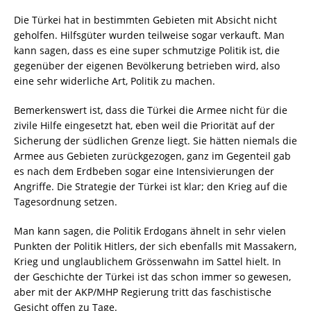
Die Türkei hat in bestimmten Gebieten mit Absicht nicht
geholfen. Hilfsgüter wurden teilweise sogar verkauft. Man
kann sagen, dass es eine super schmutzige Politik ist, die
gegenüber der eigenen Bevölkerung betrieben wird, also
eine sehr widerliche Art, Politik zu machen.
Bemerkenswert ist, dass die Türkei die Armee nicht für die
zivile Hilfe eingesetzt hat, eben weil die Priorität auf der
Sicherung der südlichen Grenze liegt. Sie hätten niemals die
Armee aus Gebieten zurückgezogen, ganz im Gegenteil gab
es nach dem Erdbeben sogar eine Intensivierungen der
Angriffe. Die Strategie der Türkei ist klar; den Krieg auf die
Tagesordnung setzen.
Man kann sagen, die Politik Erdogans ähnelt in sehr vielen
Punkten der Politik Hitlers, der sich ebenfalls mit Massakern,
Krieg und unglaublichem Grössenwahn im Sattel hielt. In
der Geschichte der Türkei ist das schon immer so gewesen,
aber mit der AKP/MHP Regierung tritt das faschistische
Gesicht offen zu Tage.