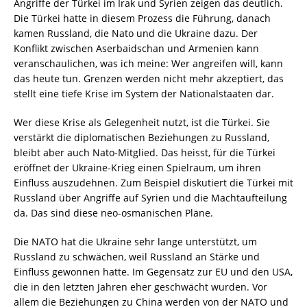
Angriffe der Türkei im Irak und Syrien zeigen das deutlich.
Die Türkei hatte in diesem Prozess die Führung, danach
kamen Russland, die Nato und die Ukraine dazu. Der
Konflikt zwischen Aserbaidschan und Armenien kann
veranschaulichen, was ich meine: Wer angreifen will, kann
das heute tun. Grenzen werden nicht mehr akzeptiert, das
stellt eine tiefe Krise im System der Nationalstaaten dar.
Wer diese Krise als Gelegenheit nutzt, ist die Türkei. Sie
verstärkt die diplomatischen Beziehungen zu Russland,
bleibt aber auch Nato-Mitglied. Das heisst, für die Türkei
eröffnet der Ukraine-Krieg einen Spielraum, um ihren
Einfluss auszudehnen. Zum Beispiel diskutiert die Türkei mit
Russland über Angriffe auf Syrien und die Machtaufteilung
da. Das sind diese neo-osmanischen Pläne.
Die NATO hat die Ukraine sehr lange unterstützt, um
Russland zu schwächen, weil Russland an Stärke und
Einfluss gewonnen hatte. Im Gegensatz zur EU und den USA,
die in den letzten Jahren eher geschwächt wurden. Vor
allem die Beziehungen zu China werden von der NATO und