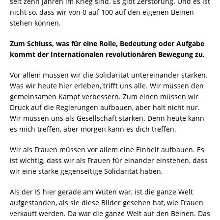
seit zehn Jahren im Krieg sind. Es gibt Zerstörung. Und es ist
nicht so, dass wir von 0 auf 100 auf den eigenen Beinen
stehen können.
Zum Schluss, was für eine Rolle, Bedeutung oder Aufgabe
kommt der Internationalen revolutionären Bewegung zu.
Vor allem müssen wir die Solidarität untereinander stärken.
Was wir heute hier erleben, trifft uns alle. Wir müssen den
gemeinsamen Kampf verbessern. Zum einen müssen wir
Druck auf die Regierungen aufbauen, aber halt nicht nur.
Wir müssen uns als Gesellschaft stärken. Denn heute kann
es mich treffen, aber morgen kann es dich treffen.
Wir als Frauen müssen vor allem eine Einheit aufbauen. Es
ist wichtig, dass wir als Frauen für einander einstehen, dass
wir eine starke gegenseitige Solidarität haben.
Als der IS hier gerade am Wüten war, ist die ganze Welt
aufgestanden, als sie diese Bilder gesehen hat, wie Frauen
verkauft werden. Da war die ganze Welt auf den Beinen. Das