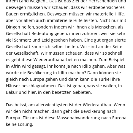
ihrem Land weggeht. Das ist das Ziel der Herrschenden und
deswegen müssen wir schauen, dass wir erdbebensicheres
Bauen ermöglichen. Deswegen müssen wir materielle Hilfe,
aber vor allem auch immaterielle Hilfe leisten. Nicht nur mit
Dingen helfen, sondern indem wir ihnen als Menschen, als
Gesellschaft Bedeutung geben, ihnen zuhören, weil sie sehr
viel Schmerz und Leid gesehen haben. Eine gut organisierte
Gesellschaft kann sich selber helfen. Wir sind an der Seite
der Gesellschaft. Wir müssen schauen, dass wir so schnell
es geht diese Wiederaufbauarbeiten machen. Zum Beispiel
in Afrin wird gesagt, ihr könnt ja nach Idlip gehen. Aber was
würde die Bevölkerung in Idlip machen? Dann können sie
gleich nach Europa gehen und dann kann die Türkei ihre
Häuser beschlagnahmen. Das ist genau, was sie wollen, in
Bakur und hier, in den besetzten Gebieten.
Das heisst, am allerwichtigsten ist der Wiederaufbau. Wenn
wir den nicht machen, dann geht die Bevölkerung nach
Europa. Für uns ist diese Massenabwanderung nach Europa
keine Lösung.