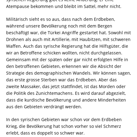
Atempause bekommen und bleibt im Sattel, mehr nicht.
Militärisch sieht es so aus, dass nach dem Erdbeben,
während unsere Bevölkerung noch mit dem Bergen
beschäftigt war, die Türkei Angriffe gestartet hat. Sowohl mit
Drohnen als auch mit Artillerie, mit Haubitzen, mit schweren
Waffen. Auch das syrische Regierung hat die Hilfsgüter, die
wir an Betroffene schicken wollten, nicht durchgelassen.
Gemeinsam mit der späten oder gar nicht erfolgten Hilfe in
den betroffenen Gebieten, erkennen wir die Absicht der
Strategie des demographischen Wandels. Wir können sagen,
das erste grosse Sterben war das Erdbeben. Aber das
zweite Massaker, das jetzt stattfindet, ist das Morden oder
die Politik des Zunichtemachens. Es wird darauf abgezielt,
dass die kurdische Bevölkerung und andere Minderheiten
aus den Gebieten verdrängt werden.
In den syrischen Gebieten war schon vor dem Erdbeben
Krieg, die Bevölkerung hat schon vorher so viel Schmerz
erlebt, dass es doppelt so schwer war.