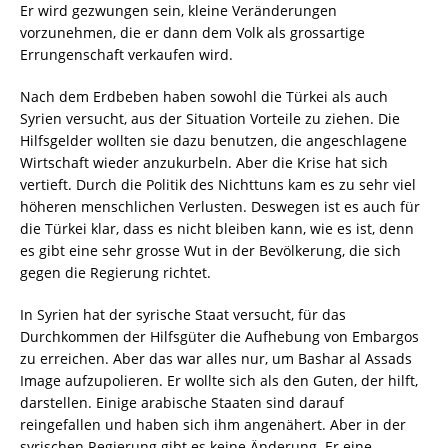
Er wird gezwungen sein, kleine Veränderungen
vorzunehmen, die er dann dem Volk als grossartige
Errungenschaft verkaufen wird.
Nach dem Erdbeben haben sowohl die Türkei als auch
Syrien versucht, aus der Situation Vorteile zu ziehen. Die
Hilfsgelder wollten sie dazu benutzen, die angeschlagene
Wirtschaft wieder anzukurbeln. Aber die Krise hat sich
vertieft. Durch die Politik des Nichttuns kam es zu sehr viel
höheren menschlichen Verlusten. Deswegen ist es auch für
die Türkei klar, dass es nicht bleiben kann, wie es ist, denn
es gibt eine sehr grosse Wut in der Bevölkerung, die sich
gegen die Regierung richtet.
In Syrien hat der syrische Staat versucht, für das
Durchkommen der Hilfsgüter die Aufhebung von Embargos
zu erreichen. Aber das war alles nur, um Bashar al Assads
Image aufzupolieren. Er wollte sich als den Guten, der hilft,
darstellen. Einige arabische Staaten sind darauf
reingefallen und haben sich ihm angenähert. Aber in der
syrischen Regierung gibt es keine Änderung. Er eine