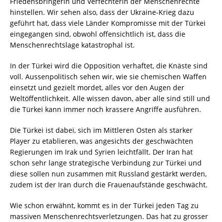
Friedensbringerin und Verfechterin der Menschenrechte
hinstellen. Wir sehen also, dass der Ukraine-Krieg dazu
geführt hat, dass viele Länder Kompromisse mit der Türkei
eingegangen sind, obwohl offensichtlich ist, dass die
Menschenrechtslage katastrophal ist.
In der Türkei wird die Opposition verhaftet, die Knäste sind
voll. Aussenpolitisch sehen wir, wie sie chemischen Waffen
einsetzt und gezielt mordet, alles vor den Augen der
Weltöffentlichkeit. Alle wissen davon, aber alle sind still und
die Türkei kann immer noch krassere Angriffe ausführen.
Die Türkei ist dabei, sich im Mittleren Osten als starker
Player zu etablieren, was angesichts der geschwächten
Regierungen im Irak und Syrien leichtfällt. Der Iran hat
schon sehr lange strategische Verbindung zur Türkei und
diese sollen nun zusammen mit Russland gestärkt werden,
zudem ist der Iran durch die Frauenaufstände geschwächt.
Wie schon erwähnt, kommt es in der Türkei jeden Tag zu
massiven Menschenrechtsverletzungen. Das hat zu grosser