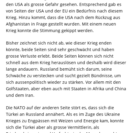
den USA als grosse Gefahr gesehen. Entsprechend gab es
von Seiten der USA und der EU ein Bedürfnis nach diesem
Krieg. Hinzu kommt, dass die USA nach dem Rückzug aus
Afghanistan in Frage gestellt wurden. Mit einem neuen
Krieg konnte die Stimmung gekippt werden.
Bisher zeichnet sich nicht ab, wie dieser Krieg enden
könnte, beide Seiten sind sehr geschwächt und haben
grosse Verluste erlebt. Beide Seiten können sich nicht
schnell aus dem Krieg herauslösen und deshalb wird dieser
lange andauern. Russland bemüht sich darum, seine
Schwäche zu verstecken und sucht gezielt Bündnisse, um
sich aussenpolitisch wieder zu stärken. Vor allem mit den
Golfstaaten, aber eben auch mit Staaten in Afrika und China
und dem Iran.
Die NATO auf der anderen Seite stört es, dass sich die
Türkei an Russland annähert. Als es im Zuge des Ukraine
Krieges zu Engpässen mit Weizen und Energie kam, konnte
sich die Türkei aber als grosse Vermittlerin, als