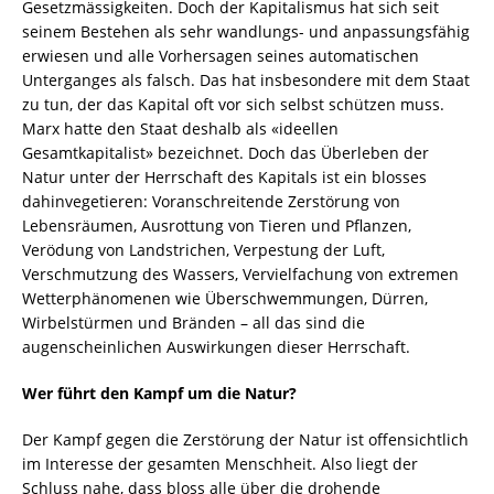
Gesetzmässigkeiten. Doch der Kapitalismus hat sich seit
seinem Bestehen als sehr wandlungs- und anpassungsfähig
erwiesen und alle Vorhersagen seines automatischen
Unterganges als falsch. Das hat insbesondere mit dem Staat
zu tun, der das Kapital oft vor sich selbst schützen muss.
Marx hatte den Staat deshalb als «ideellen
Gesamtkapitalist» bezeichnet. Doch das Überleben der
Natur unter der Herrschaft des Kapitals ist ein blosses
dahinvegetieren: Voranschreitende Zerstörung von
Lebensräumen, Ausrottung von Tieren und Pflanzen,
Verödung von Landstrichen, Verpestung der Luft,
Verschmutzung des Wassers, Vervielfachung von extremen
Wetterphänomenen wie Überschwemmungen, Dürren,
Wirbelstürmen und Bränden – all das sind die
augenscheinlichen Auswirkungen dieser Herrschaft.
Wer führt den Kampf um die Natur?
Der Kampf gegen die Zerstörung der Natur ist offensichtlich
im Interesse der gesamten Menschheit. Also liegt der
Schluss nahe, dass bloss alle über die drohende