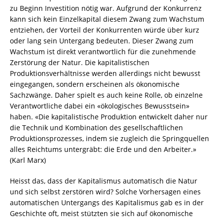
zu Beginn Investition nötig war. Aufgrund der Konkurrenz
kann sich kein Einzelkapital diesem Zwang zum Wachstum
entziehen, der Vorteil der Konkurrenten würde über kurz
oder lang sein Untergang bedeuten. Dieser Zwang zum
Wachstum ist direkt verantwortlich für die zunehmende
Zerstörung der Natur. Die kapitalistischen
Produktionsverhältnisse werden allerdings nicht bewusst
eingegangen, sondern erscheinen als ökonomische
Sachzwänge. Daher spielt es auch keine Rolle, ob einzelne
Verantwortliche dabei ein «ökologisches Bewusstsein»
haben. «Die kapitalistische Produktion entwickelt daher nur
die Technik und Kombination des gesellschaftlichen
Produktionsprozesses, indem sie zugleich die Springquellen
alles Reichtums untergräbt: die Erde und den Arbeiter.»
(Karl Marx)
Heisst das, dass der Kapitalismus automatisch die Natur
und sich selbst zerstören wird? Solche Vorhersagen eines
automatischen Untergangs des Kapitalismus gab es in der
Geschichte oft, meist stützten sie sich auf ökonomische