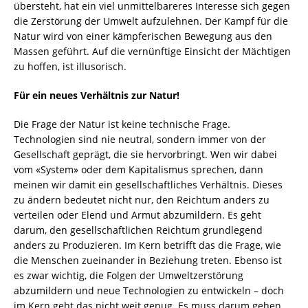
übersteht, hat ein viel unmittelbareres Interesse sich gegen
die Zerstörung der Umwelt aufzulehnen. Der Kampf für die
Natur wird von einer kämpferischen Bewegung aus den
Massen geführt. Auf die vernünftige Einsicht der Mächtigen
zu hoffen, ist illusorisch.
Für ein neues Verhältnis zur Natur!
Die Frage der Natur ist keine technische Frage.
Technologien sind nie neutral, sondern immer von der
Gesellschaft geprägt, die sie hervorbringt. Wen wir dabei
vom «System» oder dem Kapitalismus sprechen, dann
meinen wir damit ein gesellschaftliches Verhältnis. Dieses
zu ändern bedeutet nicht nur, den Reichtum anders zu
verteilen oder Elend und Armut abzumildern. Es geht
darum, den gesellschaftlichen Reichtum grundlegend
anders zu Produzieren. Im Kern betrifft das die Frage, wie
die Menschen zueinander in Beziehung treten. Ebenso ist
es zwar wichtig, die Folgen der Umweltzerstörung
abzumildern und neue Technologien zu entwickeln – doch
im Kern geht das nicht weit genug. Es muss darum gehen,