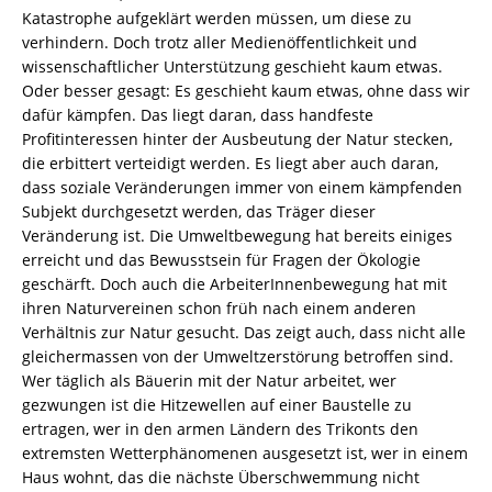
Katastrophe aufgeklärt werden müssen, um diese zu
verhindern. Doch trotz aller Medienöffentlichkeit und
wissenschaftlicher Unterstützung geschieht kaum etwas.
Oder besser gesagt: Es geschieht kaum etwas, ohne dass wir
dafür kämpfen. Das liegt daran, dass handfeste
Profitinteressen hinter der Ausbeutung der Natur stecken,
die erbittert verteidigt werden. Es liegt aber auch daran,
dass soziale Veränderungen immer von einem kämpfenden
Subjekt durchgesetzt werden, das Träger dieser
Veränderung ist. Die Umweltbewegung hat bereits einiges
erreicht und das Bewusstsein für Fragen der Ökologie
geschärft. Doch auch die ArbeiterInnenbewegung hat mit
ihren Naturvereinen schon früh nach einem anderen
Verhältnis zur Natur gesucht. Das zeigt auch, dass nicht alle
gleichermassen von der Umweltzerstörung betroffen sind.
Wer täglich als Bäuerin mit der Natur arbeitet, wer
gezwungen ist die Hitzewellen auf einer Baustelle zu
ertragen, wer in den armen Ländern des Trikonts den
extremsten Wetterphänomenen ausgesetzt ist, wer in einem
Haus wohnt, das die nächste Überschwemmung nicht