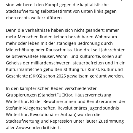
sind wir bereit den Kampf gegen die kapitalistische
Stadtaufwertung selbstbestimmt von unten links gegen
oben rechts weiterzuführen.
Denn die Verhältnisse haben sich nicht geändert: Immer
mehr Menschen finden keinen bezahlbaren Wohnraum
mehr oder leben mit der ständigen Bedrohung durch
Mieterhöhung oder Rausschmiss. Und drei seit Jahrzehnten
selbstverwaltete Häuser, Wohn- und Kulturorte, sollen auf
Geheiss der milliardenschweren, steuerbefreiten und in ein
Kulturmäntelchen gehüllten Stiftung für Kunst, Kultur und
Geschichte (SKKG) schon 2025 gewaltsam geräumt werden.
In den kämpferischen Reden verschiedenster
Gruppierungen (StandortFUCKtor, Häuservernetzung
Winterthur, IG der Bewohner:innen und Benutzer:innen der
Stefanini-Liegenschaften, Revolutionäres Jugendbündnis
Winterthur, Revolutionärer Aufbau) wurden die
Stadtaufwertung und Repression unter lauter Zustimmung
aller Anwesenden kritisiert.