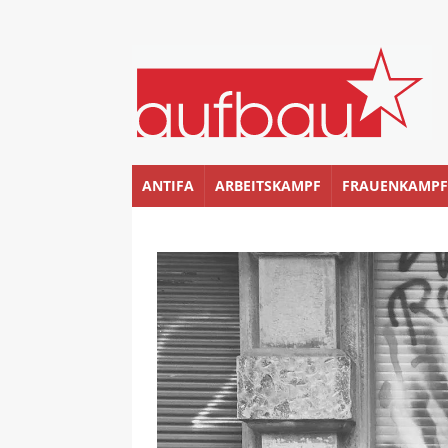
ANTIFA
ARBEITSKAMPF
FRAUENKAMPF