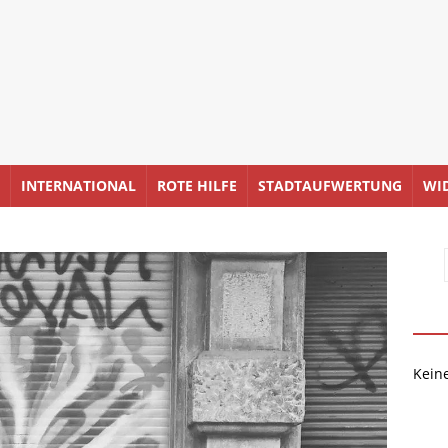
INTERNATIONAL
ROTE HILFE
STADTAUFWERTUNG
WI
Kein