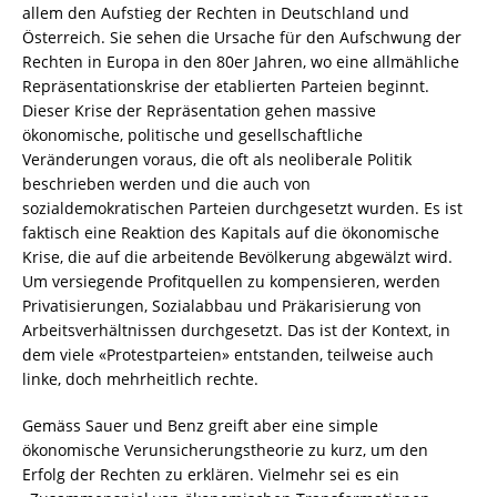
allem den Aufstieg der Rechten in Deutschland und
Österreich. Sie sehen die Ursache für den Aufschwung der
Rechten in Europa in den 80er Jahren, wo eine allmähliche
Repräsentationskrise der etablierten Parteien beginnt.
Dieser Krise der Repräsentation gehen massive
ökonomische, politische und gesellschaftliche
Veränderungen voraus, die oft als neoliberale Politik
beschrieben werden und die auch von
sozialdemokratischen Parteien durchgesetzt wurden. Es ist
faktisch eine Reaktion des Kapitals auf die ökonomische
Krise, die auf die arbeitende Bevölkerung abgewälzt wird.
Um versiegende Profitquellen zu kompensieren, werden
Privatisierungen, Sozialabbau und Präkarisierung von
Arbeitsverhältnissen durchgesetzt. Das ist der Kontext, in
dem viele «Protestparteien» entstanden, teilweise auch
linke, doch mehrheitlich rechte.
Gemäss Sauer und Benz greift aber eine simple
ökonomische Verunsicherungstheorie zu kurz, um den
Erfolg der Rechten zu erklären. Vielmehr sei es ein