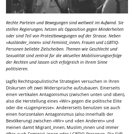
Rechte Parteien und Bewegungen sind weltweit im Aufwind. Sie
stellen Regierungen, hetzen als Opposition gegen Minderheiten
oder sind Teil von Protestbewegungen auf der Strasse. Neben
«Ausländer_innen» sind Feminist_innen, Frauen und LGBTIQ-
Personen beliebte Zielscheiben. Themen wie Geschlecht und
Sexualität sind zentral für die aktuellen Mobilisierungserfolge
der Rechten und lassen sich erfolgreich in ihrem Sinne
politisieren.
(agfk) Rechtspopulistische Strategien versuchen in ihren
Diskursen oft zwei Widersprüche aufzubauen. Einerseits
einen vertikalen Antagonismus (zwischen unten und oben),
also die Herstellung eines «Wir» gegen die politische Elite
oder die «Lügenpresse». Andererseits benutzen sie auch
einen horizontalen Antagonismus (also innerhalb der
Bevölkerung) zwischen «Wir» und «den Anderen» und
meinen damit Migrant_innen, Muslim_innen und immer
öfter auch Feminist_innen oder LGBTIQ-Personen. Die SVP