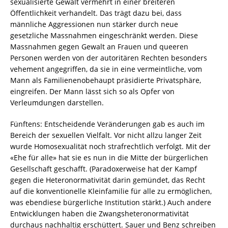
sexualisierte Gewalt vermehrt in einer breiteren
Öffentlichkeit verhandelt. Das trägt dazu bei, dass
männliche Aggressionen nun stärker durch neue
gesetzliche Massnahmen eingeschränkt werden. Diese
Massnahmen gegen Gewalt an Frauen und queeren
Personen werden von der autoritären Rechten besonders
vehement angegriffen, da sie in eine vermeintliche, vom
Mann als Familienenobehaupt präsidierte Privatsphäre,
eingreifen. Der Mann lässt sich so als Opfer von
Verleumdungen darstellen.
Fünftens: Entscheidende Veränderungen gab es auch im
Bereich der sexuellen Vielfalt. Vor nicht allzu langer Zeit
wurde Homosexualität noch strafrechtlich verfolgt. Mit der
«Ehe für alle» hat sie es nun in die Mitte der bürgerlichen
Gesellschaft geschafft. (Paradoxerweise hat der Kampf
gegen die Heteronormativität darin gemündet, das Recht
auf die konventionelle Kleinfamilie für alle zu ermöglichen,
was ebendiese bürgerliche Institution stärkt.) Auch andere
Entwicklungen haben die Zwangsheteronormativität
durchaus nachhaltig erschüttert. Sauer und Benz schreiben