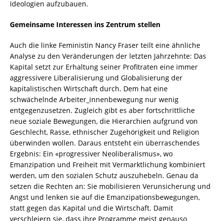
Ideologien aufzubauen.
Gemeinsame Interessen ins Zentrum stellen
Auch die linke Feministin Nancy Fraser teilt eine ähnliche
Analyse zu den Veränderungen der letzten Jahrzehnte: Das
Kapital setzt zur Erhaltung seiner Profitraten eine immer
aggressivere Liberalisierung und Globalisierung der
kapitalistischen Wirtschaft durch. Dem hat eine
schwächelnde Arbeiter_innenbewegung nur wenig
entgegenzusetzen. Zugleich gibt es aber fortschrittliche
neue soziale Bewegungen, die Hierarchien aufgrund von
Geschlecht, Rasse, ethnischer Zugehörigkeit und Religion
überwinden wollen. Daraus entsteht ein überraschendes
Ergebnis: Ein «progressiver Neoliberalismus», wo
Emanzipation und Freiheit mit Vermarktlichung kombiniert
werden, um den sozialen Schutz auszuhebeln. Genau da
setzen die Rechten an: Sie mobilisieren Verunsicherung und
Angst und lenken sie auf die Emanzipationsbewegungen,
statt gegen das Kapital und die Wirtschaft. Damit
verschleiern sie, dass ihre Programme meist genauso