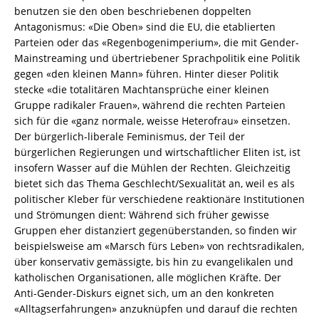
benutzen sie den oben beschriebenen doppelten
Antagonismus: «Die Oben» sind die EU, die etablierten
Parteien oder das «Regenbogenimperium», die mit Gender-
Mainstreaming und übertriebener Sprachpolitik eine Politik
gegen «den kleinen Mann» führen. Hinter dieser Politik
stecke «die totalitären Machtansprüche einer kleinen
Gruppe radikaler Frauen», während die rechten Parteien
sich für die «ganz normale, weisse Heterofrau» einsetzen.
Der bürgerlich-liberale Feminismus, der Teil der
bürgerlichen Regierungen und wirtschaftlicher Eliten ist, ist
insofern Wasser auf die Mühlen der Rechten. Gleichzeitig
bietet sich das Thema Geschlecht/Sexualität an, weil es als
politischer Kleber für verschiedene reaktionäre Institutionen
und Strömungen dient: Während sich früher gewisse
Gruppen eher distanziert gegenüberstanden, so finden wir
beispielsweise am «Marsch fürs Leben» von rechtsradikalen,
über konservativ gemässigte, bis hin zu evangelikalen und
katholischen Organisationen, alle möglichen Kräfte. Der
Anti-Gender-Diskurs eignet sich, um an den konkreten
«Alltagserfahrungen» anzuknüpfen und darauf die rechten