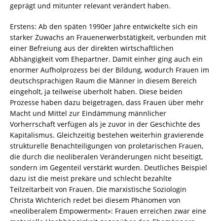
geprägt und mitunter relevant verändert haben.
Erstens: Ab den späten 1990er Jahre entwickelte sich ein
starker Zuwachs an Frauenerwerbstätigkeit, verbunden mit
einer Befreiung aus der direkten wirtschaftlichen
Abhängigkeit vom Ehepartner. Damit einher ging auch ein
enormer Aufholprozess bei der Bildung, wodurch Frauen im
deutschsprachigen Raum die Männer in diesem Bereich
eingeholt, ja teilweise überholt haben. Diese beiden
Prozesse haben dazu beigetragen, dass Frauen über mehr
Macht und Mittel zur Eindämmung männlicher
Vorherrschaft verfügen als je zuvor in der Geschichte des
Kapitalismus. Gleichzeitig bestehen weiterhin gravierende
strukturelle Benachteiligungen von proletarischen Frauen,
die durch die neoliberalen Veränderungen nicht beseitigt,
sondern im Gegenteil verstärkt wurden. Deutliches Beispiel
dazu ist die meist prekäre und schlecht bezahlte
Teilzeitarbeit von Frauen. Die marxistische Soziologin
Christa Wichterich redet bei diesem Phänomen von
«neoliberalem Empowerment»: Frauen erreichen zwar eine