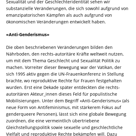
Sexualität und der Geschlechteridentität sehen wir
substanzielle Veränderungen, die sich sowohl aufgrund von
emanzipatorischen Kämpfen als auch aufgrund von
ökonomischen Veränderungen entwickelt haben.
«Anti-Genderismus»
Die oben beschriebenen Veränderungen bilden den
Nährboden, den rechts-autoritäre Kräfte weltweit nutzen,
um mit dem Thema Geschlecht und Sexualität Politik zu
machen. Vorreiter dieser Bewegung war der Vatikan, der
sich 1995 aktiv gegen die UN-Frauenkonferenz in Stellung
brachte, wo reproduktive Rechte für Frauen festgehalten
wurden. Erst eine Dekade später entdeckten die rechts-
autoritären Akteur_innen dieses Feld für populistische
Mobilisierungen. Unter dem Begriff «Anti-Genderismus» (als
neue Form von Antifeminismus, mit stärkerem Fokus auf
genderqueere Personen), lässt sich eine globale Bewegung
zuordnen, die eine vermeintlich übertriebene
Gleichstellungspolitik sowie sexuelle und geschlechtliche
Vielfalt und reproduktive Rechte bekämpfen will. Dazu