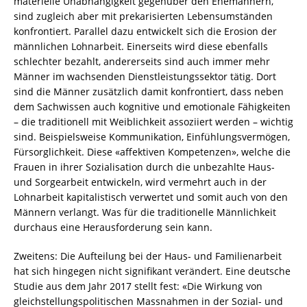
materielle Unabhängigkeit gegenüber den Ehemännern,
sind zugleich aber mit prekarisierten Lebensumständen
konfrontiert. Parallel dazu entwickelt sich die Erosion der
männlichen Lohnarbeit. Einerseits wird diese ebenfalls
schlechter bezahlt, andererseits sind auch immer mehr
Männer im wachsenden Dienstleistungssektor tätig. Dort
sind die Männer zusätzlich damit konfrontiert, dass neben
dem Sachwissen auch kognitive und emotionale Fähigkeiten
– die traditionell mit Weiblichkeit assoziiert werden – wichtig
sind. Beispielsweise Kommunikation, Einfühlungsvermögen,
Fürsorglichkeit. Diese «affektiven Kompetenzen», welche die
Frauen in ihrer Sozialisation durch die unbezahlte Haus-
und Sorgearbeit entwickeln, wird vermehrt auch in der
Lohnarbeit kapitalistisch verwertet und somit auch von den
Männern verlangt. Was für die traditionelle Männlichkeit
durchaus eine Herausforderung sein kann.
Zweitens: Die Aufteilung bei der Haus- und Familienarbeit
hat sich hingegen nicht signifikant verändert. Eine deutsche
Studie aus dem Jahr 2017 stellt fest: «Die Wirkung von
gleichstellungspolitischen Massnahmen in der Sozial- und