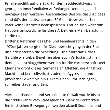
Familienpolitik auf die Struktur der geschlechtstypisch
geprägten innerfamilialen Aufteilungen können (…) nicht
nachgewiesen werden». Ansehnliches Beispiel dazu ist, dass
rund 66% der deutschen und 80% der österreichischen
Väter keine Elternzeit beanspruchen. Frauen sind weiterhin
Hauptverantwortliche für diese Arbeit, eine Mehrbelastung
ist die Folge.
Drittens: Reformen des Ehe- und Familienrechts in den
1970er Jahren sorgten für Gleichberechtigung in der Ehe
und erleichterten die Scheidung. Dies führt dazu, dass
Gefühle wie Liebe, Begehren aber auch Verlustangst mehr
denn je ausschlaggebend werden für die Partnerschaft. «Bei
Männern droht dieses Gemenge an Affekten, die Angst vor
Macht- und Kontrollverlust, zudem in Aggression und
physische Gewalt bis hin zu Femiziden, umzuschlagen»,
schreiben Sauer und Benz.
Viertens: Häusliche und sexualisierte Gewalt wurde bis in
die 1990er Jahre vom Staat ignoriert. Dank der erstarkten
feministischen Bewegungen werden aktuell Sexismus und