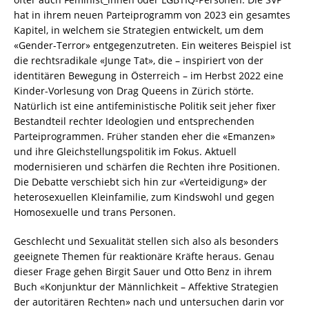
hat in ihrem neuen Parteiprogramm von 2023 ein gesamtes
Kapitel, in welchem sie Strategien entwickelt, um dem
«Gender-Terror» entgegenzutreten. Ein weiteres Beispiel ist
die rechtsradikale «Junge Tat», die – inspiriert von der
identitären Bewegung in Österreich – im Herbst 2022 eine
Kinder-Vorlesung von Drag Queens in Zürich störte.
Natürlich ist eine antifeministische Politik seit jeher fixer
Bestandteil rechter Ideologien und entsprechenden
Parteiprogrammen. Früher standen eher die «Emanzen»
und ihre Gleichstellungspolitik im Fokus. Aktuell
modernisieren und schärfen die Rechten ihre Positionen.
Die Debatte verschiebt sich hin zur «Verteidigung» der
heterosexuellen Kleinfamilie, zum Kindswohl und gegen
Homosexuelle und trans Personen.
Geschlecht und Sexualität stellen sich also als besonders
geeignete Themen für reaktionäre Kräfte heraus. Genau
dieser Frage gehen Birgit Sauer und Otto Benz in ihrem
Buch «Konjunktur der Männlichkeit – Affektive Strategien
der autoritären Rechten» nach und untersuchen darin vor