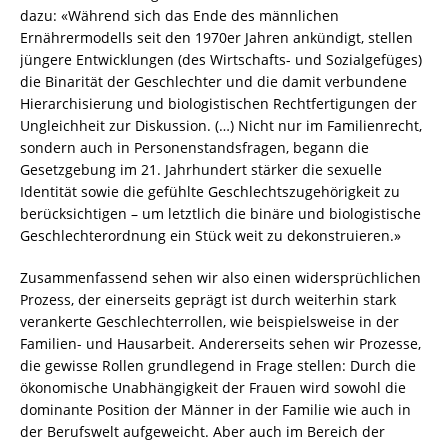
dazu: «Während sich das Ende des männlichen
Ernährermodells seit den 1970er Jahren ankündigt, stellen
jüngere Entwicklungen (des Wirtschafts- und Sozialgefüges)
die Binarität der Geschlechter und die damit verbundene
Hierarchisierung und biologistischen Rechtfertigungen der
Ungleichheit zur Diskussion. (…) Nicht nur im Familienrecht,
sondern auch in Personenstandsfragen, begann die
Gesetzgebung im 21. Jahrhundert stärker die sexuelle
Identität sowie die gefühlte Geschlechtszugehörigkeit zu
berücksichtigen – um letztlich die binäre und biologistische
Geschlechterordnung ein Stück weit zu dekonstruieren.»
Zusammenfassend sehen wir also einen widersprüchlichen
Prozess, der einerseits geprägt ist durch weiterhin stark
verankerte Geschlechterrollen, wie beispielsweise in der
Familien- und Hausarbeit. Andererseits sehen wir Prozesse,
die gewisse Rollen grundlegend in Frage stellen: Durch die
ökonomische Unabhängigkeit der Frauen wird sowohl die
dominante Position der Männer in der Familie wie auch in
der Berufswelt aufgeweicht. Aber auch im Bereich der