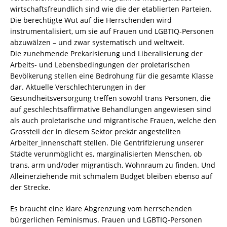
wirtschaftsfreundlich sind wie die der etablierten Parteien.
Die berechtigte Wut auf die Herrschenden wird
instrumentalisiert, um sie auf Frauen und LGBTIQ-Personen
abzuwälzen – und zwar systematisch und weltweit.
Die zunehmende Prekarisierung und Liberalisierung der
Arbeits- und Lebensbedingungen der proletarischen
Bevölkerung stellen eine Bedrohung für die gesamte Klasse
dar. Aktuelle Verschlechterungen in der
Gesundheitsversorgung treffen sowohl trans Personen, die
auf geschlechtsaffirmative Behandlungen angewiesen sind
als auch proletarische und migrantische Frauen, welche den
Grossteil der in diesem Sektor prekär angestellten
Arbeiter_innenschaft stellen. Die Gentrifizierung unserer
Städte verunmöglicht es, marginalisierten Menschen, ob
trans, arm und/oder migrantisch, Wohnraum zu finden. Und
Alleinerziehende mit schmalem Budget bleiben ebenso auf
der Strecke.
Es braucht eine klare Abgrenzung vom herrschenden
bürgerlichen Feminismus. Frauen und LGBTIQ-Personen