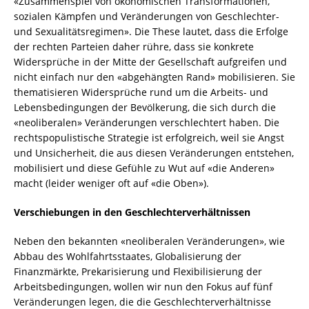
«Zusammenspiel von ökonomischen Transformationen,
sozialen Kämpfen und Veränderungen von Geschlechter-
und Sexualitätsregimen». Die These lautet, dass die Erfolge
der rechten Parteien daher rühre, dass sie konkrete
Widersprüche in der Mitte der Gesellschaft aufgreifen und
nicht einfach nur den «abgehängten Rand» mobilisieren. Sie
thematisieren Widersprüche rund um die Arbeits- und
Lebensbedingungen der Bevölkerung, die sich durch die
«neoliberalen» Veränderungen verschlechtert haben. Die
rechtspopulistische Strategie ist erfolgreich, weil sie Angst
und Unsicherheit, die aus diesen Veränderungen entstehen,
mobilisiert und diese Gefühle zu Wut auf «die Anderen»
macht (leider weniger oft auf «die Oben»).
Verschiebungen in den Geschlechterverhältnissen
Neben den bekannten «neoliberalen Veränderungen», wie
Abbau des Wohlfahrtsstaates, Globalisierung der
Finanzmärkte, Prekarisierung und Flexibilisierung der
Arbeitsbedingungen, wollen wir nun den Fokus auf fünf
Veränderungen legen, die die Geschlechterverhältnisse