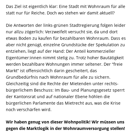
Das Ziel ist eigentlich klar: Eine Stadt mit Wohnraum für alle
statt nur für Reiche. Doch wo stehen wir damit aktuell?
Die Antworten der links-grünen Stadtregierung folgen leider
nur allzu zögerlich: Verzweifelt versucht sie, da und dort
etwas Boden zu kaufen für bezahlbaren Wohnraum. Dass es
aber nicht genügt, einzelne Grundstücke der Spekulation zu
entziehen, liegt auf der Hand: Der Anteil kommerzieller
Eigentümer:innen nimmt stetig zu. Trotz hoher Bautätigkeit
werden bezahlbare Wohnungen immer seltener. Der “freie
Markt” ist offensichtlich darin gescheitert, das
Grundbedürfnis nach Wohnraum für alle zu sichern.
Gleichzeitig sind die Rechte der Mietenden unter rechts-
bürgerlichem Beschuss: Im Bau- und Planungsgesetz sperrt
der Kantonsrat und auf nationaler Ebene höhlen die
bürgerlichen Parlamente das Mietrecht aus, was die Krise
noch verschärfen wird.
Wir haben genug von dieser Wohnpolitik! Wir müssen uns
gegen die Marktlogik in der Wohnraumversorgung stellen!