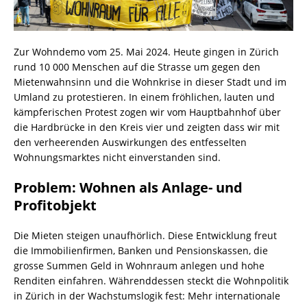
Zur Wohndemo vom 25. Mai 2024. Heute gingen in Zürich
rund 10 000 Menschen auf die Strasse um gegen den
Mietenwahnsinn und die Wohnkrise in dieser Stadt und im
Umland zu protestieren. In einem fröhlichen, lauten und
kämpferischen Protest zogen wir vom Hauptbahnhof über
die Hardbrücke in den Kreis vier und zeigten dass wir mit
den verheerenden Auswirkungen des entfesselten
Wohnungsmarktes nicht einverstanden sind.
Problem: Wohnen als Anlage- und
Profitobjekt
Die Mieten steigen unaufhörlich. Diese Entwicklung freut
die Immobilienfirmen, Banken und Pensionskassen, die
grosse Summen Geld in Wohnraum anlegen und hohe
Renditen einfahren. Währenddessen steckt die Wohnpolitik
in Zürich in der Wachstumslogik fest: Mehr internationale