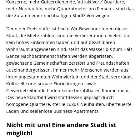
Konzerne, mehr Gutverdienende, ‘attraktivere’ Quartiere,
mehr Neubauten, mehr Quadratmeter pro Person – sind das
die Zutaten einer nachhaltigen Stadt? Von wegen!
Denn der Preis dafür ist hoch: Wir Bewohner:innen dieser
Stadt, die Miete zahlen, sind die Verlierer:innen. Vielen, die
kein hohes Einkommen haben und auf bezahlbaren
Wohnraum angewiesen sind, steht das Wasser bis zum Hals.
Ganze Nachbar:innenschaften werden abgerissen,
gewachsene Gemeinschaften zerstört und Freundschaften
auseinandergerissen. Immer mehr Menschen werden aus
ihren angestammten Wohnvierteln und der Stadt verdrängt.
Kulturelle und soziale Einrichtungen sowie
Gewerbetreibende finden keine bezahlbaren Räume mehr.
Das neue Stadtbild wird stattdessen geprägt durch
homogene Quartiere, sterile Luxus-Neubauten, überteuerte
Läden und seelenlose Business-Apartments.
Nicht mit uns!
Eine andere Stadt ist
möglich!