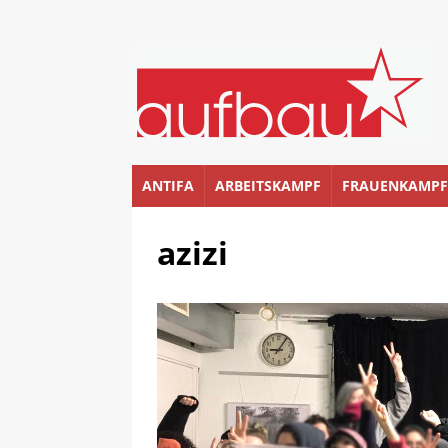
ANTIFA
ARBEITSKAMPF
FRAUENKAMPF
azizi