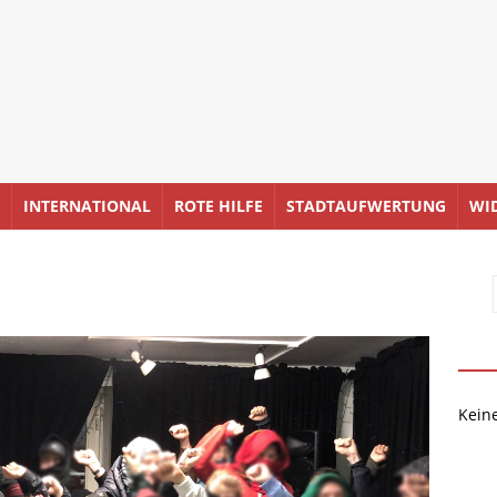
INTERNATIONAL
ROTE HILFE
STADTAUFWERTUNG
WI
Kein