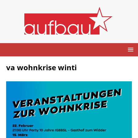
va wohnkrise winti