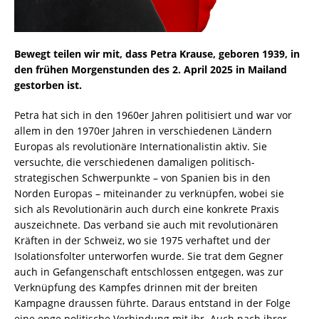
Bewegt teilen wir mit, dass Petra Krause, geboren 1939, in
den frühen Morgenstunden des 2. April 2025 in Mailand
gestorben ist.
Petra hat sich in den 1960er Jahren politisiert und war vor
allem in den 1970er Jahren in verschiedenen Ländern
Europas als revolutionäre Internationalistin aktiv. Sie
versuchte, die verschiedenen damaligen politisch-
strategischen Schwerpunkte – von Spanien bis in den
Norden Europas – miteinander zu verknüpfen, wobei sie
sich als Revolutionärin auch durch eine konkrete Praxis
auszeichnete. Das verband sie auch mit revolutionären
Kräften in der Schweiz, wo sie 1975 verhaftet und der
Isolationsfolter unterworfen wurde. Sie trat dem Gegner
auch in Gefangenschaft entschlossen entgegen, was zur
Verknüpfung des Kampfes drinnen mit der breiten
Kampagne draussen führte. Daraus entstand in der Folge
eine enge politische Verbindung mit ihr. Auch nach ihrer