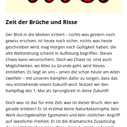
Zeit der Brüche und Risse
Der Blick in die Medien irritiert – nichts was gestern noch
gewiss erschien, ist heute noch sicher, nichts was heute
geschrieben wird, mag morgen noch Gültigkeit haben; die
alte Weltordnung scheint in Auflösung begriffen. Dieses
Chaos kann verunsichern. Doch wo Chaos ist, sind auch
Möglichkeiten, wo Altes zu Grunde geht, wird Neues
entstehen. Es liegt an uns – jenen die schon heute am Alten
zweifeln – mit unseren Kämpfen dafür zu sorgen, dass das
neu entstehende
unsere
Zukunft wird. Nutzen wir den
Kampftag des 1. Mai als Sprungbrett in diese Zukunft!
Doch was ist das für eine Zeit, was ist dieser Bruch, den wir
gerade erleben? Er ist erstmal keine Naturkata­strophe, kein
Werk durchgeknallter Egomanen und kein ‹östlicher› Angriff
auf ‹westliche› Freiheit. Er ist die dramatische Zuspitzung