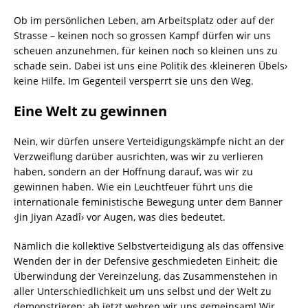
Ob im persönlichen Leben, am Arbeitsplatz oder auf der
Strasse – keinen noch so grossen Kampf dürfen wir uns
scheuen anzunehmen, für keinen noch so kleinen uns zu
schade sein. Dabei ist uns eine Politik des ‹kleineren Übels›
keine Hilfe. Im Gegenteil versperrt sie uns den Weg.
Eine Welt zu gewinnen
Nein, wir dürfen unsere Verteidigungskämpfe nicht an der
Verzweiflung darüber ausrichten, was wir zu verlieren
haben, sondern an der Hoffnung darauf, was wir zu
gewinnen haben. Wie ein Leuchtfeuer führt uns die
internationale feministische Bewegung unter dem Banner
‹Jin Jiyan Azadî› vor Augen, was dies bedeutet.
Nämlich die kollektive Selbstverteidigung als das offensive
Wenden der in der Defensive geschmiedeten Einheit; die
Überwindung der Vereinzelung, das Zusammenstehen in
aller Unterschiedlichkeit um uns selbst und der Welt zu
demonstrieren: ab jetzt wehren wir uns gemeinsam! Wir