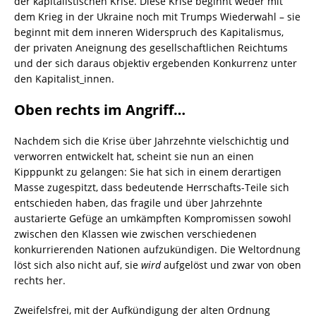
der kapitalistischen Krise. Diese Krise beginnt weder mit
dem Krieg in der Ukraine noch mit Trumps Wiederwahl – sie
beginnt mit dem inneren Widerspruch des Kapitalismus,
der privaten Aneignung des gesellschaftlichen Reichtums
und der sich daraus objektiv ergebenden Konkurrenz unter
den Kapitalist_innen.
Oben rechts im Angriff…
Nachdem sich die Krise über Jahrzehnte vielschichtig und
verworren entwickelt hat, scheint sie nun an einen
Kipppunkt zu gelangen: Sie hat sich in einem derartigen
Masse zugespitzt, dass bedeutende Herrschafts-Teile sich
entschieden haben, das fragile und über Jahrzehnte
austarierte Gefüge an umkämpften Kompro­missen sowohl
zwischen den Klassen wie zwischen verschiedenen
konkurrierenden Nationen aufzukündi­gen. Die Weltordnung
löst sich also nicht auf, sie
wird
aufgelöst und zwar von oben
rechts her.
Zweifelsfrei, mit der Aufkündigung der alten Ordnung