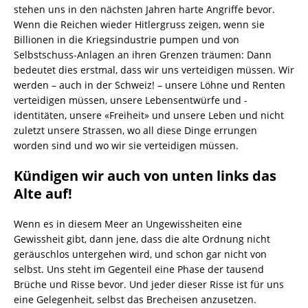
stehen uns in den nächsten Jahren harte Angriffe bevor.
Wenn die Reichen wieder Hitlergruss zeigen, wenn sie
Billionen in die Kriegsindustrie pumpen und von
Selbstschuss-Anlagen an ihren Grenzen träumen: Dann
bedeutet dies erstmal, dass wir uns verteidigen müssen. Wir
werden – auch in der Schweiz! – unsere Löhne und Renten
verteidigen müssen, unsere Lebens­entwürfe und -
identitäten, unsere «Freiheit» und unsere Leben und nicht
zuletzt unsere Strassen, wo all diese Dinge errungen
worden sind und wo wir sie verteidigen müssen.
Kündigen wir auch von unten links das
Alte auf!
Wenn es in diesem Meer an Ungewissheiten eine
Gewissheit gibt, dann jene, dass die alte Ordnung nicht
geräuschlos untergehen wird, und schon gar nicht von
selbst. Uns steht im Gegenteil eine Phase der tausend
Brüche und Risse bevor. Und jeder dieser Risse ist für uns
eine Gelegenheit, selbst das Brecheisen anzusetzen.