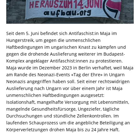
Seit dem 5. Juni befindet sich Antifaschist:in Maja im
Hungerstreik, um gegen die unmenschlichen
Haftbedingungen im ungarischen Knast zu kämpfen und
gegen die drohende Auslieferung weiterer im Budapest-
Komplex angeklager Antifaschist:innen zu protestieren.
Maja wurde im Dezember 2023 in Berlin verhaftet, weil Maja
am Rande des Neonazi-Events «Tag der Ehre» in Ungarn
Neonazis angegriffen haben soll. Seit einer rechtswidrigen
Auslieferung nach Ungarn vor über einem Jahr ist Maja
unmenschlichen Haftbedingungen ausgesetzt:
Isolationshaft, mangelhafte Versorgung mit Lebensmitteln,
mangelnde Gesundheitsfürsorge, Ungeziefer, tägliche
Durchsuchungen und stündliche Zellenkontrollen. Im
laufenden Schauprozess um die angebliche Beteiligung an
Körperverletzungen drohen Maja bis zu 24 Jahre Haft.