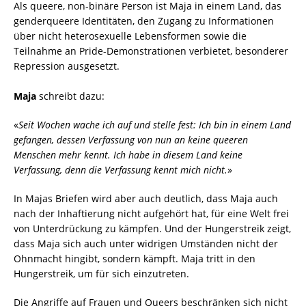
Als queere, non-binäre Person ist Maja in einem Land, das
genderqueere Identitäten, den Zugang zu Informationen
über nicht heterosexuelle Lebensformen sowie die
Teilnahme an Pride-Demonstrationen verbietet, besonderer
Repression ausgesetzt.
Maja
schreibt dazu:
«
Seit Wochen wache ich auf und stelle fest: Ich bin in einem Land
gefangen, dessen Verfassung von nun an keine queeren
Menschen mehr kennt. Ich habe in diesem Land keine
Verfassung, denn die Verfassung kennt mich nicht.
»
In Majas Briefen wird aber auch deutlich, dass Maja auch
nach der Inhaftierung nicht aufgehört hat, für eine Welt frei
von Unterdrückung zu kämpfen. Und der Hungerstreik zeigt,
dass Maja sich auch unter widrigen Umständen nicht der
Ohnmacht hingibt, sondern kämpft. Maja tritt in den
Hungerstreik, um für sich einzutreten.
Die Angriffe auf Frauen und Queers beschränken sich nicht