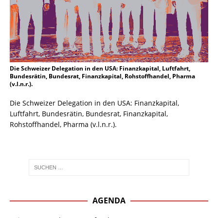
Die Schweizer Delegation in den USA: Finanzkapital, Luftfahrt,
Bundesrätin, Bundesrat, Finanzkapital, Rohstoffhandel, Pharma
(v.l.n.r.).
Die Schweizer Delegation in den USA: Finanzkapital,
Luftfahrt, Bundesrätin, Bundesrat, Finanzkapital,
Rohstoffhandel, Pharma (v.l.n.r.).
AGENDA