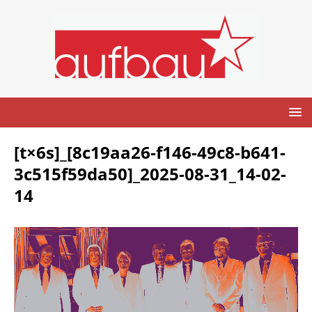
[t×6s]_[8c19aa26-f146-49c8-b641-
3c515f59da50]_2025-08-31_14-02-
14