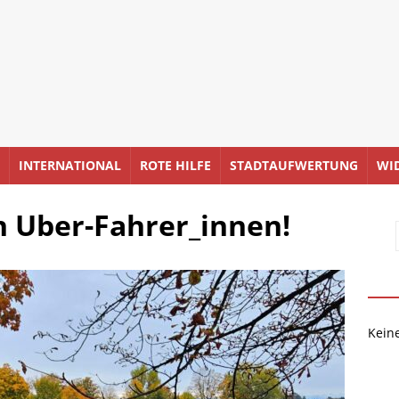
INTERNATIONAL
ROTE HILFE
STADTAUFWERTUNG
WI
en Uber-Fahrer_innen!
Kein