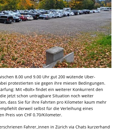
ischen 8.00 und 9.00 Uhr gut 200 wütende Uber-
abei protestierten sie gegen ihre miesen Bedingungen.
ärfung: Mit «Bolt» findet ein weiterer Konkurrent den
die jetzt schon untragbare Situation noch weiter
ten, dass Sie für ihre Fahrten pro Kilometer kaum mehr
pfiehlt derweil selbst für die Verleihung eines
en Preis von CHF 0.70/Kilometer.
verschrienen Fahrer_innen in Zürich via Chats kurzerhand