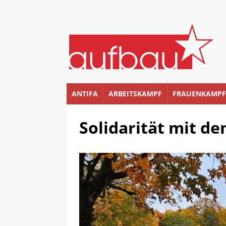
ANTIFA
ARBEITSKAMPF
FRAUENKAMPF
Solidarität mit d