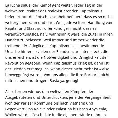
La lucha sigue, der Kampf geht weiter. Jeder Tag in der
weltweiten Realität des realexistierenden Kapitalismus
befeuert nur die Entschlossenheit befeuert, dass es so nicht
weitergehen kann und darf. Weil jede weitere Handlung von
Kapital und Staat nur offenkundiger macht, dass es
verantwortungslos, naiv, wahnsinnig wäre, die Zügel in ihren
Händen zu belassen. Weil immer und immer wieder die
treibende Profitlogik des Kapitalismus als bestimmende
Ursache hinter so vielen der Elendsnachrichten steckt, die
uns erreichen, ist die Notwendigkeit und Dringlichkeit der
Revolution gegeben. Wenn Kapitalismus Krieg ist, dann ist
der Frieden erst möglich, wenn dieser nicht mehr ist – also
hinweggefegt wurde. Von uns allen, die ihre Barbarei nicht
mitmachen und -tragen. Basta ya, genug!
Also: Lernen wir aus den weltweiten Kämpfen der
Ausgebeuteten und Unterdrückten, jene der Vergangenheit
(von der Pariser Kommune bis nach Vietnam) und
Gegenwart (von Rojava oder Palästina bis nach Abya Yala).
Wollen wir die Geschichte in die eigenen Hände nehmen,