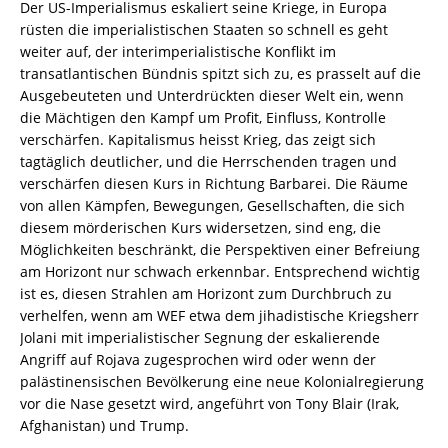
Der US-Imperialismus eskaliert seine Kriege, in Europa
rüsten die imperialistischen Staaten so schnell es geht
weiter auf, der interimperialistische Konflikt im
transatlantischen Bündnis spitzt sich zu, es prasselt auf die
Ausgebeuteten und Unterdrückten dieser Welt ein, wenn
die Mächtigen den Kampf um Profit, Einfluss, Kontrolle
verschärfen. Kapitalismus heisst Krieg, das zeigt sich
tagtäglich deutlicher, und die Herrschenden tragen und
verschärfen diesen Kurs in Richtung Barbarei. Die Räume
von allen Kämpfen, Bewegungen, Gesellschaften, die sich
diesem mörderischen Kurs widersetzen, sind eng, die
Möglichkeiten beschränkt, die Perspektiven einer Befreiung
am Horizont nur schwach erkennbar. Entsprechend wichtig
ist es, diesen Strahlen am Horizont zum Durchbruch zu
verhelfen, wenn am WEF etwa dem jihadistische Kriegsherr
Jolani mit imperialistischer Segnung der eskalierende
Angriff auf Rojava zugesprochen wird oder wenn der
palästinensischen Bevölkerung eine neue Kolonialregierung
vor die Nase gesetzt wird, angeführt von Tony Blair (Irak,
Afghanistan) und Trump.