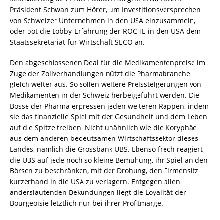
Präsident Schwan zum Hörer, um Investitionsversprechen
von Schweizer Unternehmen in den USA einzusammeln,
oder bot die Lobby-Erfahrung der ROCHE in den USA dem
Staatssekretariat für Wirtschaft SECO an.
Den abgeschlossenen Deal für die Medikamentenpreise im
Zuge der Zollverhandlungen nützt die Pharmabranche
gleich weiter aus. So sollen weitere Preissteigerungen von
Medikamenten in der Schweiz herbeigeführt werden. Die
Bosse der Pharma erpressen jeden weiteren Rappen, indem
sie das finanzielle Spiel mit der Gesundheit und dem Leben
auf die Spitze treiben. Nicht unähnlich wie die Koryphäe
aus dem anderen bedeutsamen Wirtschaftssektor dieses
Landes, nämlich die Grossbank UBS. Ebenso frech reagiert
die UBS auf jede noch so kleine Bemühung, ihr Spiel an den
Börsen zu beschränken, mit der Drohung, den Firmensitz
kurzerhand in die USA zu verlagern. Entgegen allen
anderslautenden Bekundungen liegt die Loyalität der
Bourgeoisie letztlich nur bei ihrer Profitmarge.