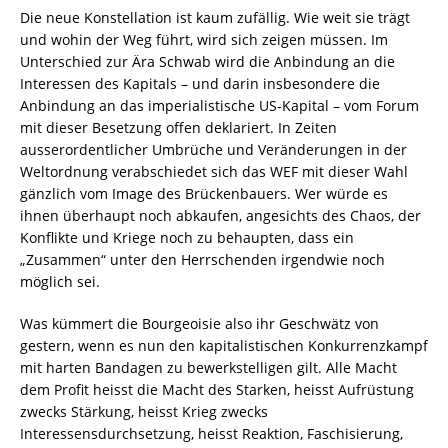
Die neue Konstellation ist kaum zufällig. Wie weit sie trägt
und wohin der Weg führt, wird sich zeigen müssen. Im
Unterschied zur Ära Schwab wird die Anbindung an die
Interessen des Kapitals – und darin insbesondere die
Anbindung an das imperialistische US-Kapital – vom Forum
mit dieser Besetzung offen deklariert. In Zeiten
ausserordentlicher Umbrüche und Veränderungen in der
Weltordnung verabschiedet sich das WEF mit dieser Wahl
gänzlich vom Image des Brückenbauers. Wer würde es
ihnen überhaupt noch abkaufen, angesichts des Chaos, der
Konflikte und Kriege noch zu behaupten, dass ein
„Zusammen“ unter den Herrschenden irgendwie noch
möglich sei.
Was kümmert die Bourgeoisie also ihr Geschwätz von
gestern, wenn es nun den kapitalistischen Konkurrenzkampf
mit harten Bandagen zu bewerkstelligen gilt. Alle Macht
dem Profit heisst die Macht des Starken, heisst Aufrüstung
zwecks Stärkung, heisst Krieg zwecks
Interessensdurchsetzung, heisst Reaktion, Faschisierung,