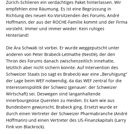
Zürich-Schlieren ein verdächtiges Paket hinterlassen. Wir
empfehlen eine Räumung. Es ist eine Begrüssung in
Richtung des neuen Ko-Vorsitzenden des Forums, André
Hoffmann, der aus der ROCHE-Familie kommt und der Firma
vorsteht. Immer und immer wieder: Kein ruhiges
Hinterland!
Die Ära Schwab ist vorbei. Er wurde weggeputscht unter
anderen von Peter Brabeck-Letmathe (Nestlé), der den
Thron des Forums danach zwischenzeitlich innehatte,
letztlich aber nicht sichern konnte. Auf Intervention des
Schweizer Staats (so sagt es Brabeck) war eine „Beruhigung“
der Lage beim WEF notwendig, da das WEF zentral für die
Interessenspolitik der Schweiz (genauer: der Schweizer
Wirtschaft) sei. Deswegen sind langanhaltende
innerbourgeoise Querelen zu meiden. Es kam wie aus
Bundesbern gewünscht, Brabeck ging. Ersetzt wurde er
durch einen Vertreter der Schweizer Pharmabranche (André
Hoffmann) und einen Vertreter des US-Finanzkapitals (Larry
Fink von Blackrock).