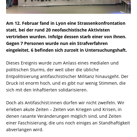
Am 12. Februar fand in Lyon eine Strassenkonfrontation
statt, bei der rund 20 neofaschistische Aktivisten
vertrieben wurden. Infolge dessen starb einer von ihnen.
Gegen 7 Personen wurde nun ein Strafverfahren
eingeleitet, 6 befinden sich zurzeit in Untersuchungshaft.
Dieses Ereignis wurde zum Anlass eines medialen und
politischen Sturms, der weit über die übliche
Entpolitisierung antifaschistischer Militanz hinausgeht. Der
Druck ist enorm hoch, und es gibt nur wenig Stimmen, die
sich mit den Inhaftierten solidarisieren.
Doch als Antifaschist:innen dürfen wir nicht zweifeln. Wir
erleben akute Zeiten – Zeiten von Kriegen und Krisen, in
denen rasante Veränderungen möglich sind, und Zeiten
einer Faschisierung, die uns noch einiges an Standhaftigkeit
abverlangen wird.