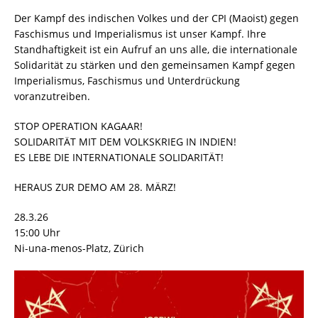
Der Kampf des indischen Volkes und der CPI (Maoist) gegen
Faschismus und Imperialismus ist unser Kampf. Ihre
Standhaftigkeit ist ein Aufruf an uns alle, die internationale
Solidarität zu stärken und den gemeinsamen Kampf gegen
Imperialismus, Faschismus und Unterdrückung
voranzutreiben.
STOP OPERATION KAGAAR!
SOLIDARITÄT MIT DEM VOLKSKRIEG IN INDIEN!
ES LEBE DIE INTERNATIONALE SOLIDARITÄT!
HERAUS ZUR DEMO AM 28. MÄRZ!
28.3.26
15:00 Uhr
Ni-una-menos-Platz, Zürich