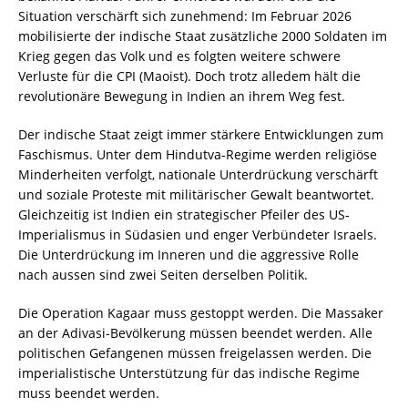
Situation verschärft sich zunehmend: Im Februar 2026
mobilisierte der indische Staat zusätzliche 2000 Soldaten im
Krieg gegen das Volk und es folgten weitere schwere
Verluste für die CPI (Maoist). Doch trotz alledem hält die
revolutionäre Bewegung in Indien an ihrem Weg fest.
Der indische Staat zeigt immer stärkere Entwicklungen zum
Faschismus. Unter dem Hindutva-Regime werden religiöse
Minderheiten verfolgt, nationale Unterdrückung verschärft
und soziale Proteste mit militärischer Gewalt beantwortet.
Gleichzeitig ist Indien ein strategischer Pfeiler des US-
Imperialismus in Südasien und enger Verbündeter Israels.
Die Unterdrückung im Inneren und die aggressive Rolle
nach aussen sind zwei Seiten derselben Politik.
Die Operation Kagaar muss gestoppt werden. Die Massaker
an der Adivasi-Bevölkerung müssen beendet werden. Alle
politischen Gefangenen müssen freigelassen werden. Die
imperialistische Unterstützung für das indische Regime
muss beendet werden.