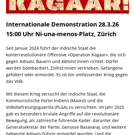
Internationale Demonstration 28.3.26
15:00 Uhr Ni-una-menos-Platz, Zürich
Seit Januar 2024 führt der indische Staat die
konterrevolutionäre Offensive «Operation Kagaar», die sich
gegen Adivasi, Bauern und Aktivist:innen richtet. Dörfer
werden bombardiert, Zivilist:innen vertrieben, Gefangene
gefoltert oder ermordet. Es ist ein umfassender Krieg gegen
das Volk.
Mit diesem Krieg versucht der indische Staat, die
Kommunistische Partei Indiens (Maoist) und die
Volksbefreiungsguerilla (PLGA) zu vernichten. Im Jahr 2025
gab es besonders brutale Angriffe auf die revolutionäre
Bewegung, als zahlreiche führende Kader, darunter der
Generalsekretär der Partei, Genosse Basavaraj, und weitere
bekannte Adivasi-Führer ermordet wurden. Und die