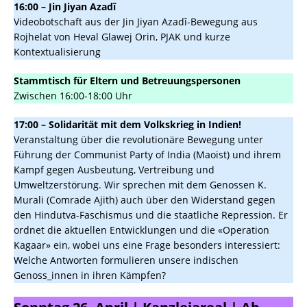
16:00 – Jin Jiyan Azadî
Videobotschaft aus der Jin Jiyan Azadî-Bewegung aus
Rojhelat von Heval Glawej Orin, PJAK und kurze
Kontextualisierung
Stammtisch für Eltern und Betreuungspersonen
Zwischen 16:00-18:00 Uhr
17:00 – Solidarität mit dem Volkskrieg in Indien!
Veranstaltung über die revolutionäre Bewegung unter
Führung der Communist Party of India (Maoist) und ihrem
Kampf gegen Ausbeutung, Vertreibung und
Umweltzerstörung. Wir sprechen mit dem Genossen K.
Murali (Comrade Ajith) auch über den Widerstand gegen
den Hindutva-Faschismus und die staatliche Repression. Er
ordnet die aktuellen Entwicklungen und die «Operation
Kagaar» ein, wobei uns eine Frage besonders interessiert:
Welche Antworten formulieren unsere indischen
Genoss_innen in ihren Kämpfen?