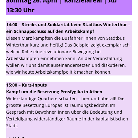
Sonntag 26. April | Kanzleiareal | Ab
13:30 Uhr
14:00 – Streiks und Soildarität beim Stadtbus Winterthur –
ein Schnappschuss auf den Arbeitskampf
Diesen März kämpften die Busfahrer_innen von Stadtbus
Winterthur kurz und heftig! Das Beispiel zeigt exemplarisch,
welche Rolle eine revolutionäre Bewegung bei
Arbeitskämpfen einnehmen kann. An der Veranstaltung
wollen wir uns damit auseinandersetzen und diskutieren,
wie wir heute Arbeitskampfpolitik machen können.
15:00 – Kurz-Inputs
Kampf um die Besetzung Prosfygika in Athen
Widerständige Quartiere schaffen – hier und überall! Die
grösste Besetzung Europas ist räumungsbedroht. Im
Gespräch mit Bewohner_innen über die Bedeutung und
Verteidigung widerständiger Räume in der kapitalistischen
Stadt.