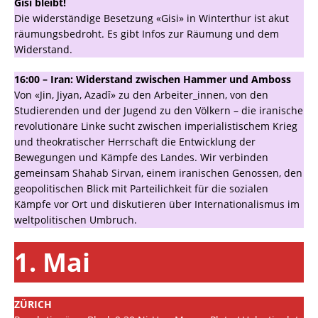
Gisi bleibt!
Die widerständige Besetzung «Gisi» in Winterthur ist akut
räumungsbedroht. Es gibt Infos zur Räumung und dem
Widerstand.
16:00 – Iran: Widerstand zwischen Hammer und Amboss
Von «Jin, Jiyan, Azadî» zu den Arbeiter_innen, von den
Studierenden und der Jugend zu den Völkern – die iranische
revolutionäre Linke sucht zwischen imperialistischem Krieg
und theokratischer Herrschaft die Entwicklung der
Bewegungen und Kämpfe des Landes. Wir verbinden
gemeinsam Shahab Sirvan, einem iranischen Genossen, den
geopolitischen Blick mit Parteilichkeit für die sozialen
Kämpfe vor Ort und diskutieren über Internationalismus im
weltpolitischen Umbruch.
1. Mai
ZÜRICH