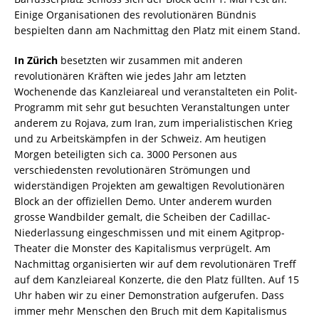
Einige Organisationen des revolutionären Bündnis
bespielten dann am Nachmittag den Platz mit einem Stand.
In Zürich
besetzten wir zusammen mit anderen
revolutionären Kräften wie jedes Jahr am letzten
Wochenende das Kanzleiareal und veranstalteten ein Polit-
Programm mit sehr gut besuchten Veranstaltungen unter
anderem zu Rojava, zum Iran, zum imperialistischen Krieg
und zu Arbeitskämpfen in der Schweiz. Am heutigen
Morgen beteiligten sich ca. 3000 Personen aus
verschiedensten revolutionären Strömungen und
widerständigen Projekten am gewaltigen Revolutionären
Block an der offiziellen Demo. Unter anderem wurden
grosse Wandbilder gemalt, die Scheiben der Cadillac-
Niederlassung eingeschmissen und mit einem Agitprop-
Theater die Monster des Kapitalismus verprügelt. Am
Nachmittag organisierten wir auf dem revolutionären Treff
auf dem Kanzleiareal Konzerte, die den Platz füllten. Auf 15
Uhr haben wir zu einer Demonstration aufgerufen. Dass
immer mehr Menschen den Bruch mit dem Kapitalismus