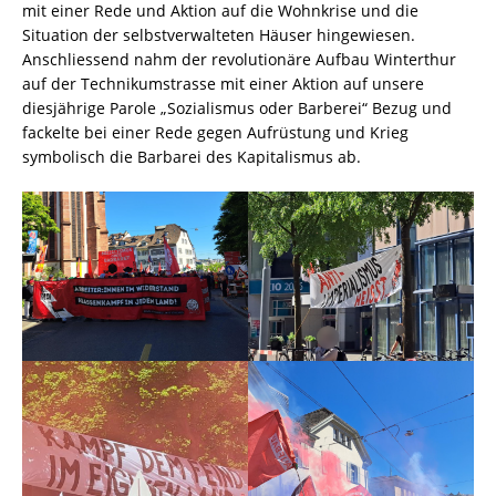
mit einer Rede und Aktion auf die Wohnkrise und die
Situation der selbstverwalteten Häuser hingewiesen.
Anschliessend nahm der revolutionäre Aufbau Winterthur
auf der Technikumstrasse mit einer Aktion auf unsere
diesjährige Parole „Sozialismus oder Barberei“ Bezug und
fackelte bei einer Rede gegen Aufrüstung und Krieg
symbolisch die Barbarei des Kapitalismus ab.