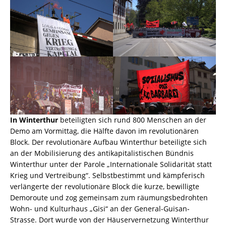
In Winterthur
beteiligten sich rund 800 Menschen an der
Demo am Vormittag, die Hälfte davon im revolutionären
Block. Der revolutionäre Aufbau Winterthur beteiligte sich
an der Mobilisierung des antikapitalistischen Bündnis
Winterthur unter der Parole „Internationale Solidarität statt
Krieg und Vertreibung“. Selbstbestimmt und kämpferisch
verlängerte der revolutionäre Block die kurze, bewilligte
Demoroute und zog gemeinsam zum räumungsbedrohten
Wohn- und Kulturhaus „Gisi“ an der General-Guisan-
Strasse. Dort wurde von der Häuservernetzung Winterthur