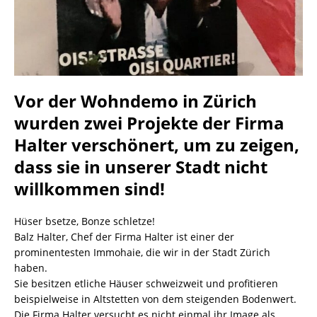
Vor der Wohndemo in Zürich
wurden zwei Projekte der Firma
Halter verschönert, um zu zeigen,
dass sie in unserer Stadt nicht
willkommen sind!
Hüser bsetze, Bonze schletze!
Balz Halter, Chef der Firma Halter ist einer der
prominentesten Immohaie, die wir in der Stadt Zürich
haben.
Sie besitzen etliche Häuser schweizweit und profitieren
beispielweise in Altstetten von dem steigenden Bodenwert.
Die Firma Halter versucht es nicht einmal ihr Image als