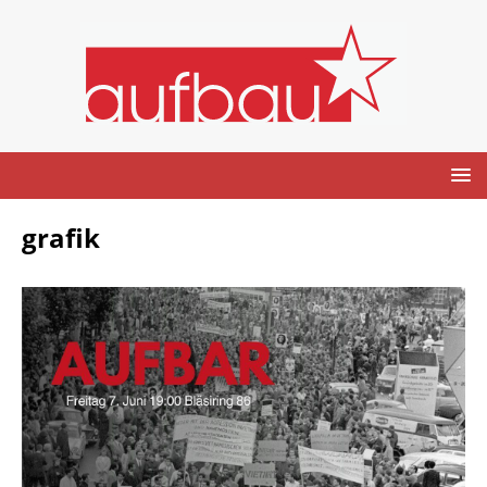
grafik