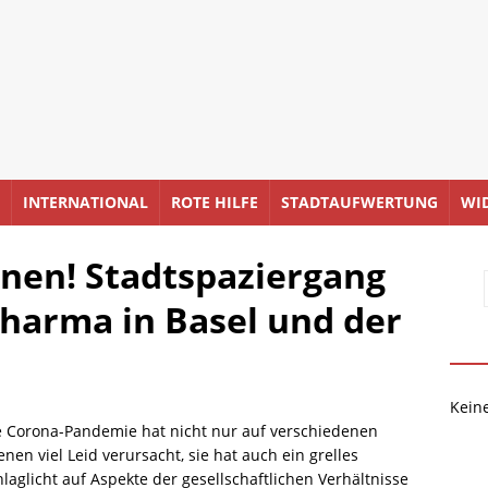
INTERNATIONAL
ROTE HILFE
STADTAUFWERTUNG
WI
nen! Stadtspaziergang
Pharma in Basel und der
Kein
e Corona-Pandemie hat nicht nur auf verschiedenen
nen viel Leid verursacht, sie hat auch ein grelles
hlaglicht auf Aspekte der gesellschaftlichen Verhältnisse