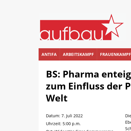
ANTIFA
ARBEITSKAMPF
FRAUENKAMPF
BS: Pharma enteig
zum Einfluss der 
Welt
Datum:
7. Juli 2022
Di
Ebe
Uhrzeit:
5:00 p.m.
Sc