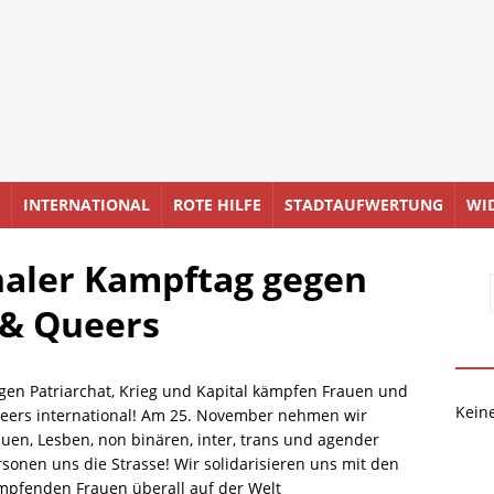
INTERNATIONAL
ROTE HILFE
STADTAUFWERTUNG
WI
naler Kampftag gegen
 & Queers
gen Patriarchat, Krieg und Kapital kämpfen Frauen und
Kein
eers international! Am 25. November nehmen wir
auen, Lesben, non binären, inter, trans und agender
rsonen uns die Strasse! Wir solidarisieren uns mit den
mpfenden Frauen überall auf der Welt