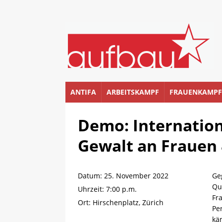
ANTIFA
ARBEITSKAMPF
FRAUENKAMPF
Demo: Internatio
Gewalt an Frauen
Datum:
25. November 2022
Ge
Qu
Uhrzeit:
7:00 p.m.
Fr
Ort:
Hirschenplatz, Zürich
Pe
kä