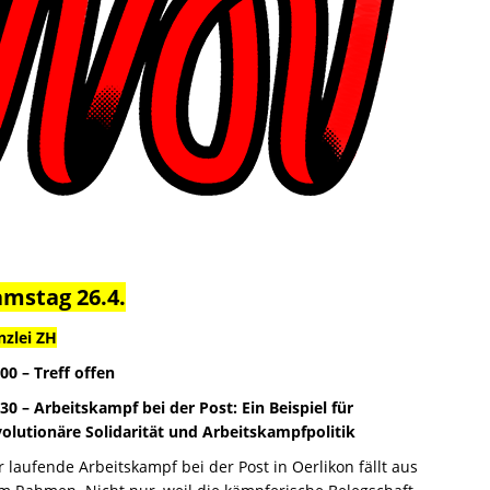
amstag 26.4.
nzlei ZH
00 – Treff offen
:30 –
Arbeitskampf bei der Post: Ein Beispiel für
volutionäre Solidarität und Arbeitskampfpolitik
r laufende Arbeitskampf bei der Post in Oerlikon fällt aus