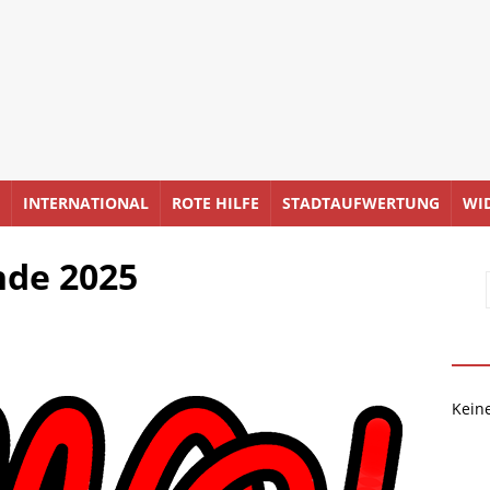
INTERNATIONAL
ROTE HILFE
STADTAUFWERTUNG
WI
nde 2025
Kein