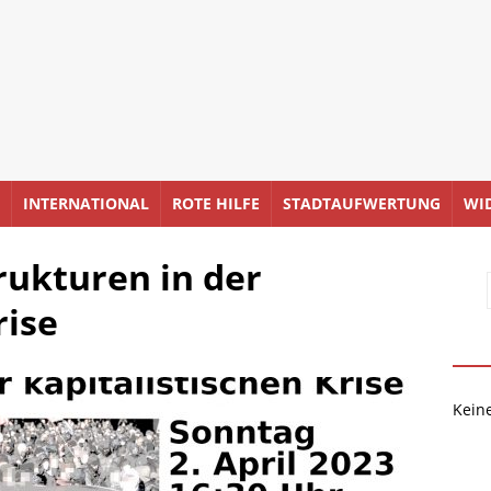
INTERNATIONAL
ROTE HILFE
STADTAUFWERTUNG
WI
ukturen in der
rise
Kein