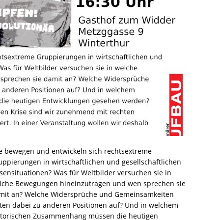
e bewegen und entwickeln sich rechtsextreme
uppierungen in wirtschaftlichen und gesellschaftlichen
isensituationen? Was für Weltbilder versuchen sie in
lche Bewegungen hineinzutragen und wen sprechen sie
mit an? Welche Widersprüche und Gemeinsamkeiten
eten dabei zu anderen Positionen auf? Und in welchem
storischen Zusammenhang müssen die heutigen