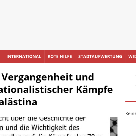
INTERNATIONAL
ROTE HILFE
STADTAUFWERTUNG
WI
r Vergangenheit und
tionalistischer Kämpfe
Palästina
Kein