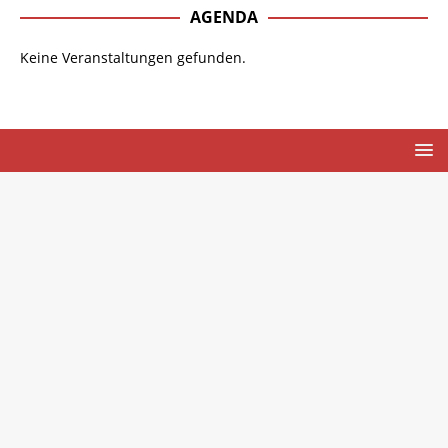
AGENDA
Keine Veranstaltungen gefunden.