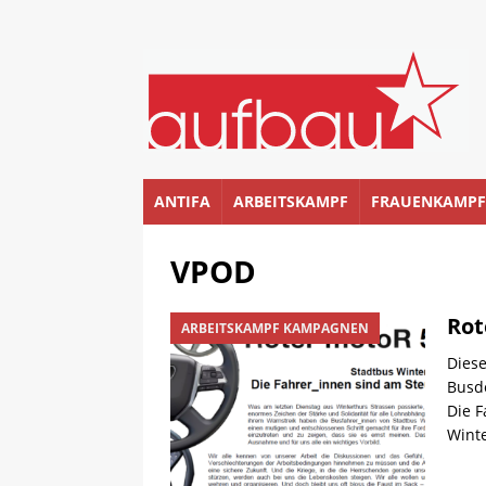
ANTIFA
ARBEITSKAMPF
FRAUENKAMPF
VPOD
Rot
ARBEITSKAMPF KAMPAGNEN
Dies
Busde
Die F
Winte