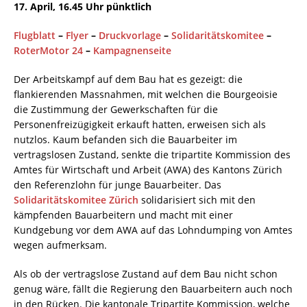
17. April, 16.45 Uhr pünktlich
Flugblatt
–
Flyer
–
Druckvorlage
–
Solidaritätskomitee
–
RoterMotor 24
–
Kampagnenseite
Der Arbeitskampf auf dem Bau hat es gezeigt: die
flankierenden Massnahmen, mit welchen die Bourgeoisie
die Zustimmung der Gewerkschaften für die
Personenfreizügigkeit erkauft hatten, erweisen sich als
nutzlos. Kaum befanden sich die Bauarbeiter im
vertragslosen Zustand, senkte die tripartite Kommission des
Amtes für Wirtschaft und Arbeit (AWA) des Kantons Zürich
den Referenzlohn für junge Bauarbeiter. Das
Solidaritätskomitee Zürich
solidarisiert sich mit den
kämpfenden Bauarbeitern und macht mit einer
Kundgebung vor dem AWA auf das Lohndumping von Amtes
wegen aufmerksam.
Als ob der vertragslose Zustand auf dem Bau nicht schon
genug wäre, fällt die Regierung den Bauarbeitern auch noch
in den Rücken. Die kantonale Tripartite Kommission, welche