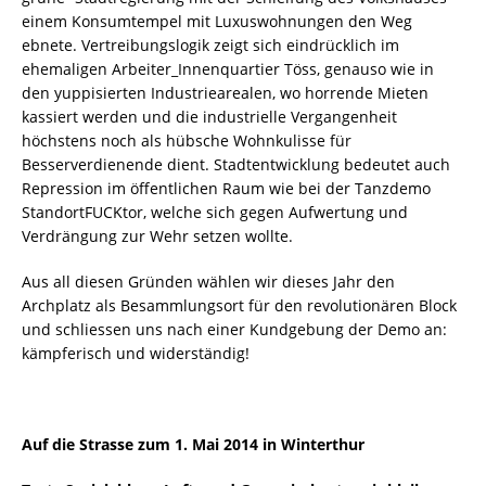
einem Konsumtempel mit Luxuswohnungen den Weg
ebnete. Vertreibungslogik zeigt sich eindrücklich im
ehemaligen Arbeiter_Innenquartier Töss, genauso wie in
den yuppisierten Industriearealen, wo horrende Mieten
kassiert werden und die industrielle Vergangenheit
höchstens noch als hübsche Wohnkulisse für
Besserverdienende dient. Stadtentwicklung bedeutet auch
Repression im öffentlichen Raum wie bei der Tanzdemo
StandortFUCKtor, welche sich gegen Aufwertung und
Verdrängung zur Wehr setzen wollte.
Aus all diesen Gründen wählen wir dieses Jahr den
Archplatz als Besammlungsort für den revolutionären Block
und schliessen uns nach einer Kundgebung der Demo an:
kämpferisch und widerständig!
Auf die Strasse zum 1. Mai 2014 in Winterthur