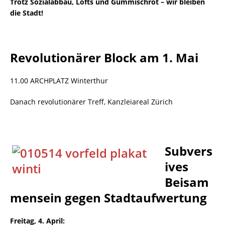
Trotz Sozialabbau, Lofts und Gummischrot – wir bleiben
die Stadt!
Revolutionärer Block am 1. Mai
11.00 ARCHPLATZ Winterthur
Danach revolutionärer Treff, Kanzleiareal Zürich
Subvers
ives
Beisam
mensein gegen Stadtaufwertung
Freitag, 4. April: