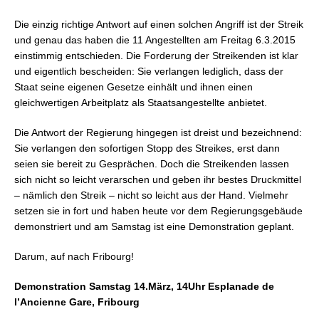
Die einzig richtige Antwort auf einen solchen Angriff ist der Streik
und genau das haben die 11 Angestellten am Freitag 6.3.2015
einstimmig entschieden. Die Forderung der Streikenden ist klar
und eigentlich bescheiden: Sie verlangen lediglich, dass der
Staat seine eigenen Gesetze einhält und ihnen einen
gleichwertigen Arbeitplatz als Staatsangestellte anbietet.
Die Antwort der Regierung hingegen ist dreist und bezeichnend:
Sie verlangen den sofortigen Stopp des Streikes, erst dann
seien sie bereit zu Gesprächen. Doch die Streikenden lassen
sich nicht so leicht verarschen und geben ihr bestes Druckmittel
– nämlich den Streik – nicht so leicht aus der Hand. Vielmehr
setzen sie in fort und haben
heute vor dem Regierungsgebäude
demonstriert und am Samstag ist eine Demonstration geplant.
Darum, auf nach Fribourg!
Demonstration Samstag 14.März, 14Uhr Esplanade de
l’Ancienne Gare, Fribourg