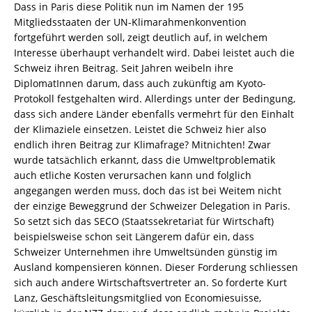
Dass in Paris diese Politik nun im Namen der 195
Mitgliedsstaaten der UN-Klimarahmenkonvention
fortgeführt werden soll, zeigt deutlich auf, in welchem
Interesse überhaupt verhandelt wird. Dabei leistet auch die
Schweiz ihren Beitrag. Seit Jahren weibeln ihre
DiplomatInnen darum, dass auch zukünftig am Kyoto-
Protokoll festgehalten wird. Allerdings unter der Bedingung,
dass sich andere Länder ebenfalls vermehrt für den Einhalt
der Klimaziele einsetzen. Leistet die Schweiz hier also
endlich ihren Beitrag zur Klimafrage? Mitnichten! Zwar
wurde tatsächlich erkannt, dass die Umweltproblematik
auch etliche Kosten verursachen kann und folglich
angegangen werden muss, doch das ist bei Weitem nicht
der einzige Beweggrund der Schweizer Delegation in Paris.
So setzt sich das SECO (Staatssekretariat für Wirtschaft)
beispielsweise schon seit Längerem dafür ein, dass
Schweizer Unternehmen ihre Umweltsünden günstig im
Ausland kompensieren können. Dieser Forderung schliessen
sich auch andere Wirtschaftsvertreter an. So forderte Kurt
Lanz, Geschäftsleitungsmitglied von Economiesuisse,