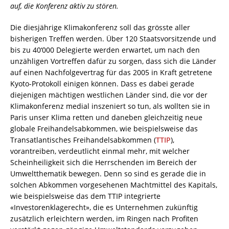
auf, die Konferenz aktiv zu stören.
Die diesjährige Klimakonferenz soll das grösste aller
bisherigen Treffen werden. Über 120 Staatsvorsitzende und
bis zu 40‘000 Delegierte werden erwartet, um nach den
unzähligen Vortreffen dafür zu sorgen, dass sich die Länder
auf einen Nachfolgevertrag für das 2005 in Kraft getretene
Kyoto-Protokoll einigen können. Dass es dabei gerade
diejenigen mächtigen westlichen Länder sind, die vor der
Klimakonferenz medial inszeniert so tun, als wollten sie in
Paris unser Klima retten und daneben gleichzeitig neue
globale Freihandelsabkommen, wie beispielsweise das
Transatlantisches Freihandelsabkommen (
TTIP
),
vorantreiben, verdeutlicht einmal mehr, mit welcher
Scheinheiligkeit sich die Herrschenden im Bereich der
Umweltthematik bewegen. Denn so sind es gerade die in
solchen Abkommen vorgesehenen Machtmittel des Kapitals,
wie beispielsweise das dem TTIP integrierte
«Investorenklagerecht», die es Unternehmen zukünftig
zusätzlich erleichtern werden, im Ringen nach Profiten