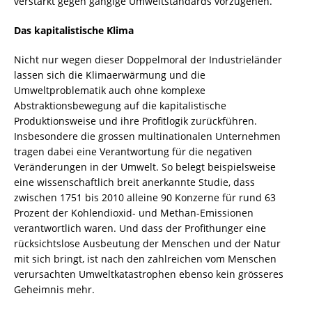
verstärkt gegen gängige Umweltstandards vorzugehen.
Das kapitalistische Klima
Nicht nur wegen dieser Doppelmoral der Industrieländer
lassen sich die Klimaerwärmung und die
Umweltproblematik auch ohne komplexe
Abstraktionsbewegung auf die kapitalistische
Produktionsweise und ihre Profitlogik zurückführen.
Insbesondere die grossen multinationalen Unternehmen
tragen dabei eine Verantwortung für die negativen
Veränderungen in der Umwelt. So belegt beispielsweise
eine wissenschaftlich breit anerkannte Studie, dass
zwischen
1751
bis 2010 alleine 90 Konzerne für rund 63
Prozent der Kohlendioxid- und Methan-Emissionen
verantwortlich waren. Und dass der Profithunger eine
rücksichtslose Ausbeutung der Menschen und der Natur
mit sich bringt, ist nach den zahlreichen vom Menschen
verursachten Umweltkatastrophen ebenso kein grösseres
Geheimnis mehr.