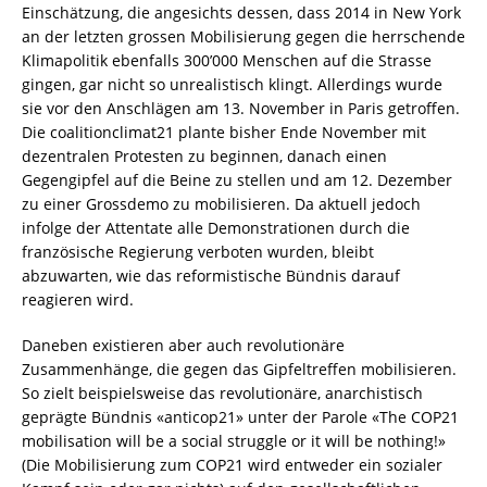
Einschätzung, die angesichts dessen, dass 2014 in New York
an der letzten grossen Mobilisierung gegen die herrschende
Klimapolitik ebenfalls 300’000 Menschen auf die Strasse
gingen, gar nicht so unrealistisch klingt. Allerdings wurde
sie vor den Anschlägen am 13. November in Paris getroffen.
Die coalitionclimat21 plante bisher Ende November mit
dezentralen Protesten zu beginnen, danach einen
Gegengipfel auf die Beine zu stellen und am 12. Dezember
zu einer Grossdemo zu mobilisieren. Da aktuell jedoch
infolge der Attentate alle Demonstrationen durch die
französische Regierung verboten wurden, bleibt
abzuwarten, wie das reformistische Bündnis darauf
reagieren wird.
Daneben existieren aber auch revolutionäre
Zusammenhänge, die gegen das Gipfeltreffen mobilisieren.
So zielt beispielsweise das revolutionäre, anarchistisch
geprägte Bündnis «anticop21» unter der Parole «The COP21
mobilisation will be a social struggle or it will be nothing!»
(Die Mobilisierung zum COP21 wird entweder ein sozialer