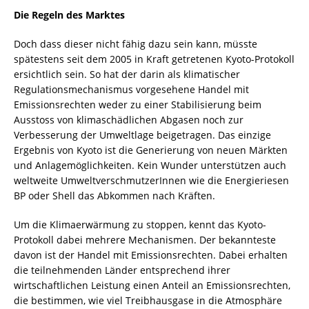
Die Regeln des Marktes
Doch dass dieser nicht fähig dazu sein kann, müsste
spätestens seit dem 2005 in Kraft getretenen Kyoto-Protokoll
ersichtlich sein. So hat der darin als klimatischer
Regulationsmechanismus vorgesehene Handel mit
Emissionsrechten weder zu einer Stabilisierung beim
Ausstoss von klimaschädlichen Abgasen noch zur
Verbesserung der Umweltlage beigetragen. Das einzige
Ergebnis von Kyoto ist die Generierung von neuen Märkten
und Anlagemöglichkeiten. Kein Wunder unterstützen auch
weltweite UmweltverschmutzerInnen wie die Energieriesen
BP oder Shell das Abkommen nach Kräften.
Um die Klimaerwärmung zu stoppen, kennt das Kyoto-
Protokoll dabei mehrere Mechanismen. Der bekannteste
davon ist der Handel mit Emissionsrechten. Dabei erhalten
die teilnehmenden Länder entsprechend ihrer
wirtschaftlichen Leistung einen Anteil an Emissionsrechten,
die bestimmen, wie viel Treibhausgase in die Atmosphäre