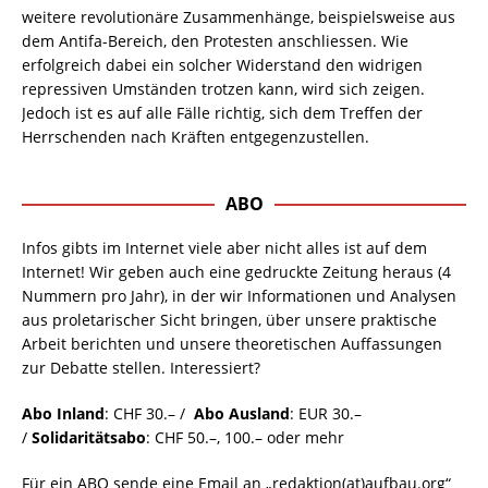
weitere revolutionäre Zusammenhänge, beispielsweise aus
dem Antifa-Bereich, den Protesten anschliessen. Wie
erfolgreich dabei ein solcher Widerstand den widrigen
repressiven Umständen trotzen kann, wird sich zeigen.
Jedoch ist es auf alle Fälle richtig, sich dem Treffen der
Herrschenden nach Kräften entgegenzustellen.
ABO
Infos gibts im Internet viele aber nicht alles ist auf dem
Internet! Wir geben auch eine gedruckte Zeitung heraus (4
Nummern pro Jahr), in der wir Informationen und Analysen
aus proletarischer Sicht bringen, über unsere praktische
Arbeit berichten und unsere theoretischen Auffassungen
zur Debatte stellen. Interessiert?
Abo Inland
: CHF 30.– /
Abo Ausland
: EUR 30.–
/
Solidaritätsabo
: CHF 50.–, 100.– oder mehr
Für ein ABO sende eine Email an „redaktion(at)aufbau.org“