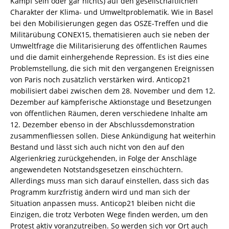
Kampf sein oder gar nichts) auf den gesellschaftlichen
Charakter der Klima- und Umweltproblematik. Wie in Basel
bei den Mobilisierungen gegen das OSZE-Treffen und die
Militärübung CONEX15, thematisieren auch sie neben der
Umweltfrage die Militarisierung des öffentlichen Raumes
und die damit einhergehende Repression. Es ist dies eine
Problemstellung, die sich mit den vergangenen Ereignissen
von Paris noch zusätzlich verstärken wird. Anticop21
mobilisiert dabei zwischen dem 28. November und dem 12.
Dezember auf kämpferische Aktionstage und Besetzungen
von öffentlichen Räumen, deren verschiedene Inhalte am
12. Dezember ebenso in der Abschlussdemonstration
zusammenfliessen sollen. Diese Ankündigung hat weiterhin
Bestand und lässt sich auch nicht von den auf den
Algerienkrieg zurückgehenden, in Folge der Anschläge
angewendeten Notstandsgesetzen einschüchtern.
Allerdings muss man sich darauf einstellen, dass sich das
Programm kurzfristig ändern wird und man sich der
Situation anpassen muss. Anticop21 bleiben nicht die
Einzigen, die trotz Verboten Wege finden werden, um den
Protest aktiv voranzutreiben. So werden sich vor Ort auch