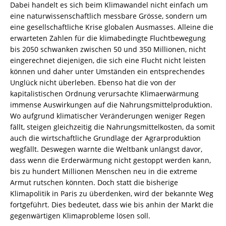
Dabei handelt es sich beim Klimawandel nicht einfach um
eine naturwissenschaftlich messbare Grösse, sondern um
eine gesellschaftliche Krise globalen Ausmasses. Alleine die
erwarteten Zahlen für die klimabedingte Fluchtbewegung
bis 2050 schwanken zwischen 50 und 350 Millionen, nicht
eingerechnet diejenigen, die sich eine Flucht nicht leisten
können und daher unter Umständen ein entsprechendes
Unglück nicht überleben. Ebenso hat die von der
kapitalistischen Ordnung verursachte Klimaerwärmung
immense Auswirkungen auf die Nahrungsmittelproduktion.
Wo aufgrund klimatischer Veränderungen weniger Regen
fällt, steigen gleichzeitig die Nahrungsmittelkosten, da somit
auch die wirtschaftliche Grundlage der Agrarproduktion
wegfällt. Deswegen warnte die Weltbank unlängst davor,
dass wenn die Erderwärmung nicht gestoppt werden kann,
bis zu hundert Millionen Menschen neu in die extreme
Armut rutschen könnten. Doch statt die bisherige
Klimapolitik in Paris zu überdenken, wird der bekannte Weg
fortgeführt. Dies bedeutet, dass wie bis anhin der Markt die
gegenwärtigen Klimaprobleme lösen soll.