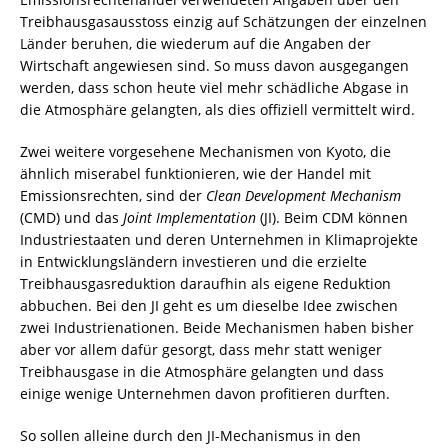
Treibhausgasausstoss einzig auf Schätzungen der einzelnen
Länder beruhen, die wiederum auf die Angaben der
Wirtschaft angewiesen sind. So muss davon ausgegangen
werden, dass schon heute viel mehr schädliche Abgase in
die Atmosphäre gelangten, als dies offiziell vermittelt wird.
Zwei weitere vorgesehene Mechanismen von Kyoto, die
ähnlich miserabel funktionieren, wie der Handel mit
Emissionsrechten, sind der
Clean
Development
Mechanism
(CMD) und das
Joint Implementation
(JI). Beim CDM können
Industriestaaten und deren Unternehmen in Klimaprojekte
in Entwicklungsländern investieren und die erzielte
Treibhausgasreduktion daraufhin als eigene Reduktion
abbuchen. Bei den JI geht es um dieselbe Idee zwischen
zwei Industrienationen. Beide Mechanismen haben bisher
aber vor allem dafür gesorgt, dass mehr statt weniger
Treibhausgase in die Atmosphäre gelangten und dass
einige wenige Unternehmen davon profitieren durften.
So sollen alleine durch den JI-Mechanismus in den