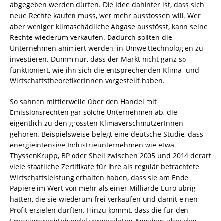
abgegeben werden dürfen. Die Idee dahinter ist, dass sich
neue Rechte kaufen muss, wer mehr ausstossen will. Wer
aber weniger klimaschädliche Abgase ausstösst, kann seine
Rechte wiederum verkaufen. Dadurch sollten die
Unternehmen animiert werden, in Umwelttechnologien zu
investieren. Dumm nur, dass der Markt nicht ganz so
funktioniert, wie ihn sich die entsprechenden Klima- und
WirtschaftstheoretikerInnen vorgestellt haben.
So sahnen mittlerweile über den Handel mit
Emissionsrechten gar solche Unternehmen ab, die
eigentlich zu den grössten KlimaverschmutzerInnen
gehören. Beispielsweise belegt eine deutsche Studie, dass
energieintensive Industrieunternehmen wie etwa
ThyssenKrupp, BP oder Shell zwischen 2005 und 2014 derart
viele staatliche Zertifikate für ihre als regulär betrachtete
Wirtschaftsleistung erhalten haben, dass sie am Ende
Papiere im Wert von mehr als einer Milliarde Euro übrig
hatten, die sie wiederum frei verkaufen und damit einen
Profit erzielen durften. Hinzu kommt, dass die für den
Emissionsrechtehandel verwendeten Angaben über den