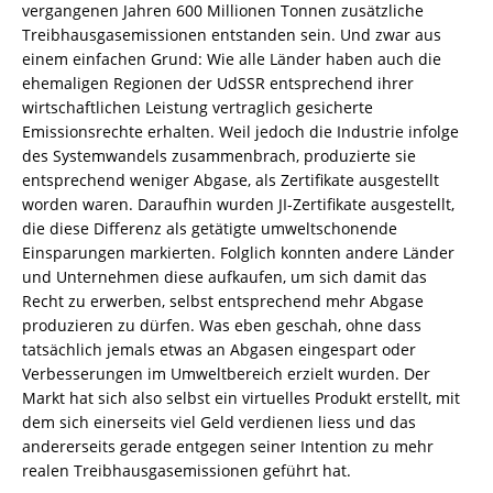
vergangenen Jahren 600 Millionen Tonnen zusätzliche
Treibhausgasemissionen entstanden sein. Und zwar aus
einem einfachen Grund: Wie alle Länder haben auch die
ehemaligen Regionen der UdSSR entsprechend ihrer
wirtschaftlichen Leistung vertraglich gesicherte
Emissionsrechte erhalten. Weil jedoch die Industrie infolge
des Systemwandels zusammenbrach, produzierte sie
entsprechend weniger Abgase, als Zertifikate ausgestellt
worden waren. Daraufhin wurden JI-Zertifikate ausgestellt,
die diese Differenz als getätigte umweltschonende
Einsparungen markierten. Folglich konnten andere Länder
und Unternehmen diese aufkaufen, um sich damit das
Recht zu erwerben, selbst entsprechend mehr Abgase
produzieren zu dürfen. Was eben geschah, ohne dass
tatsächlich jemals etwas an Abgasen eingespart oder
Verbesserungen im Umweltbereich erzielt wurden. Der
Markt hat sich also selbst ein virtuelles Produkt erstellt, mit
dem sich einerseits viel Geld verdienen liess und das
andererseits gerade entgegen seiner Intention zu mehr
realen Treibhausgasemissionen geführt hat.