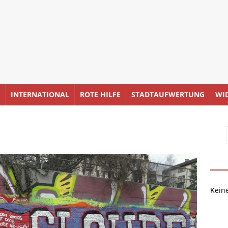
INTERNATIONAL
ROTE HILFE
STADTAUFWERTUNG
WI
Kein