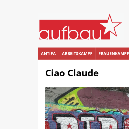
ANTIFA
ARBEITSKAMPF
FRAUENKAMPF
Ciao Claude