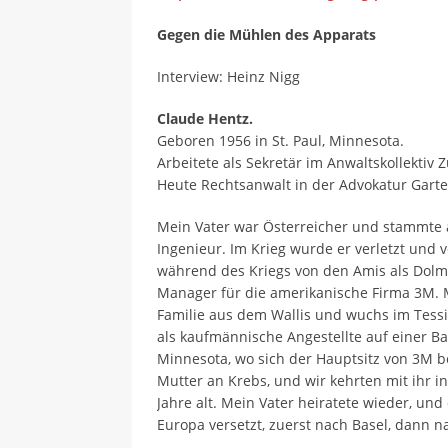
Gegen die Mühlen des Apparats
Interview: Heinz Nigg
Claude Hentz.
Geboren 1956 in St. Paul, Minnesota.
Arbeitete als Sekretär im Anwaltskollektiv 
Heute Rechtsanwalt in der Advokatur Garte
Mein Vater war Österreicher und stammte au
Ingenieur. Im Krieg wurde er verletzt und
während des Kriegs von den Amis als Dolme
Manager für die amerikanische Firma 3M. 
Familie aus dem Wallis und wuchs im Tessin
als kaufmännische Angestellte auf einer Ban
Minnesota, wo sich der Hauptsitz von 3M be
Mutter an Krebs, und wir kehrten mit ihr in
Jahre alt. Mein Vater heiratete wieder, u
Europa versetzt, zuerst nach Basel, dann n