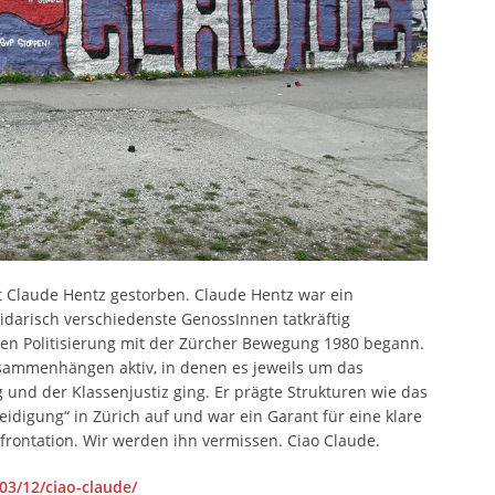
st Claude Hentz gestorben. Claude Hentz war ein
lidarisch verschiedenste GenossInnen tatkräftig
sen Politisierung mit der Zürcher Bewegung 1980 begann.
sammenhängen aktiv, in denen es jeweils um das
nd der Klassenjustiz ging. Er prägte Strukturen wie das
teidigung“ in Zürich auf und war ein Garant für eine klare
onfrontation. Wir werden ihn vermissen. Ciao Claude.
03/12/ciao-claude/