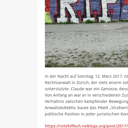
In der Nacht auf Sonntag, 12. März 2017, i
Rechtsanwalt in Zürich, der stets enorm so
unterstützte. Claude war ein Genosse, des
Von Anfang an war er in verschiedenen Zu
Verhältnis zwischen kämpfender Bewegung u
Anwaltskollektiv, baute das Pikett „Strafver
politische Position in jeder juristischen K
https://rotehilfech.noblogs.org/post/2017/