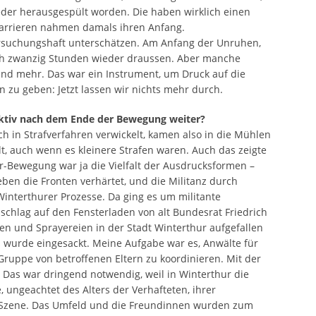
der herausgespült worden. Die haben wirklich einen
karrieren nahmen damals ihren Anfang.
rsuchungshaft unterschätzen. Am Anfang der Unruhen,
nach zwanzig Stunden wieder draussen. Aber manche
 und mehr. Das war ein Instrument, um Druck auf die
zu geben: Jetzt lassen wir nichts mehr durch.
ektiv nach dem Ende der Bewegung weiter?
h in Strafverfahren verwickelt, kamen also in die Mühlen
lt, auch wenn es kleinere Strafen waren. Auch das zeigte
er-Bewegung war ja die Vielfalt der Ausdrucksformen –
lieben die Fronten verhärtet, und die Militanz durch
interthurer Prozesse. Da ging es um militante
schlag auf den Fensterladen von alt Bundesrat Friedrich
n und Sprayereien in der Stadt Winterthur aufgefallen
 wurde eingesackt. Meine Aufgabe war es, Anwälte für
Gruppe von betroffenen Eltern zu koordinieren. Mit der
Das war dringend notwendig, weil in Winterthur die
, ungeachtet des Alters der Verhafteten, ihrer
r Szene. Das Umfeld und die Freundinnen wurden zum