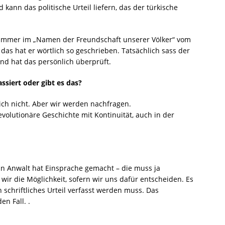
 kann das politische Urteil liefern, das der türkische
s immer im „Namen der Freundschaft unserer Völker“ vom
 das hat er wörtlich so geschrieben. Tatsächlich sass der
nd hat das persönlich überprüft.
assiert oder gibt es das?
ich nicht. Aber wir werden nachfragen.
 revolutionäre Geschichte mit Kontinuität, auch in der
n Anwalt hat Einsprache gemacht – die muss ja
wir die Möglichkeit, sofern wir uns dafür entscheiden. Es
n schriftliches Urteil verfasst werden muss. Das
n Fall. .