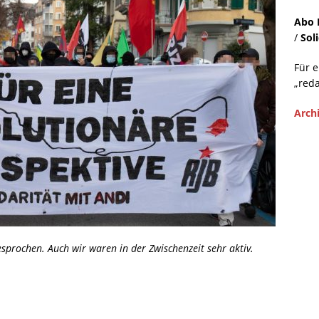
Abo 
/
Sol
Für 
„reda
Arch
gesprochen. Auch wir waren in der Zwischenzeit sehr aktiv.