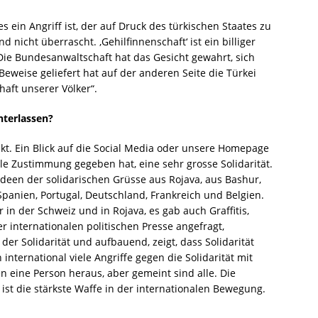
 ein Angriff ist, der auf Druck des türkischen Staates zu
nicht überrascht. ‚Gehilfinnenschaft‘ ist ein billiger
Die Bundesanwaltschaft hat das Gesicht gewahrt, sich
Beweise geliefert hat auf der anderen Seite die Türkei
aft unserer Völker“.
nterlassen?
t. Ein Blick auf die Social Media oder unsere Homepage
ale Zustimmung gegeben hat, eine sehr grosse Solidarität.
 Ideen der solidarischen Grüsse aus Rojava, aus Bashur,
panien, Portugal, Deutschland, Frankreich und Belgien.
er in der Schweiz und in Rojava, es gab auch Graffitis,
r internationalen politischen Presse angefragt,
 der Solidarität und aufbauend, zeigt, dass Solidarität
 international viele Angriffe gegen die Solidarität mit
en eine Person heraus, aber gemeint sind alle. Die
ie ist die stärkste Waffe in der internationalen Bewegung.