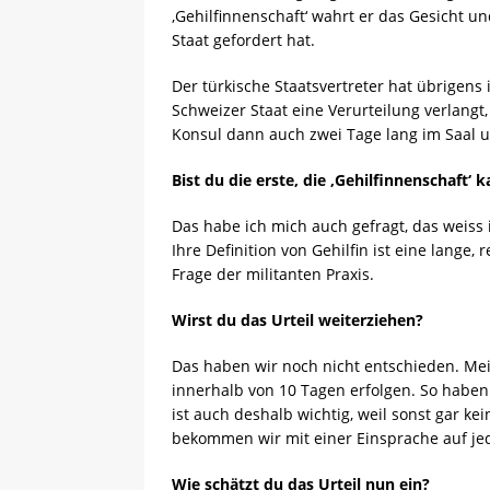
‚Gehilfinnenschaft‘ wahrt er das Gesicht und
Staat gefordert hat.
Der türkische Staatsvertreter hat übrigen
Schweizer Staat eine Verurteilung verlangt,
Konsul dann auch zwei Tage lang im Saal u
Bist du die erste, die ‚Gehilfinnenschaft‘ k
Das habe ich mich auch gefragt, das weiss 
Ihre Definition von Gehilfin ist eine lange,
Frage der militanten Praxis.
Wirst du das Urteil weiterziehen?
Das haben wir noch nicht entschieden. Mei
innerhalb von 10 Tagen erfolgen. So haben 
ist auch deshalb wichtig, weil sonst gar kei
bekommen wir mit einer Einsprache auf jede
Wie schätzt du das Urteil nun ein?