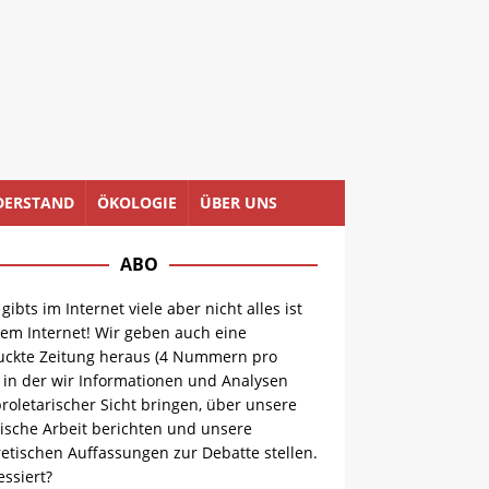
DERSTAND
ÖKOLOGIE
ÜBER UNS
ABO
 gibts im Internet viele aber nicht alles ist
dem Internet! Wir geben auch eine
uckte Zeitung heraus (4 Nummern pro
, in der wir Informationen und Analysen
roletarischer Sicht bringen, über unsere
ische Arbeit berichten und unsere
etischen Auffassungen zur Debatte stellen.
essiert?