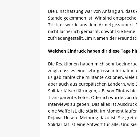
Die Einschätzung war von Anfang an, dass es
Stande gekommen ist. Wir sind entsprechend 
Trick, er wurde aus dem Ärmel gezaubert. 
nicht lächerlich gemacht, obwohl sie keine 
zufriedengestellt, „im Namen der Freundsch
Welchen Eindruck haben dir diese Tage hi
Die Reaktionen haben mich sehr beeindruck
zeigt, dass es eine sehr grosse internation
Es gab zahlreiche militante Aktionen, viele
aber auch aus europäischen Ländern, wie S
Solidaritätserklärungen, z.B. von Flintas hi
Transparente, Fotos. Oder ich wurde von de
Interviews zu geben. Das alles ist Ausdruck
eine Waffe ist, die stärkt. Im Moment laufen
Rojava. Unsere Meinung dazu ist: Sie greif
Solidarität ist eine Antwort für alle. Und s