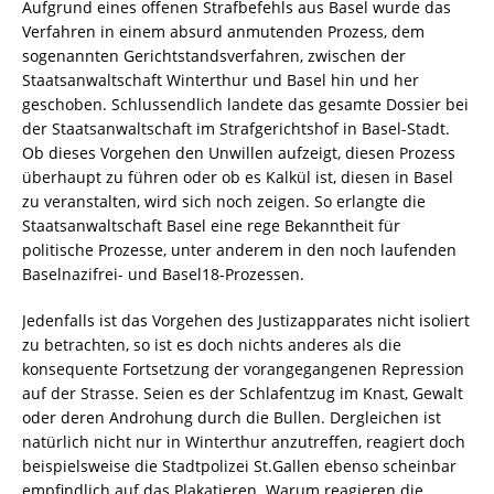
Aufgrund eines offenen Strafbefehls aus Basel wurde das
Verfahren in einem absurd anmutenden Prozess, dem
sogenannten Gerichtstandsverfahren, zwischen der
Staatsanwaltschaft Winterthur und Basel hin und her
geschoben. Schlussendlich landete das gesamte Dossier bei
der Staatsanwaltschaft im Strafgerichtshof in Basel-Stadt.
Ob dieses Vorgehen den Unwillen aufzeigt, diesen Prozess
überhaupt zu führen oder ob es Kalkül ist, diesen in Basel
zu veranstalten, wird sich noch zeigen. So erlangte die
Staatsanwaltschaft Basel eine rege Bekanntheit für
politische Prozesse, unter anderem in den noch laufenden
Baselnazifrei- und Basel18-Prozessen.
Jedenfalls ist das Vorgehen des Justizapparates nicht isoliert
zu betrachten, so ist es doch nichts anderes als die
konsequente Fortsetzung der vorangegangenen Repression
auf der Strasse. Seien es der Schlafentzug im Knast, Gewalt
oder deren Androhung durch die Bullen. Dergleichen ist
natürlich nicht nur in Winterthur anzutreffen, reagiert doch
beispielsweise die Stadtpolizei St.Gallen ebenso scheinbar
empfindlich auf das Plakatieren. Warum reagieren die