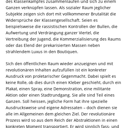
des Klassenkampfes zusammenlaufen und sich zu einem
Ganzen verknüpfen lassen. Als sozialer Raum jeglicher
Subjekte zeigen sich dort mit vollkommener Brutalität die
Widersprüche der Klassengesellschaft. Seien es
beispielsweise die rassistischen Kontrollen der Bullen, die
Aufwertung und Verdrängung ganzer Viertel, die
Vertreibung der Jugend, die Kommerzialisierung des Raums
oder das Elend der prekarisierten Massen neben
strahlendem Luxus in den Boutiquen.
Sich den öffentlichen Raum wieder anzueignen und mit
revolutionären Inhalten aufzufüllen ist ein konkreter
Ausdruck von proletarischer Gegenmacht. Dabei spielt es
keine Rolle, ob dies durch einen Kleber geschieht, durch ein
Plakat, einen Spray, eine Demonstration, eine militante
Aktion oder einen Stadtrundgang. Sie alle sind Teil eines
Ganzen. Soll heissen, jegliche Form hat ihre spezielle
Ausdrucksweise und eigene Adressaten – doch dienen sie
alle im Allgemeinen dem gleichen Ziel. Der revolutionäre
Prozess wird so aus dem Reich der Abstraktionen in einen
konkreten Moment transportiert. Er wird sinnlich fass- und