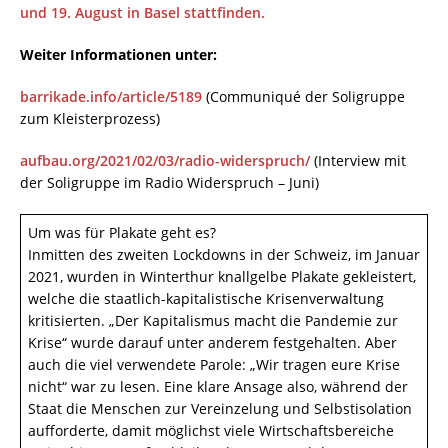
und 19. August in Basel stattfinden.
Weiter Informationen unter:
barrikade.info/article/5189
(Communiqué der Soligruppe
zum Kleisterprozess)
aufbau.org/2021/02/03/radio-widerspruch/
(Interview mit
der Soligruppe im Radio Widerspruch – Juni)
Um was für Plakate geht es?
Inmitten des zweiten Lockdowns in der Schweiz, im Januar
2021, wurden in Winterthur knallgelbe Plakate gekleistert,
welche die staatlich-kapitalistische Krisenverwaltung
kritisierten. „Der Kapitalismus macht die Pandemie zur
Krise“ wurde darauf unter anderem festgehalten. Aber
auch die viel verwendete Parole: „Wir tragen eure Krise
nicht“ war zu lesen. Eine klare Ansage also, während der
Staat die Menschen zur Vereinzelung und Selbstisolation
aufforderte, damit möglichst viele Wirtschaftsbereiche