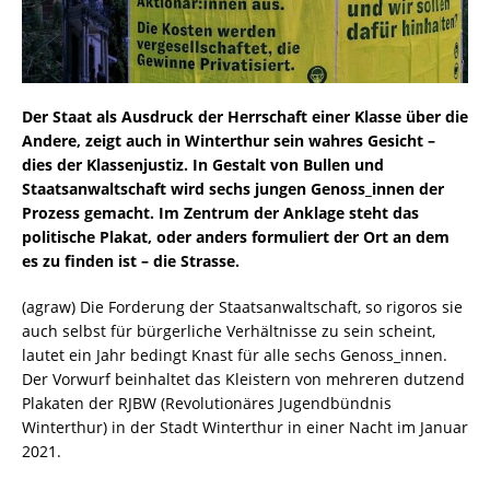
Der Staat als Ausdruck der Herrschaft einer Klasse über die
Andere, zeigt auch in Winterthur sein wahres Gesicht –
dies der Klassenjustiz. In Gestalt von Bullen und
Staatsanwaltschaft wird sechs jungen Genoss_innen der
Prozess gemacht. Im Zentrum der Anklage steht das
politische Plakat, oder anders formuliert der Ort an dem
es zu finden ist – die Strasse.
(agraw) Die Forderung der Staatsanwaltschaft, so rigoros sie
auch selbst für bürgerliche Verhältnisse zu sein scheint,
lautet ein Jahr bedingt Knast für alle sechs Genoss_innen.
Der Vorwurf beinhaltet das Kleistern von mehreren dutzend
Plakaten der RJBW (Revolutionäres Jugendbündnis
Winterthur) in der Stadt Winterthur in einer Nacht im Januar
2021.