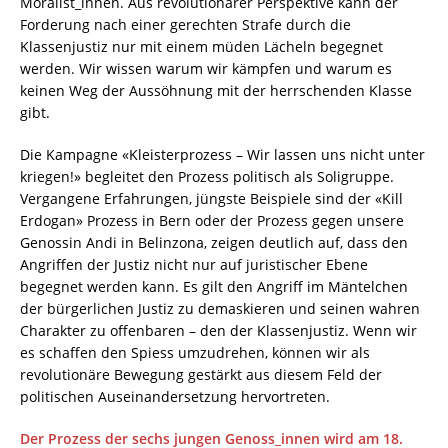
Moralist_innen. Aus revolutionärer Perspektive kann der
Forderung nach einer gerechten Strafe durch die
Klassenjustiz nur mit einem müden Lächeln begegnet
werden. Wir wissen warum wir kämpfen und warum es
keinen Weg der Aussöhnung mit der herrschenden Klasse
gibt.
Die Kampagne «Kleisterprozess – Wir lassen uns nicht unter
kriegen!» begleitet den Prozess politisch als Soligruppe.
Vergangene Erfahrungen, jüngste Beispiele sind der «Kill
Erdogan» Prozess in Bern oder der Prozess gegen unsere
Genossin Andi in Belinzona, zeigen deutlich auf, dass den
Angriffen der Justiz nicht nur auf juristischer Ebene
begegnet werden kann. Es gilt den Angriff im Mäntelchen
der bürgerlichen Justiz zu demaskieren und seinen wahren
Charakter zu offenbaren – den der Klassenjustiz. Wenn wir
es schaffen den Spiess umzudrehen, können wir als
revolutionäre Bewegung gestärkt aus diesem Feld der
politischen Auseinandersetzung hervortreten.
Der Prozess der sechs jungen Genoss_innen wird am 18.